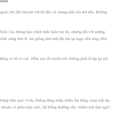
 ngoài, khi bắt chuyện với tôi đều có chung một câu mở đầu. Không
m 2024. Các thông báo chính thức luôn mơ hồ, nhưng đối với những
chức năng đơn lẻ, mà giống như một lần đặt lại logic nền tảng: khả
ộng có rủi ro cao. Hôm nay tôi muốn nói, không phải là lặp lại nội
 nhưng hiệu quả: ví dụ, không đăng nhập nhiều lần bằng cùng một địa
tài khoản có phần máy móc, hệ thống thường vẫn “nhắm mắt làm ngơ”.