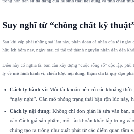
trọng hơn đến
sự đa dạng của hệ sinh thái nội dung
và
tính chân thự
Suy nghĩ từ “chồng chất kỹ thuật”
Sau khi vấp phải những sai lầm này, phán đoán cá nhân của tôi ngày 
hữu ích hôm nay, ngày mai có thể trở thành nguyên nhân dẫn đến khóa 
Điều này có nghĩa là, bạn cần xây dựng “cuộc sống số” độc lập, phù hợ
ly về mô hình hành vi, chiến lược nội dung, thậm chí là quỹ đạo phá
Cách ly hành vi:
Mỗi tài khoản nên có các khoảng thời g
“ngày nghỉ”. Cần mô phỏng trạng thái bận rộn lúc này, h
Cách ly nội dung:
Không chỉ đơn giản là sửa văn bản, m
vào đánh giá sản phẩm, một tài khoản khác tập trung và
chúng tạo ra trông như xuất phát từ các điểm quan tâm v