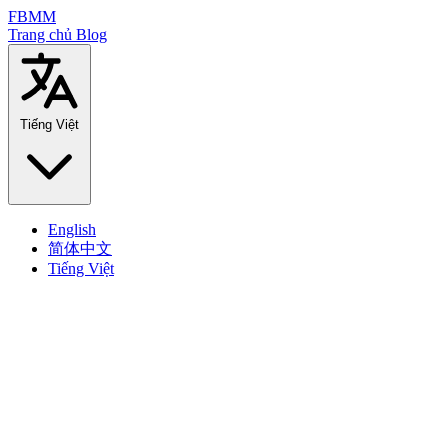
FBMM
Trang chủ
Blog
Tiếng Việt
English
简体中文
Tiếng Việt