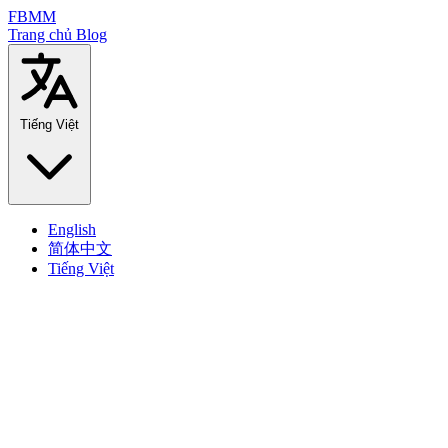
FBMM
Trang chủ
Blog
Tiếng Việt
English
简体中文
Tiếng Việt