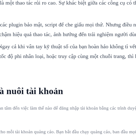
 là một thao tác rủi ro cao. Sự khác biệt giữa các công cụ c
 các plugin bảo mật, script để che giấu mọi thứ. Nhưng điều 
hậm hiệu quả thao tác, ảnh hưởng đến trải nghiệm người dùng 
Ngay cả khi vân tay kỹ thuật số của bạn hoàn hảo không tì vế
ốc độ phi nhân loại, hoặc truy cập cùng một chuỗi trang, thì
à nuôi tài khoản
 tâm đến việc làm thế nào để đăng nhập tài khoản bằng các trình duyệt
 cho mỗi tài khoản quảng cáo. Bạn bắt đầu chạy quảng cáo, ban đầu mọ