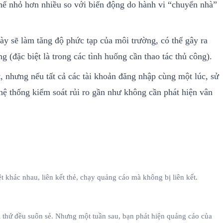
ó thể nhỏ hơn nhiều so với biến động do hành vi “chuyển nhà”
này sẽ làm tăng độ phức tạp của môi trường, có thể gây ra
(đặc biệt là trong các tình huống cần thao tác thủ công).
t, nhưng nếu tất cả các tài khoản đăng nhập cùng một lúc, sử
 hệ thống kiểm soát rủi ro gần như không cần phát hiện vân
 khác nhau, liên kết thẻ, chạy quảng cáo mà không bị liên kết.
i thứ đều suôn sẻ. Nhưng một tuần sau, bạn phát hiện quảng cáo của