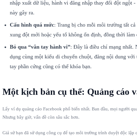
nhập xuất dữ liệu, hành vi đăng nhập thay đổi đột ngột -
này gây ra.
Cấu hình quá mức
: Trang bị cho mỗi môi trường tất cả
xung đột mới hoặc yếu tố không ổn định, đồng thời làm c
Bỏ qua “vân tay hành vi”
: Đây là điều chí mạng nhất. 
dụng cùng một kiểu di chuyển chuột, đăng nội dung với t
tay phần cứng cũng có thể khóa bạn.
Một kịch bản cụ thể: Quảng cáo v
Lấy ví dụ quảng cáo Facebook phổ biến nhất. Ban đầu, mọi người quan
Nhưng bây giờ, vấn đề còn sâu sắc hơn.
Giả sử bạn đã sử dụng công cụ để tạo môi trường trình duyệt độc lập