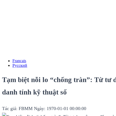
Français
Русский
Tạm biệt nỗi lo “chống tràn”: Từ tư 
danh tính kỹ thuật số
Tác giả: FBMM
Ngày: 1970-01-01 00:00:00