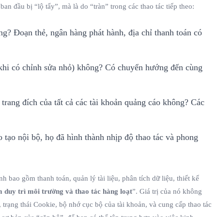
n đầu bị “lộ tẩy”, mà là do “tràn” trong các thao tác tiếp theo:
ng? Đoạn thẻ, ngân hàng phát hành, địa chỉ thanh toán có
cả khi có chỉnh sửa nhỏ) không? Có chuyển hướng đến cùng
trang đích của tất cả các tài khoản quảng cáo không? Các
o tạo nội bộ, họ đã hình thành nhịp độ thao tác và phong
 bao gồm thanh toán, quản lý tài liệu, phân tích dữ liệu, thiết kế
 duy trì môi trường và thao tác hàng loạt
”. Giá trị của nó không
trạng thái Cookie, bộ nhớ cục bộ của tài khoản, và cung cấp thao tác