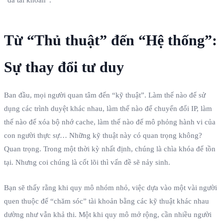
Từ “Thủ thuật” đến “Hệ thống”:
Sự thay đổi tư duy
Ban đầu, mọi người quan tâm đến “kỹ thuật”. Làm thế nào để sử
dụng các trình duyệt khác nhau, làm thế nào để chuyển đổi IP, làm
thế nào để xóa bộ nhớ cache, làm thế nào để mô phỏng hành vi của
con người thực sự… Những kỹ thuật này có quan trọng không?
Quan trọng. Trong một thời kỳ nhất định, chúng là chìa khóa để tồn
tại. Nhưng coi chúng là cốt lõi thì vấn đề sẽ nảy sinh.
Bạn sẽ thấy rằng khi quy mô nhóm nhỏ, việc dựa vào một vài người
quen thuộc để “chăm sóc” tài khoản bằng các kỹ thuật khác nhau
dường như vẫn khả thi. Một khi quy mô mở rộng, cần nhiều người