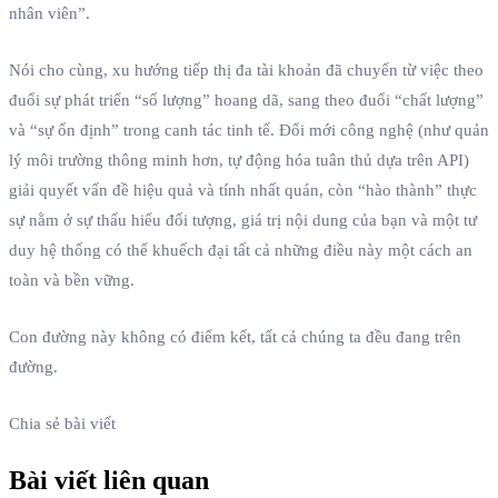
nhân viên”.
Nói cho cùng, xu hướng tiếp thị đa tài khoản đã chuyển từ việc theo
đuổi sự phát triển “số lượng” hoang dã, sang theo đuổi “chất lượng”
và “sự ổn định” trong canh tác tinh tế. Đổi mới công nghệ (như quản
lý môi trường thông minh hơn, tự động hóa tuân thủ dựa trên API)
giải quyết vấn đề hiệu quả và tính nhất quán, còn “hào thành” thực
sự nằm ở sự thấu hiểu đối tượng, giá trị nội dung của bạn và một tư
duy hệ thống có thể khuếch đại tất cả những điều này một cách an
toàn và bền vững.
Con đường này không có điểm kết, tất cả chúng ta đều đang trên
đường.
Chia sẻ bài viết
Bài viết liên quan