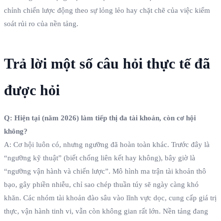
chỉnh chiến lược động theo sự lỏng lẻo hay chặt chẽ của việc kiểm
soát rủi ro của nền tảng.
Trả lời một số câu hỏi thực tế đã
được hỏi
Q: Hiện tại (năm 2026) làm tiếp thị đa tài khoản, còn cơ hội
không?
A: Cơ hội luôn có, nhưng ngưỡng đã hoàn toàn khác. Trước đây là
“ngưỡng kỹ thuật” (biết chống liên kết hay không), bây giờ là
“ngưỡng vận hành và chiến lược”. Mô hình ma trận tài khoản thô
bạo, gây phiền nhiễu, chỉ sao chép thuần túy sẽ ngày càng khó
khăn. Các nhóm tài khoản đào sâu vào lĩnh vực dọc, cung cấp giá trị
thực, vận hành tinh vi, vẫn còn không gian rất lớn. Nền tảng đang