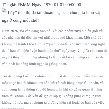
Tác giả: FBMM
Ngày: 1970-01-01 00:00:00
Năm 2026, tôi vẫn đang trao đổi với các nhóm xuyên biên giới và
các nhà tiếp thị độc lập với nhiều quy mô khác nhau. Một chủ đề
không thể tránh khỏi luôn là “quản lý đa tài khoản”. Từ “công nghệ
đen” ban đầu đến “vận hành tuân thủ” ngày nay, ý nghĩa của cụm từ
này đã thay đổi, nhưng những lo lắng cốt lõi và những cạm bẫy đã
vấp phải lại đáng kinh ngạc là giống nhau.
Tôi đã chứng kiến quá nhiều nhóm, bắt đầu một cách cẩn thận với
một hoặc hai tài khoản, trở nên bối rối với hàng chục tài khoản, và
cuối cùng là hệ thống sụp đổ hoàn toàn khi cố gắng quản lý hàng
trăm tài khoản. Các vấn đề lặp đi lặp lại không phải vì mọi người
không nỗ lực, mà vì chúng ta thường hiểu sai logic cơ bản của việc
“đa tài khoản”.