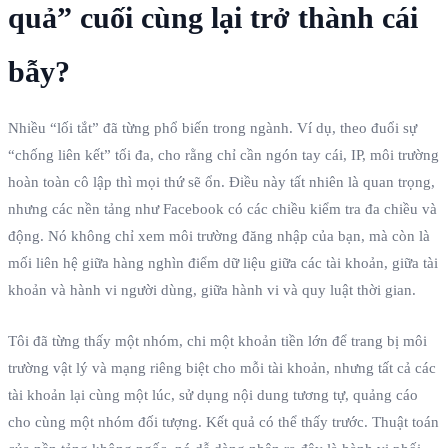
quả” cuối cùng lại trở thành cái
bẫy?
Nhiều “lối tắt” đã từng phổ biến trong ngành. Ví dụ, theo đuổi sự
“chống liên kết” tối đa, cho rằng chỉ cần ngón tay cái, IP, môi trường
hoàn toàn cô lập thì mọi thứ sẽ ổn. Điều này tất nhiên là quan trọng,
nhưng các nền tảng như Facebook có các chiều kiểm tra đa chiều và
động. Nó không chỉ xem môi trường đăng nhập của bạn, mà còn là
mối liên hệ giữa hàng nghìn điểm dữ liệu giữa các tài khoản, giữa tài
khoản và hành vi người dùng, giữa hành vi và quy luật thời gian.
Tôi đã từng thấy một nhóm, chi một khoản tiền lớn để trang bị môi
trường vật lý và mạng riêng biệt cho mỗi tài khoản, nhưng tất cả các
tài khoản lại cùng một lúc, sử dụng nội dung tương tự, quảng cáo
cho cùng một nhóm đối tượng. Kết quả có thể thấy trước. Thuật toán