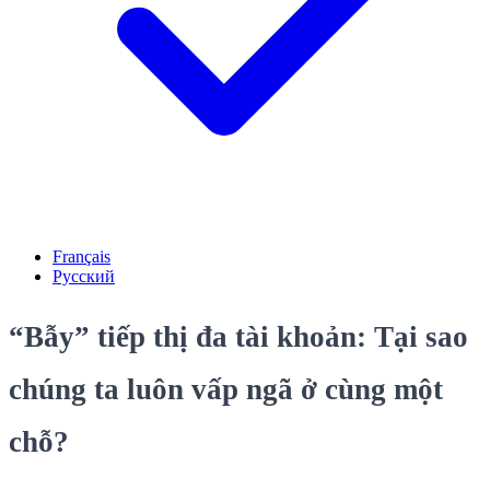
Français
Русский
“Bẫy” tiếp thị đa tài khoản: Tại sao
chúng ta luôn vấp ngã ở cùng một
chỗ?