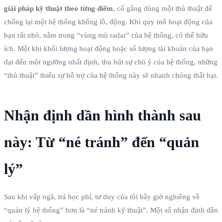
giải pháp kỹ thuật theo từng điểm
, cố gắng dùng một thủ thuật để
chống lại một hệ thống khổng lồ, động. Khi quy mô hoạt động của
bạn rất nhỏ, nằm trong “vùng mù radar” của hệ thống, có thể hữu
ích. Một khi khối lượng hoạt động hoặc số lượng tài khoản của bạn
đạt đến một ngưỡng nhất định, thu hút sự chú ý của hệ thống, những
“thủ thuật” thiếu sự hỗ trợ của hệ thống này sẽ nhanh chóng thất bại.
Nhận định dần hình thành sau
này: Từ “né tránh” đến “quản
lý”
Sau khi vấp ngã, trả học phí, tư duy của tôi bây giờ nghiêng về
“quản lý hệ thống” hơn là “né tránh kỹ thuật”. Một số nhận định dần