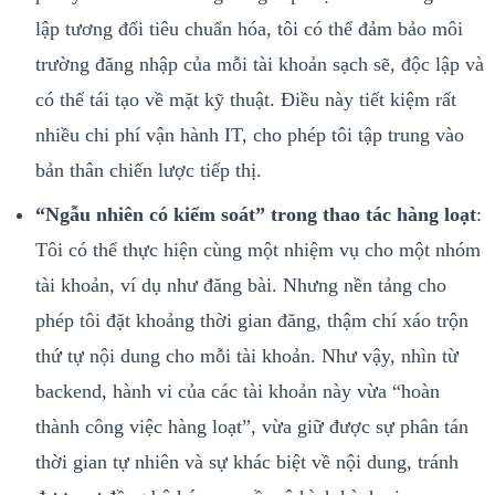
lập tương đối tiêu chuẩn hóa, tôi có thể đảm bảo môi
trường đăng nhập của mỗi tài khoản sạch sẽ, độc lập và
có thể tái tạo về mặt kỹ thuật. Điều này tiết kiệm rất
nhiều chi phí vận hành IT, cho phép tôi tập trung vào
bản thân chiến lược tiếp thị.
“Ngẫu nhiên có kiểm soát” trong thao tác hàng loạt
:
Tôi có thể thực hiện cùng một nhiệm vụ cho một nhóm
tài khoản, ví dụ như đăng bài. Nhưng nền tảng cho
phép tôi đặt khoảng thời gian đăng, thậm chí xáo trộn
thứ tự nội dung cho mỗi tài khoản. Như vậy, nhìn từ
backend, hành vi của các tài khoản này vừa “hoàn
thành công việc hàng loạt”, vừa giữ được sự phân tán
thời gian tự nhiên và sự khác biệt về nội dung, tránh