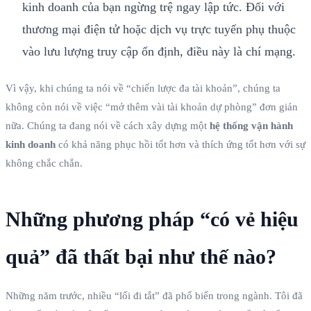
kinh doanh của bạn ngừng trệ ngay lập tức. Đối với
thương mại điện tử hoặc dịch vụ trực tuyến phụ thuộc
vào lưu lượng truy cập ổn định, điều này là chí mạng.
Vì vậy, khi chúng ta nói về “chiến lược đa tài khoản”, chúng ta
không còn nói về việc “mở thêm vài tài khoản dự phòng” đơn giản
nữa. Chúng ta đang nói về cách xây dựng một
hệ thống vận hành
kinh doanh
có khả năng phục hồi tốt hơn và thích ứng tốt hơn với sự
không chắc chắn.
Những phương pháp “có vẻ hiệu
quả” đã thất bại như thế nào?
Những năm trước, nhiều “lối đi tắt” đã phổ biến trong ngành. Tôi đã