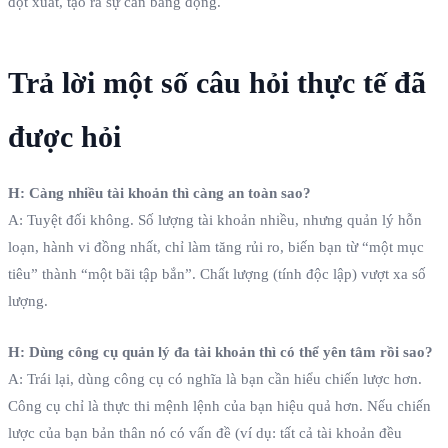
đột xuất, tạo ra sự cân bằng động.
Trả lời một số câu hỏi thực tế đã
được hỏi
H: Càng nhiều tài khoản thì càng an toàn sao?
A: Tuyệt đối không. Số lượng tài khoản nhiều, nhưng quản lý hỗn
loạn, hành vi đồng nhất, chỉ làm tăng rủi ro, biến bạn từ “một mục
tiêu” thành “một bãi tập bắn”. Chất lượng (tính độc lập) vượt xa số
lượng.
H: Dùng công cụ quản lý đa tài khoản thì có thể yên tâm rồi sao?
A: Trái lại, dùng công cụ có nghĩa là bạn cần hiểu chiến lược hơn.
Công cụ chỉ là thực thi mệnh lệnh của bạn hiệu quả hơn. Nếu chiến
lược của bạn bản thân nó có vấn đề (ví dụ: tất cả tài khoản đều