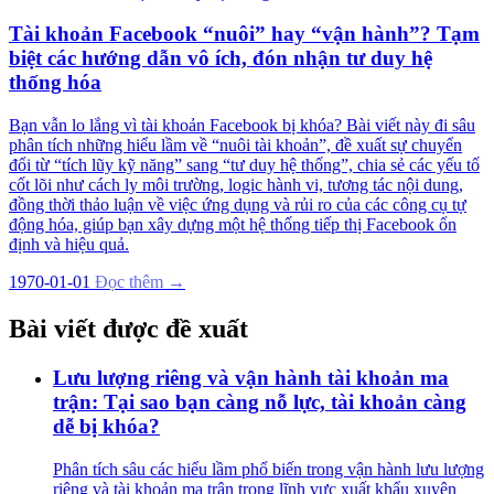
Tài khoản Facebook “nuôi” hay “vận hành”? Tạm
biệt các hướng dẫn vô ích, đón nhận tư duy hệ
thống hóa
Bạn vẫn lo lắng vì tài khoản Facebook bị khóa? Bài viết này đi sâu
phân tích những hiểu lầm về “nuôi tài khoản”, đề xuất sự chuyển
đổi từ “tích lũy kỹ năng” sang “tư duy hệ thống”, chia sẻ các yếu tố
cốt lõi như cách ly môi trường, logic hành vi, tương tác nội dung,
đồng thời thảo luận về việc ứng dụng và rủi ro của các công cụ tự
động hóa, giúp bạn xây dựng một hệ thống tiếp thị Facebook ổn
định và hiệu quả.
1970-01-01
Đọc thêm →
Bài viết được đề xuất
Lưu lượng riêng và vận hành tài khoản ma
trận: Tại sao bạn càng nỗ lực, tài khoản càng
dễ bị khóa?
Phân tích sâu các hiểu lầm phổ biến trong vận hành lưu lượng
riêng và tài khoản ma trận trong lĩnh vực xuất khẩu xuyên