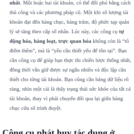
nhất
. Một hoặc hai tài khoản, có thể đối phó bằng cách
thủ công và các phương pháp cũ. Một khi số lượng tài
khoản đạt đến hàng chục, hàng trăm, độ phức tạp quản
lý sẽ tăng theo cấp số nhân. Lúc này, các công cụ
tự
động hóa, hàng loạt, trực quan hóa
không còn là “tô
điểm thêm”, mà là “yêu cầu thiết yếu để tồn tại”. Bạn
cần công cụ để giúp bạn thực thi chiến lược thống nhất,
đồng thời vẫn giữ được sự ngẫu nhiên và độc lập cần
thiết cho từng tài khoản. Bạn cũng cần bảng dữ liệu rõ
ràng, nhìn một cái là thấy trạng thái sức khỏe của tất cả
tài khoản, thay vì phải chuyển đổi qua lại giữa hàng
chục cửa sổ trình duyệt.
Công cụ phát huy tác dụng ở