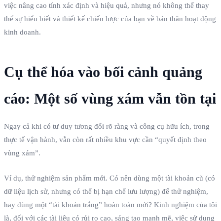
việc nâng cao tính xác định và hiệu quả, nhưng nó không thể thay
thế sự hiểu biết và thiết kế chiến lược của bạn về bản thân hoạt động
kinh doanh.
Cụ thể hóa vào bối cảnh quảng
cáo: Một số vùng xám vẫn tồn tại
Ngay cả khi có tư duy tương đối rõ ràng và công cụ hữu ích, trong
thực tế vận hành, vẫn còn rất nhiều khu vực cần “quyết định theo
vùng xám”.
Ví dụ, thử nghiệm sản phẩm mới. Có nên dùng một tài khoản cũ (có
dữ liệu lịch sử, nhưng có thể bị hạn chế lưu lượng) để thử nghiệm,
hay dùng một “tài khoản trắng” hoàn toàn mới? Kinh nghiệm của tôi
là, đối với các tài liệu có rủi ro cao, sáng tạo mạnh mẽ, việc sử dụng