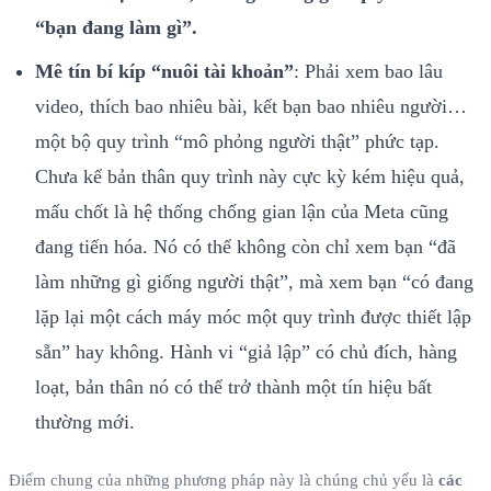
“bạn đang làm gì”.
Mê tín bí kíp “nuôi tài khoản”
: Phải xem bao lâu
video, thích bao nhiêu bài, kết bạn bao nhiêu người…
một bộ quy trình “mô phỏng người thật” phức tạp.
Chưa kể bản thân quy trình này cực kỳ kém hiệu quả,
mấu chốt là hệ thống chống gian lận của Meta cũng
đang tiến hóa. Nó có thể không còn chỉ xem bạn “đã
làm những gì giống người thật”, mà xem bạn “có đang
lặp lại một cách máy móc một quy trình được thiết lập
sẵn” hay không. Hành vi “giả lập” có chủ đích, hàng
loạt, bản thân nó có thể trở thành một tín hiệu bất
thường mới.
Điểm chung của những phương pháp này là chúng chủ yếu là
các