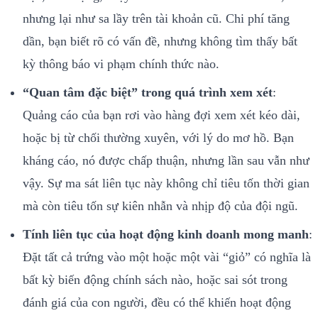
nhưng lại như sa lầy trên tài khoản cũ. Chi phí tăng
dần, bạn biết rõ có vấn đề, nhưng không tìm thấy bất
kỳ thông báo vi phạm chính thức nào.
“Quan tâm đặc biệt” trong quá trình xem xét
:
Quảng cáo của bạn rơi vào hàng đợi xem xét kéo dài,
hoặc bị từ chối thường xuyên, với lý do mơ hồ. Bạn
kháng cáo, nó được chấp thuận, nhưng lần sau vẫn như
vậy. Sự ma sát liên tục này không chỉ tiêu tốn thời gian
mà còn tiêu tốn sự kiên nhẫn và nhịp độ của đội ngũ.
Tính liên tục của hoạt động kinh doanh mong manh
:
Đặt tất cả trứng vào một hoặc một vài “giỏ” có nghĩa là
bất kỳ biến động chính sách nào, hoặc sai sót trong
đánh giá của con người, đều có thể khiến hoạt động