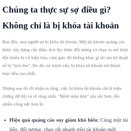
Chúng ta thực sự sợ điều gì?
Không chỉ là bị khóa tài khoản
Ban đầu, mọi người sợ bị khóa tài khoản. Một tài khoản quảng cáo
được xây dựng cẩn thận, tích lũy được đối tượng và chạy ra mô hình
đột nhiên bị vô hiệu hóa, cảm giác đó không khác gì tài sản kỹ thuật
số bị “tịch thu”. Do đó, né tránh việc bị khóa tài khoản trở thành
mục tiêu cao nhất.
Nhưng sau đó tôi nhận ra rằng, việc bị khóa tài khoản chỉ là triệu
chứng dữ dội và rõ ràng nhất. “Bệnh mãn tính” sâu sắc hơn, tốn
nhiều công sức hơn là:
Hiệu quả quảng cáo suy giảm khó hiểu
: Cùng một tài
liệu, đối tượng, chạy rất nhanh trên tài khoản mới,