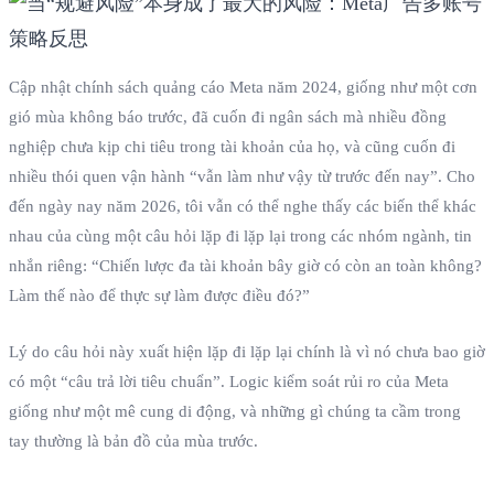
Cập nhật chính sách quảng cáo Meta năm 2024, giống như một cơn
gió mùa không báo trước, đã cuốn đi ngân sách mà nhiều đồng
nghiệp chưa kịp chi tiêu trong tài khoản của họ, và cũng cuốn đi
nhiều thói quen vận hành “vẫn làm như vậy từ trước đến nay”. Cho
đến ngày nay năm 2026, tôi vẫn có thể nghe thấy các biến thể khác
nhau của cùng một câu hỏi lặp đi lặp lại trong các nhóm ngành, tin
nhắn riêng: “Chiến lược đa tài khoản bây giờ có còn an toàn không?
Làm thế nào để thực sự làm được điều đó?”
Lý do câu hỏi này xuất hiện lặp đi lặp lại chính là vì nó chưa bao giờ
có một “câu trả lời tiêu chuẩn”. Logic kiểm soát rủi ro của Meta
giống như một mê cung di động, và những gì chúng ta cầm trong
tay thường là bản đồ của mùa trước.