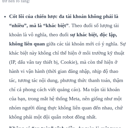
trở nên rõ ràng:
Cốt lõi của chiến lược đa tài khoản không phải là
“nhiều”, mà là “khác biệt”
. Theo đuổi số lượng tài
khoản là vô nghĩa, theo đuổi
sự khác biệt, độc lập,
không liên quan
giữa các tài khoản mới có ý nghĩa. Sự
khác biệt này không chỉ thể hiện ở môi trường kỹ thuật
(IP, dấu vân tay thiết bị, Cookie), mà còn thể hiện ở
hành vi vận hành (thời gian đăng nhập, nhịp độ thao
tác, tương tác nội dung, phương thức thanh toán, thậm
chí cả phong cách viết quảng cáo). Ma trận tài khoản
của bạn, trong mắt hệ thống Meta, nên giống như một
nhóm người dùng thực không liên quan đến nhau, chứ
không phải một đội quân robot đồng nhất.