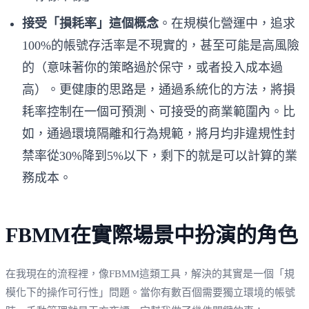
接受「損耗率」這個概念
。在規模化營運中，追求
100%的帳號存活率是不現實的，甚至可能是高風險
的（意味著你的策略過於保守，或者投入成本過
高）。更健康的思路是，通過系統化的方法，將損
耗率控制在一個可預測、可接受的商業範圍內。比
如，通過環境隔離和行為規範，將月均非違規性封
禁率從30%降到5%以下，剩下的就是可以計算的業
務成本。
FBMM在實際場景中扮演的角色
在我現在的流程裡，像FBMM這類工具，解決的其實是一個「規
模化下的操作可行性」問題。當你有數百個需要獨立環境的帳號