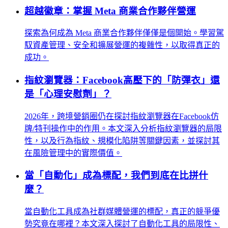
超越徽章：掌握 Meta 商業合作夥伴營運
探索為何成為 Meta 商業合作夥伴僅僅是個開始。學習駕
馭資產管理、安全和擴展營運的複雜性，以取得真正的
成功。
指紋瀏覽器：Facebook高壓下的「防彈衣」還
是「心理安慰劑」？
2026年，跨境營銷圈仍在探討指紋瀏覽器在Facebook仿
牌/特刊操作中的作用。本文深入分析指紋瀏覽器的局限
性，以及行為指紋、規模化陷阱等關鍵因素，並探討其
在風險管理中的實際價值。
當「自動化」成為標配，我們到底在比拼什
麼？
當自動化工具成為社群媒體營運的標配，真正的競爭優
勢究竟在哪裡？本文深入探討了自動化工具的局限性、