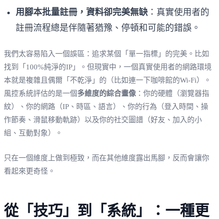
用腳本批量註冊，資料卻完美無缺
：真實使用者的
註冊流程總是伴隨著猶豫、停頓和可能的錯誤。
我們太容易陷入一個誤區：追求某個「單一指標」的完美。比如
找到「100%純淨的IP」。但現實中，一個真實使用者的網路環境
本就是複雜且偶爾「不乾淨」的（比如連一下咖啡館的Wi-Fi）。
風控系統評估的是一個
多維度的綜合畫像
：你的硬體（瀏覽器指
紋）、你的網路（IP、時區、語言）、你的行為（登入時間、操
作節奏、滑鼠移動軌跡）以及你的社交圖譜（好友、加入的小
組、互動對象）。
只在一個維度上做到極致，而在其他維度露出馬腳，反而會讓你
看起來更奇怪。
從「技巧」到「系統」：一種更