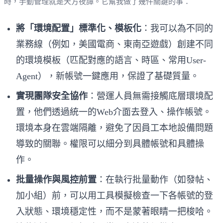
時，手動管理就是天方夜譚。它幫我做了幾件關鍵的事：
將「環境配置」標準化、模板化
：我可以為不同的
業務線（例如，美國電商、東南亞遊戲）創建不同
的環境模板（匹配對應的語言、時區、常用User-
Agent），新帳號一鍵應用，保證了基礎質量。
實現團隊安全協作
：營運人員無需接觸底層環境配
置，他們透過統一的Web介面去登入、操作帳號。
環境本身在雲端隔離，避免了因員工本地設備問題
導致的關聯。權限可以細分到具體帳號和具體操
作。
批量操作與風控前置
：在執行批量動作（如發帖、
加小組）前，可以用工具模擬檢查一下各帳號的登
入狀態、環境穩定性，而不是蒙著眼睛一把梭哈。