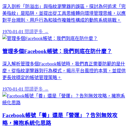
深入剖析「防溢出」與指紋瀏覽器的誤區，探討為何追求「完
美指紋」是陷阱，並提出從工具思維轉向環境管理思維，以應
對平台規則、用戶行為和操作複雜性構成的動態系統挑戰。
1970-01-01
閱讀更多 →
管理多個Facebook帳號：我們到底在防什麼？
深入解析管理多個Facebook帳號時，我們真正需要防範的是什
麼。從指紋瀏覽器到行為模式，揭示平台風控的本質，並提供
更長效穩定的帳號管理策略。
1970-01-01
閱讀更多 →
Facebook帳號「養」還是「營運」？告別無效攻
略，擁抱系統化思路