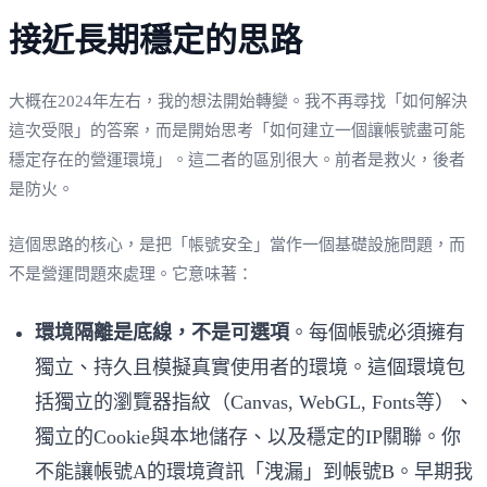
接近長期穩定的思路
大概在2024年左右，我的想法開始轉變。我不再尋找「如何解決
這次受限」的答案，而是開始思考「如何建立一個讓帳號盡可能
穩定存在的營運環境」。這二者的區別很大。前者是救火，後者
是防火。
這個思路的核心，是把「帳號安全」當作一個基礎設施問題，而
不是營運問題來處理。它意味著：
環境隔離是底線，不是可選項
。每個帳號必須擁有
獨立、持久且模擬真實使用者的環境。這個環境包
括獨立的瀏覽器指紋（Canvas, WebGL, Fonts等）、
獨立的Cookie與本地儲存、以及穩定的IP關聯。你
不能讓帳號A的環境資訊「洩漏」到帳號B。早期我