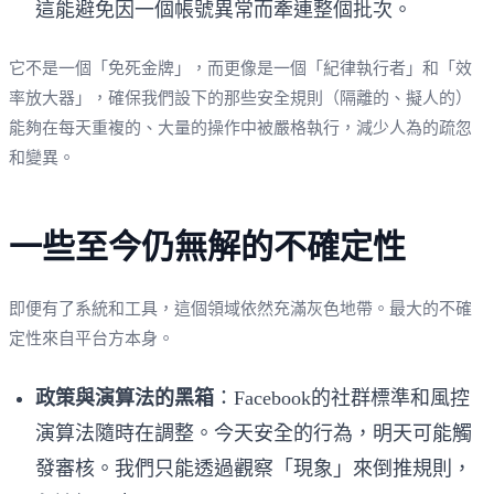
這能避免因一個帳號異常而牽連整個批次。
它不是一個「免死金牌」，而更像是一個「紀律執行者」和「效
率放大器」，確保我們設下的那些安全規則（隔離的、擬人的）
能夠在每天重複的、大量的操作中被嚴格執行，減少人為的疏忽
和變異。
一些至今仍無解的不確定性
即便有了系統和工具，這個領域依然充滿灰色地帶。最大的不確
定性來自平台方本身。
政策與演算法的黑箱
：Facebook的社群標準和風控
演算法隨時在調整。今天安全的行為，明天可能觸
發審核。我們只能透過觀察「現象」來倒推規則，