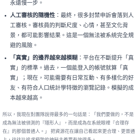
永遠慢一步。
人工審核的隨機性
：最終，很多封禁申訴會落到人
工審核。審核員的判斷尺度、心情，甚至文化背
景，都可能影響結果。這是一個無法被系統完全規
避的風險。
「真實」的邊界越來越模糊
：平台在不斷提升「真
實」的標準。過去，一個能登入的帳號就算「真
實」；現在，可能需要有日常互動、有多樣化的好
友、有符合人口統計學特徵的瀏覽記錄。模擬的成
本越來越高。
所以，我現在對團隊說得最多的一句話是：「我們要做的，不是
成為無法被偵測的『隱形人』，而是成為在系統眼裡『合理存
在』的那個普通人。」 把資源花在讓自己看起來更合理、更普通
上，往往比追求極致的神秘主義要有效得多。