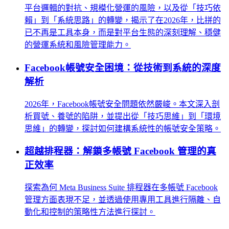
平台邏輯的對抗、規模化營運的風險，以及從「技巧依
賴」到「系統思路」的轉變，揭示了在2026年，比拼的
已不再是工具本身，而是對平台生態的深刻理解、穩健
的營運系統和風險管理能力。
Facebook帳號安全困境：從技術到系統的深度
解析
2026年，Facebook帳號安全問題依然嚴峻。本文深入剖
析買號、養號的陷阱，並提出從「技巧思維」到「環境
思維」的轉變，探討如何建構系統性的帳號安全策略。
超越排程器：解鎖多帳號 Facebook 管理的真
正效率
探索為何 Meta Business Suite 排程器在多帳號 Facebook
管理方面表現不足，並透過使用專用工具進行隔離、自
動化和控制的策略性方法進行探討。