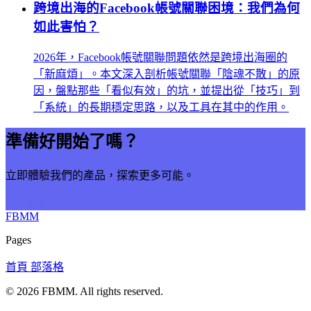
跨境出海的Facebook帳號關聯困境：我們為何
如此害怕？
2026年，Facebook帳號關聯問題依然是跨境出海圈的
「新麻煩」。本文深入剖析帳號關聯「陰魂不散」的原
因，盤點那些「看似有效」的坑，並提出從「技巧」到
「系統」的長期穩定思路，以及工具在其中的作用。
準備好開始了嗎？
立即體驗我們的產品，探索更多可能。
立即開始
FBMM
Pages
首頁
部落格
© 2026
FBMM
. All rights reserved.