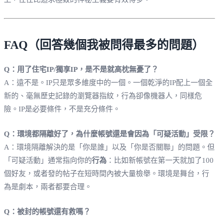
FAQ（回答幾個我被問得最多的問題）
Q：用了住宅IP/獨享IP，是不是就高枕無憂了？
A：遠不是。IP只是眾多維度中的一個。一個乾淨的IP配上一個全
新的、毫無歷史記錄的瀏覽器指紋，行為卻像機器人，同樣危
險。IP是必要條件，不是充分條件。
Q：環境都隔離好了，為什麼帳號還是會因為「可疑活動」受限？
A：環境隔離解決的是「你是誰」以及「你是否關聯」的問題。但
「可疑活動」通常指向你的
行為
：比如新帳號在第一天就加了100
個好友，或者發的帖子在短時間內被大量檢舉。環境是舞台，行
為是劇本，兩者都要合理。
Q：被封的帳號還有救嗎？