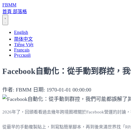
FBMM
首頁
部落格
English
简体中文
Tiếng Việt
Français
Русский
Facebook自動化：從手動到群控
作者: FBMM
日期: 1970-01-01 00:00:00
2026年了，回頭看看過去幾年跨境圈裡關於Facebook營運
從最早的手動複製貼上，到寫點簡單腳本，再到後來滿世界找「R