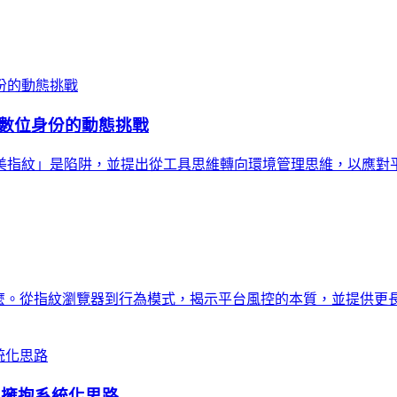
數位身份的動態挑戰
美指紋」是陷阱，並提出從工具思維轉向環境管理思維，以應對
是什麼。從指紋瀏覽器到行為模式，揭示平台風控的本質，並提供
，擁抱系統化思路