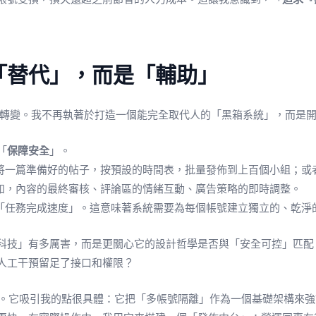
「替代」，而是「輔助」
法開始轉變。我不再執著於打造一個能完全取代人的「黑箱系統」，而是
「
保障安全
」。
將一篇準備好的帖子，按預設的時間表，批量發佈到上百個小組；或
如，內容的最終審核、評論區的情緒互動、廣告策略的即時調整。
「任務完成速度」。這意味著系統需要為每個帳號建立獨立的、乾淨
科技」有多厲害，而是更關心它的設計哲學是否與「安全可控」匹配
人工干預留足了接口和權限？
。它吸引我的點很具體：它把「多帳號隔離」作為一個基礎架構來強