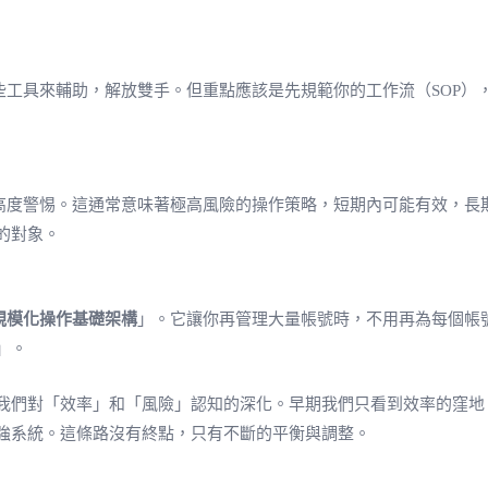
些工具來輔助，解放雙手。但重點應該是先規範你的工作流（SOP）
度警惕。這通常意味著極高風險的操作策略，短期內可能有效，長期看無
的對象。
規模化操作基礎架構
」。它讓你再管理大量帳號時，不用再為每個帳號的
」。
我們對「效率」和「風險」認知的深化。早期我們只看到效率的窪地
強系統。這條路沒有終點，只有不斷的平衡與調整。