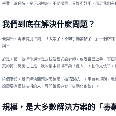
學費，踩過坑。今天想聊的，不是哪個工具好不好用，而是我們在
我們到底在解決什麼問題？
最開始，需求特別單純：「
太累了，不想手動發帖了。
」一個店鋪
詞。
於是，第一波操作通常是去找個程式設計師，或者自己上手，寫個
家的第一反應往往是：我的腳本寫得不夠「像人」，動作太快了，
這個階段，我們解決問題的思路是「
技巧對抗
」。平台有規則，我
始需要有懂點技術的人，專門維護這套「自動化系統」。
規模，是大多數解決方案的「毒