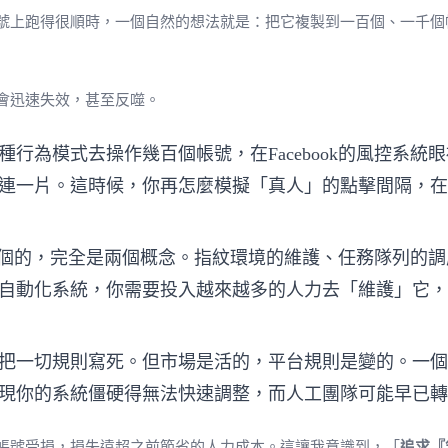
號上跑得很順時，一個自然的想法就是：把它複製到一百個、一千個
會迅速失效，甚至反噬。
行為模式去操作幾百個帳號，在Facebook的風控系
連一片。這時候，你再怎麼模擬「真人」的點擊間隔，在
千個的，完全是兩個概念。指紋環境的維護、任務隊列的
自動化系統，你需要投入越來越多的人力去「維護」它，
把一切規則寫死。但市場是活的，平台規則是變的。一個
現你的系統僵硬得無法快速調整，而人工團隊可能早已轉
帳號受損，損失遠超之前節省的人力成本。這讓我意識到，「
追求『