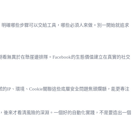
，明確哪些步驟可以交給工具，哪些必須人來做。別一開始就追求
異於在懸崖邊排隊。Facebook的生態價值建立在真實的社交
IP、環境、Cookie關聯這些底層安全問題焦頭爛額，能更專注
，後來才看清風險的深淵。一個好的自動化實踐，不是要造出一個