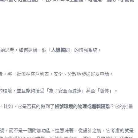
開始思考，如何建構一個「
人機協同
」的增強系統。
者，將一批潛在客戶列表，安全、分散地發送好友申請。
的環境，並且能夠接受「為了安全而減速」甚至「暫停」。
。比如，它是否真的做到了
帳號環境的物理或邏輯隔離
？它的批量
調，而不是一個附加功能。這意味著，從設計之初，它考慮的就是