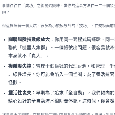
事情往往在「成功」之後開始變味。當你的這套方法在一二十個帳
吧？
但這裡埋著一個大坑。很多為小規模設計的「技巧」，在規模面前
關聯風險指數級放大
：你用同一套程式碼邏輯、同一種
聯的「機器人集群」。一個帳號出問題，很容易就牽
本身就不「真人」。
複雜度失控
：管理十個帳號的代理IP池，和管理一
非線性增長。你可能會陷入一個怪圈：為了養活這套
怪獸。
靈活性喪失
：早期為了追求「全自動」，我們傾向於
精心設計的全自動流水線瞬間停擺。這時候，你會發
我見過不少團隊，在規模擴張期因為自動化系統崩潰，導致大批量