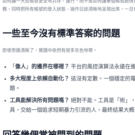
如何讓一大批帳號安全地共存、運行，而不是如何讓單個帳號跑得
務，同時把所有帳號的登入狀態、操作日誌清晰地呈現出來，一旦
一些至今沒有標準答案的問題
即使思路清晰了，實踐中依然有很多灰色地帶。
「
像人
」
的邊界在哪裡？
平台的風控演算法永遠在進
多大程度上依賴自動化？
這沒有定數。一個穩定的電
題。
工具能解決所有問題嗎？
絕對不能。工具是「術」，
具，交給一個追求短期暴力引流的人，最終結果大概
回答幾個常被問到的問題