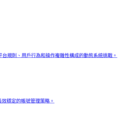
平台規則、用戶行為和操作複雜性構成的動態系統挑戰。
更長效穩定的帳號管理策略。