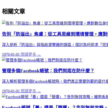
相關文章
告別「防溢出」焦慮：從工具思維到環境管理，應對
深入剖析「防溢出」與指紋瀏覽器的誤區，探討為何追求「完
1970-01-01
閱讀更多 →
管理多個Facebook帳號：我們到底在防什麼？
深入解析管理多個Facebook帳號時，我們真正需要防範的
1970-01-01
閱讀更多 →
Facebook帳號「養」還是「營運」？告別無效攻略