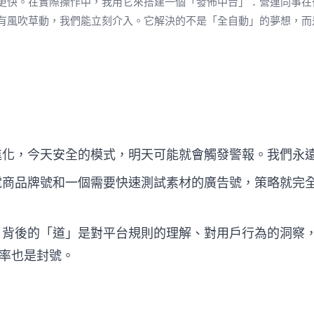
更快。在實際操作中，我用它來搭建一個「發佈中台」：營運同事在
有風吹草動，我們能立刻介入。它解決的不是「全自動」的夢想，而
化，今天安全的模式，明天可能就會觸發警報。我們永
商品牌號和一個需要快速測試素材的廣告號，策略就完
背後的「道」是對平台規則的理解、對用戶行為的洞察
率也是封號。