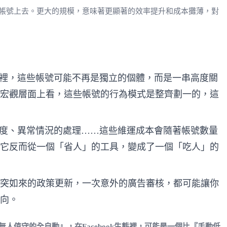
帳號上去。更大的規模，意味著更顯著的效率提升和成本攤薄，對
統眼裡，這些帳號可能不再是獨立的個體，而是一串高度關
宏觀層面上看，這些帳號的行為模式是整齊劃一的，這
調度、異常情況的處理……這些維運成本會隨著帳號數量
它反而從一個「省人」的工具，變成了一個「吃人」的
突如來的政策更新，一次意外的廣告審核，都可能讓你
向。
無人值守的全自動』，在Facebook生態裡，可能是一個比『手動低