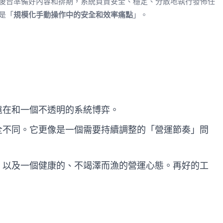
後台準備好內容和排期，系統負責安全、穩定、分散地執行發佈任
是「
規模化手動操作中的安全和效率痛點
」。
遠在和一個不透明的系統博弈。
全不同。它更像是一個需要持續調整的「營運節奏」問
，以及一個健康的、不竭澤而漁的營運心態。再好的工