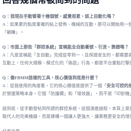
Q：我現在手動管著十幾個號，感覺很累，該上自動化嗎？
A：如果累的點是重複的貼上發佈、機械的互動，那可以開始用一
「躺賺」。
Q：市面上那些「群控系統」宣稱能全自動養號、引流，靠譜嗎？
A：凡是宣稱能「全自動」完成從零到一、且保證安全的，都需要高
互動上，任何大規模、模式化的「偽造」行為，都是平台重點打擊
Q：像FBMM這樣的工具，核心價值到底是什麼？
A：從我使用的角度看，它的核心價值是提供了一個「
安全可控的
於營運策略本身。它個「防護欄」和「增效器」，而不是「印鈔機
說到底，從手動發帖到所謂的群控系統，這個演進過程，本質上是
取代人的完美機器，而是建構一個讓人更強大、讓業務更安全的增