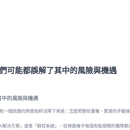
，我們可能都誤解了其中的風險與機遇
的討論，有一個話題的熱度始終沒降下來過：怎麼把那些重複、繁瑣的手
PA解決方案」或者「群控系統」，這條路幾乎每個有點規模的團隊