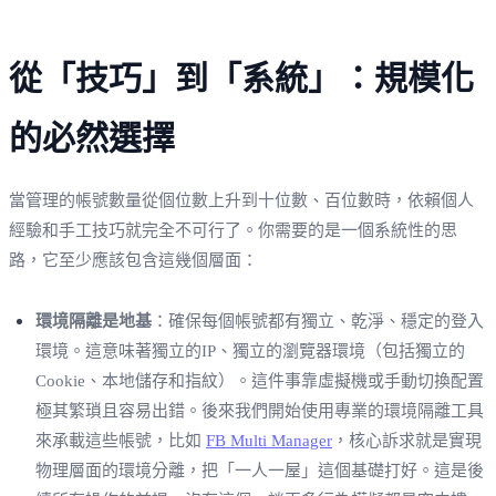
從「技巧」到「系統」：規模化
的必然選擇
當管理的帳號數量從個位數上升到十位數、百位數時，依賴個人
經驗和手工技巧就完全不可行了。你需要的是一個系統性的思
路，它至少應該包含這幾個層面：
環境隔離是地基
：確保每個帳號都有獨立、乾淨、穩定的登入
環境。這意味著獨立的IP、獨立的瀏覽器環境（包括獨立的
Cookie、本地儲存和指紋）。這件事靠虛擬機或手動切換配置
極其繁瑣且容易出錯。後來我們開始使用專業的環境隔離工具
來承載這些帳號，比如
FB Multi Manager
，核心訴求就是實現
物理層面的環境分離，把「一人一屋」這個基礎打好。這是後