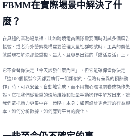
FBMM在實際場景中解決了什
麼？
在具體的業務場景裡，比如跨境電商團隊需要同時測試多個廣告
帳號、或者海外營銷機構需要管理大量社群帳號時，工具的價值
就體現在解決那些重複、量大、且容易出錯的「髒活累活」上。
它不會替你決定「今天該發什麼內容」，但它能確保當你決定
「這100個帳號今天都要執行一組類似的、但略有差異的預熱動
作」時，可以安全、自動地完成，而不用擔心環境關聯或操作失
誤。它把我們從繁重的環境維護和批量手動操作中解放出來，讓
我們能把精力更集中在「策略」本身：如何設計更合理的行為腳
本，如何分析數據，如何應對平台的變化。
一些至今仍不確定的事