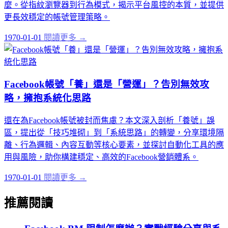
麼。從指紋瀏覽器到行為模式，揭示平台風控的本質，並提供
更長效穩定的帳號管理策略。
1970-01-01
閱讀更多 →
Facebook帳號「養」還是「營運」？告別無效攻
略，擁抱系統化思路
還在為Facebook帳號被封而焦慮？本文深入剖析「養號」誤
區，提出從「技巧堆砌」到「系統思路」的轉變，分享環境隔
離、行為邏輯、內容互動等核心要素，並探討自動化工具的應
用與風險，助你構建穩定、高效的Facebook營銷體系。
1970-01-01
閱讀更多 →
推薦閱讀