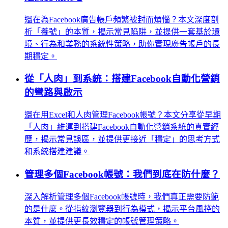
還在為Facebook廣告帳戶頻繁被封而煩惱？本文深度剖
析「養號」的本質，揭示常見陷阱，並提供一套基於環
境、行為和業務的系統性策略，助你實現廣告帳戶的長
期穩定。
從「人肉」到系統：搭建Facebook自動化營銷
的彎路與啟示
還在用Excel和人肉管理Facebook帳號？本文分享從早期
「人肉」維運到搭建Facebook自動化營銷系統的真實經
歷，揭示常見誤區，並提供更接近「穩定」的思考方式
和系統搭建建議。
管理多個Facebook帳號：我們到底在防什麼？
深入解析管理多個Facebook帳號時，我們真正需要防範
的是什麼。從指紋瀏覽器到行為模式，揭示平台風控的
本質，並提供更長效穩定的帳號管理策略。