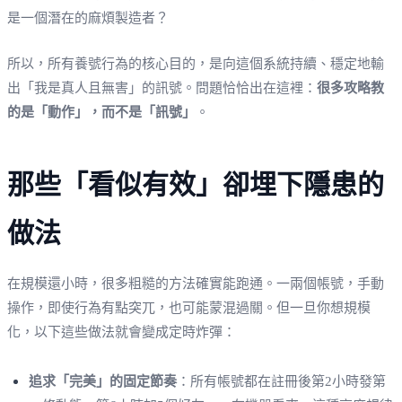
是一個潛在的麻煩製造者？
所以，所有養號行為的核心目的，是向這個系統持續、穩定地輸
出「我是真人且無害」的訊號。問題恰恰出在這裡：
很多攻略教
的是「動作」，而不是「訊號」
。
那些「看似有效」卻埋下隱患的
做法
在規模還小時，很多粗糙的方法確實能跑通。一兩個帳號，手動
操作，即使行為有點突兀，也可能蒙混過關。但一旦你想規模
化，以下這些做法就會變成定時炸彈：
追求「完美」的固定節奏
：所有帳號都在註冊後第2小時發第