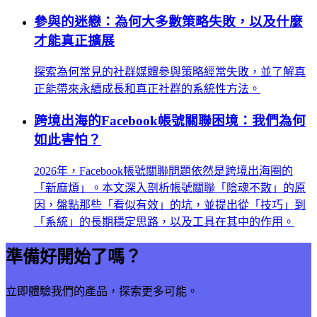
參與的迷戀：為何大多數策略失敗，以及什麼
才能真正擴展
探索為何常見的社群媒體參與策略經常失敗，並了解真
正能帶來永續成長和真正社群的系統性方法。
跨境出海的Facebook帳號關聯困境：我們為何
如此害怕？
2026年，Facebook帳號關聯問題依然是跨境出海圈的
「新麻煩」。本文深入剖析帳號關聯「陰魂不散」的原
因，盤點那些「看似有效」的坑，並提出從「技巧」到
「系統」的長期穩定思路，以及工具在其中的作用。
準備好開始了嗎？
立即體驗我們的產品，探索更多可能。