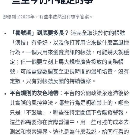
即便到了2026年，有些事依然沒有標準答案。
「養號期」到底要多長？
這完全取決於你的帳號
「演技」有多好，以及你打算用它來做什麼高風控
行為。一個只用來瀏覽資訊的帳號，可能幾天就穩
定；但一個要立刻上馬大規模廣告投放的商務帳
號，可能需要數週甚至更長時間的溫和培養。沒有
定數，只有對帳號反饋的持續觀察。
平台規則的灰色地帶
：平台的公開政策永遠滯後於
其實際的風控算法。哪些行為是明確禁止的，哪些
只是「不鼓勵」，哪些在特定閾值下會觸發警報，
這些都需要你在實際營運中，用一些可控的成本去
測試和摸索邊界。這也是為什麼我說，給同行看的