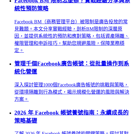
Facebook BM 限制怎麼辦？實戰經驗分享與系
統性預防策略
Facebook BM（商務管理平台）被限制是廣告投放的常
見難題。本文分享實戰經驗，剖析BM限制的深層原
因，並提供系統性的預防和應對策略，包括資產隔離、
權限管理和申訴技巧，幫助您規避風險，保障業務穩
定。
管理千個Facebook廣告帳號：從批量操作到系
統化營運
深入探討管理1000個Facebook廣告帳號的挑戰與策略，
從環境隔離到行為模式，揭示規模化營運的風險與解決
方案。
2026 年 Facebook 帳號養號指南：永續成長的
策略基礎
了解 2026 年 Facebook 帳號養號的關鍵策略。探討其對