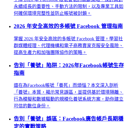
永續成長的重要性、手動方法的限制，以及專業工具如
何確保環境完整性並防止帳號被封鎖。
2026 年安全高效的多帳號 Facebook 管理指南
掌握 2026 年安全高效的多帳號 Facebook 管理。學習社
群媒體經理、代理機構和電子商務賣家克服安全風險、
提高生產力和加強團隊協作的策略。
告別「養號」陷阱：2026年Facebook帳號生存
指南
還在為Facebook帳號「養死」而煩惱？本文深入剖析
「養號」本質，揭示常見誤區，並提供基於環境隔離、
行為模擬和數據驅動的規模化養號系統方案，助你建立
可信的數位身份。
告別「養號」誤區：Facebook廣告帳戶長期穩
定的實戰策略