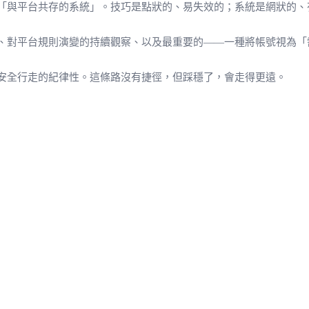
「與平台共存的系統」。技巧是點狀的、易失效的；系統是網狀的、
、對平台規則演變的持續觀察、以及最重要的——一種將帳號視為「
安全行走的紀律性。這條路沒有捷徑，但踩穩了，會走得更遠。