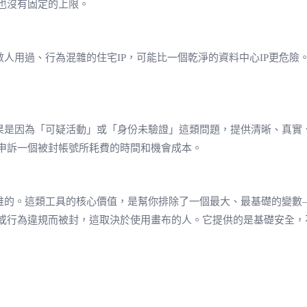
也沒有固定的上限。
人用過、行為混雜的住宅IP，可能比一個乾淨的資料中心IP更危險
果是因為「可疑活動」或「身份未驗證」這類問題，提供清晰、真實
申訴一個被封帳號所耗費的時間和機會成本。
維的。這類工具的核心價值，是幫你排除了一個最大、最基礎的變數
或行為違規而被封，這取決於使用畫布的人。它提供的是基礎安全，