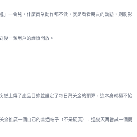
逛」一會兒，什麼商業動作都不做，就是看看朋友的動態，刷刷影
對後一類用戶的謹慎開放。
突然上傳了產品目錄並設定了每日萬美金的預算，這本身就極不協
0美金推廣一個自己的普通帖子（不是硬廣），過幾天再嘗試一個簡