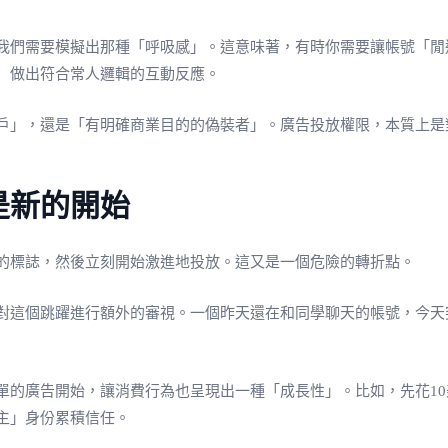
我們需要模擬出那種「呼吸感」。這意味著，有時你需要讓帳號「閒
）做出符合常人邏輯的互動反應。
戶」，還是「有明確商業目的的偽裝者」。廣告投放權限，本質上是
是新的開始
的標誌，然後立刻開始激進地投放。這又是一個危險的轉折點。
對這個跳躍進行額外的審視。一個昨天還在和同學聊天的帳號，今天
單的廣告開始，讓消費行為也呈現出一種「成長性」。比如，先花1
主」身份累積信任。