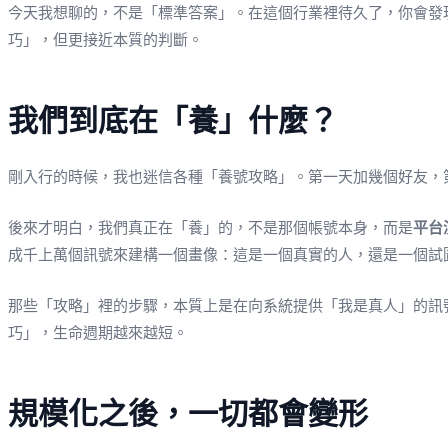
今天我想聊的，不是「標準答案」。在這個行業裡待久了，你會發
巧」，但更接近本質的判斷。
我們到底在「養」什麼？
剛入行的時候，我也迷信各種「養號攻略」。第一天加幾個好友，
後來才明白，我們真正在「養」的，不是那個帳號本身，而是
平台
成千上萬個訊號來建構一個畫像：這是一個真實的人，還是一個試
那些「攻略」裡的步驟，本質上是在向系統提供「我是真人」的訊
巧」，生命週期越來越短。
規模化之後，一切都會變形