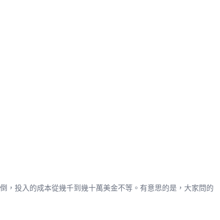
覆跌倒，投入的成本從幾千到幾十萬美金不等。有意思的是，大家問的