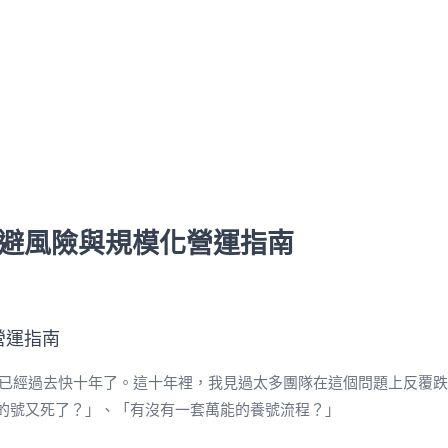
：規避風險與規模化營運指南
頭爛額，已經過去快十年了。這十年裡，我見過太多團隊在這個問題上反
的號又死了？」、「有沒有一套萬能的養號流程？」