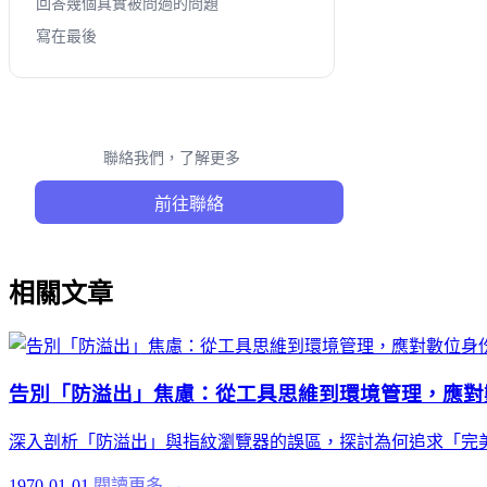
回答幾個真實被問過的問題
寫在最後
聯絡我們，了解更多
前往聯絡
相關文章
告別「防溢出」焦慮：從工具思維到環境管理，應對
深入剖析「防溢出」與指紋瀏覽器的誤區，探討為何追求「完
1970-01-01
閱讀更多 →