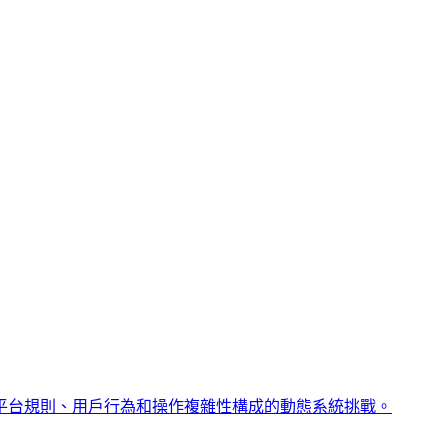
平台規則、用戶行為和操作複雜性構成的動態系統挑戰。