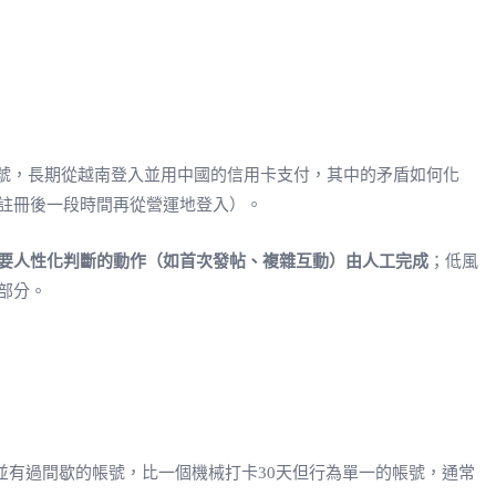
帳號，長期從越南登入並用中國的信用卡支付，其中的矛盾如何化
註冊後一段時間再從營運地登入）。
要人性化判斷的動作（如首次發帖、複雜互動）由人工完成
；低風
部分。
有過間歇的帳號，比一個機械打卡30天但行為單一的帳號，通常