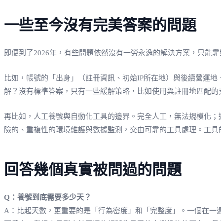
一些至今沒有完美答案的問題
即便到了2026年，有些問題依然沒有一勞永逸的解決方案，只能
比如，帳號的「出身」（註冊資訊、初始IP所在地）與後續營運
解？沒有標準答案，只有一些緩解策略，比如使用與註冊地匹配的
再比如，人工養號與自動化工具的邊界。完全人工，無法規模化；
險的、重複性的環境維護與數據監測，交由可靠的工具處理。工具
回答幾個真實被問過的問題
Q：養號到底需要多少天？
A：比起天數，更重要的是「行為密度」和「完整度」。一個在一