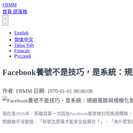
FBMM
首頁
部落格
English
简体中文
Tiếng Việt
Français
Русский
Facebook養號不是技巧，是系統
作者: FBMM
日期: 1970-01-01 00:00:00
現在是2026年，距離我第一次因為Facebook帳號被封而焦
問題幾乎沒變過：「新號怎麼養才能安全投廣告？」、「為什麼我