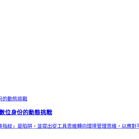
數位身份的動態挑戰
美指紋」是陷阱，並提出從工具思維轉向環境管理思維，以應對