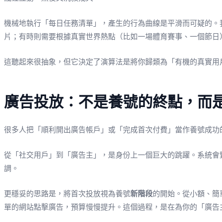
機械地執行「每日任務清單」，產生的行為曲線是平滑而可疑的。
片；有時則需要根據真實世界熱點（比如一場體育賽事、一個節日
這聽起來很抽象，但它決定了演算法是將你歸類為「有機的真實用
廣告投放：不是養號的終點，而
很多人把「順利開出廣告帳戶」或「完成首次付費」當作養號成功
從「社交用戶」到「廣告主」，是身份上一個巨大的跳躍。系統會
調。
更穩妥的思路是，將首次投放視為養號
新階段
的開始。從小額、簡
單的網站點擊廣告，預算慢慢提升。這個過程，是在為你的「廣告