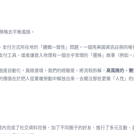
靠策略去平衡風險。
地、支付方式所在地的「邏輯一致性」問題。一個用美國資訊註冊的
支付工具，或者讓登入地理有一個合乎常理的「遷移」故事（例如，
過度自動化，風險激增。我們的經驗是，將流程拆解，
高風險的、需
的價值在於把人從重複勞動中解放出來，去關注那些更需「人性」的
週內完成了社交資料完善、加了不同圈子的好友、進行了多元互動、並