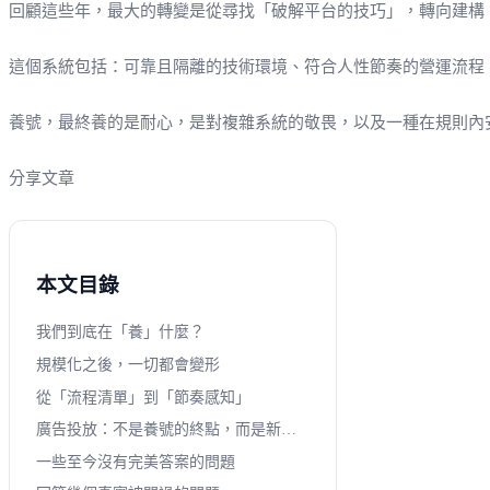
回顧這些年，最大的轉變是從尋找「破解平台的技巧」，轉向建構
這個系統包括：可靠且隔離的技術環境、符合人性節奏的營運流程
養號，最終養的是耐心，是對複雜系統的敬畏，以及一種在規則內
分享文章
本文目錄
我們到底在「養」什麼？
規模化之後，一切都會變形
從「流程清單」到「節奏感知」
廣告投放：不是養號的終點，而是新的開始
一些至今沒有完美答案的問題