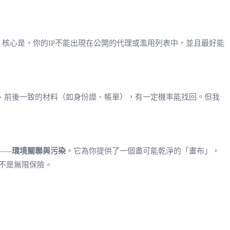
。核心是，你的IP不能出現在公開的代理或濫用列表中，並且最好能
、前後一致的材料（如身份證、帳單），有一定機率能找回。但我
——
環境關聯與污染
。它為你提供了一個盡可能乾淨的「畫布」，
不是無限保險。