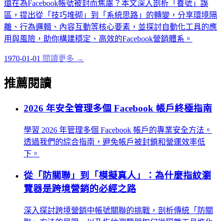
還在為Facebook帳號被封而焦慮？本文深入剖析「養號」誤
區，提出從「技巧堆砌」到「系統思路」的轉變，分享環境隔
離、行為邏輯、內容互動等核心要素，並探討自動化工具的應
用與風險，助你構建穩定、高效的Facebook營銷體系。
1970-01-01
閱讀更多 →
推薦閱讀
2026 年安全管理多個 Facebook 帳戶終極指南
學習 2026 年管理多個 Facebook 帳戶的專業安全方法。
透過我們的綜合指南，避免帳戶被封鎖和營運效率低
下。
從「防關聯」到「模擬真人」：為什麼指紋瀏
覽器是跨境營銷的必經之路
深入探討跨境營銷中帳號關聯的挑戰，剖析傳統「防關