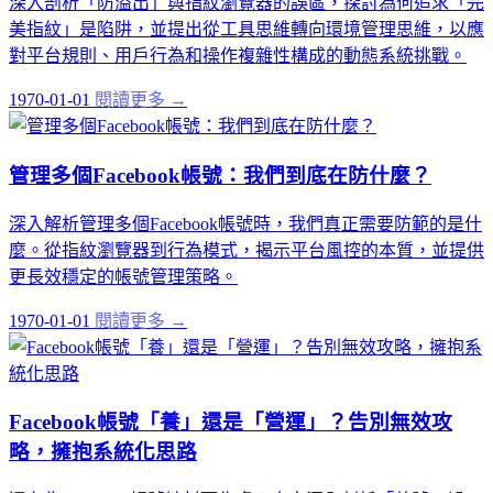
深入剖析「防溢出」與指紋瀏覽器的誤區，探討為何追求「完
美指紋」是陷阱，並提出從工具思維轉向環境管理思維，以應
對平台規則、用戶行為和操作複雜性構成的動態系統挑戰。
1970-01-01
閱讀更多 →
管理多個Facebook帳號：我們到底在防什麼？
深入解析管理多個Facebook帳號時，我們真正需要防範的是什
麼。從指紋瀏覽器到行為模式，揭示平台風控的本質，並提供
更長效穩定的帳號管理策略。
1970-01-01
閱讀更多 →
Facebook帳號「養」還是「營運」？告別無效攻
略，擁抱系統化思路