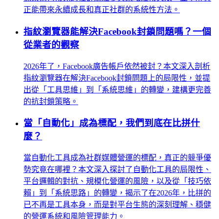
正能帶來永續成長和真正社群的系統性方法。
指紋瀏覽器能解決Facebook封鎖問題嗎？一個
從業者的觀察
2026年了，Facebook廣告帳戶依然被封？本文深入剖析
指紋瀏覽器在解決Facebook封鎖問題上的局限性，並提
出從「工具思維」到「系統思維」的轉變，建構更完善
的抗封鎖策略。
當「自動化」成為標配，我們到底在比拼什
麼？
當自動化工具成為社群媒體營運的標配，真正的競爭優
勢究竟在哪裡？本文深入探討了自動化工具的局限性、
平台邏輯的對抗、規模化營運的風險，以及從「技巧依
賴」到「系統思路」的轉變，揭示了在2026年，比拼的
已不再是工具本身，而是對平台生態的深刻理解、穩健
的營運系統和風險管理能力。