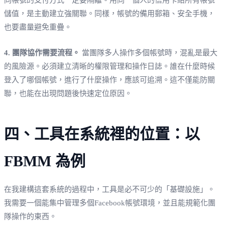
儲值，是主動建立強關聯。同樣，帳號的備用郵箱、安全手機，
也要盡量避免重疊。
4. 團隊協作需要流程。
當團隊多人操作多個帳號時，混亂是最大
的風險源。必須建立清晰的權限管理和操作日誌。誰在什麼時候
登入了哪個帳號，進行了什麼操作，應該可追溯。這不僅能防關
聯，也能在出現問題後快速定位原因。
四、工具在系統裡的位置：以
FBMM 為例
在我建構這套系統的過程中，工具是必不可少的「基礎設施」。
我需要一個能集中管理多個Facebook帳號環境，並且能規範化團
隊操作的東西。