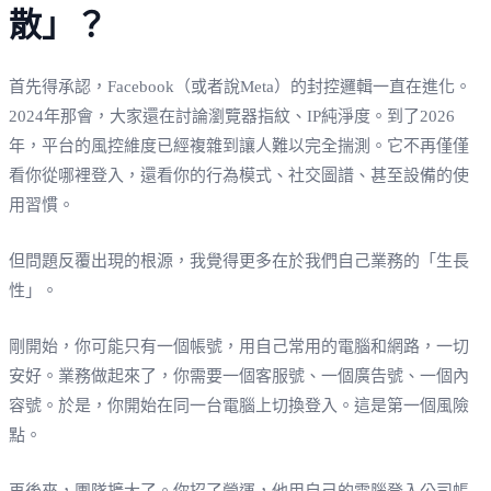
散」？
首先得承認，Facebook（或者說Meta）的封控邏輯一直在進化。
2024年那會，大家還在討論瀏覽器指紋、IP純淨度。到了2026
年，平台的風控維度已經複雜到讓人難以完全揣測。它不再僅僅
看你從哪裡登入，還看你的行為模式、社交圖譜、甚至設備的使
用習慣。
但問題反覆出現的根源，我覺得更多在於我們自己業務的「生長
性」。
剛開始，你可能只有一個帳號，用自己常用的電腦和網路，一切
安好。業務做起來了，你需要一個客服號、一個廣告號、一個內
容號。於是，你開始在同一台電腦上切換登入。這是第一個風險
點。
再後來，團隊擴大了。你招了營運，他用自己的電腦登入公司帳