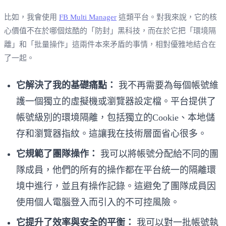
比如，我會使用
FB Multi Manager
這類平台。對我來說，它的核
心價值不在於哪個炫酷的「防封」黑科技，而在於它把「環境隔
離」和「批量操作」這兩件本來矛盾的事情，相對優雅地結合在
了一起。
它解決了我的基礎痛點：
我不再需要為每個帳號維
護一個獨立的虛擬機或瀏覽器設定檔。平台提供了
帳號級別的環境隔離，包括獨立的Cookie、本地儲
存和瀏覽器指紋。這讓我在技術層面省心很多。
它規範了團隊操作：
我可以將帳號分配給不同的團
隊成員，他們的所有的操作都在平台統一的隔離環
境中進行，並且有操作記錄。這避免了團隊成員因
使用個人電腦登入而引入的不可控風險。
它提升了效率與安全的平衡：
我可以對一批帳號執