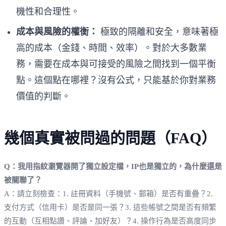
機性和合理性。
成本與風險的權衡：
極致的隔離和安全，意味著極
高的成本（金錢、時間、效率）。對於大多數業
務，需要在成本與可接受的風險之間找到一個平衡
點。這個點在哪裡？沒有公式，只能基於你對業務
價值的判斷。
幾個真實被問過的問題（FAQ）
Q：我用指紋瀏覽器開了獨立設定檔，IP也是獨立的，為什麼還是
被關聯了？
A：請立刻檢查：1. 註冊資料（手機號、郵箱）是否有重疊？2.
支付方式（信用卡）是否是同一張？3. 這些帳號之間是否有頻繁
的互動（互相點讚、評論、加好友）？4. 操作行為是否高度同步