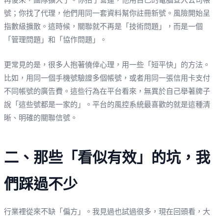
號；你找了代理，他們用同一套資料幫你註冊新號。風險開始呈
指數級擴散。這時候，關聯就不再是「技術問題」，而是一個
「管理問題」和「協作問題」。
更常見的是，很多人抱著僥倖心理，用一些「短平快」的方法。
比如，用同一個手機號驗證多個帳號，或者用同一張信用卡支付
不同帳號的廣告費。這些行為在平台看來，無異於自己舉著牌子
說「這些號都是一家的」。平台的風控系統最喜歡的就是這種清
晰、明確的關聯信號。
二、那些「看似有效」的坑，我
們踩過不少
行業裡從來不缺「偏方」。我見過也試過很多，現在回頭看，大