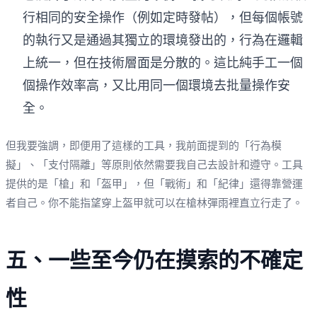
行相同的安全操作（例如定時發帖），但每個帳號
的執行又是通過其獨立的環境發出的，行為在邏輯
上統一，但在技術層面是分散的。這比純手工一個
個操作效率高，又比用同一個環境去批量操作安
全。
但我要強調，即便用了這樣的工具，我前面提到的「行為模
擬」、「支付隔離」等原則依然需要我自己去設計和遵守。工具
提供的是「槍」和「盔甲」，但「戰術」和「紀律」還得靠營運
者自己。你不能指望穿上盔甲就可以在槍林彈雨裡直立行走了。
五、一些至今仍在摸索的不確定
性