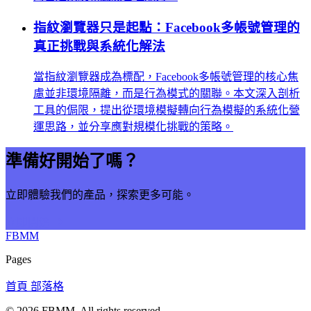
指紋瀏覽器只是起點：Facebook多帳號管理的
真正挑戰與系統化解法
當指紋瀏覽器成為標配，Facebook多帳號管理的核心焦
慮並非環境隔離，而是行為模式的關聯。本文深入剖析
工具的侷限，提出從環境模擬轉向行為模擬的系統化營
運思路，並分享應對規模化挑戰的策略。
準備好開始了嗎？
立即體驗我們的產品，探索更多可能。
立即開始
FBMM
Pages
首頁
部落格
© 2026
FBMM
. All rights reserved.