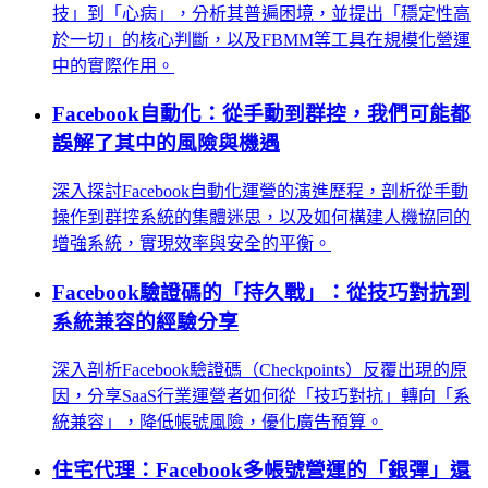
技」到「心病」，分析其普遍困境，並提出「穩定性高
於一切」的核心判斷，以及FBMM等工具在規模化營運
中的實際作用。
Facebook自動化：從手動到群控，我們可能都
誤解了其中的風險與機遇
深入探討Facebook自動化運營的演進歷程，剖析從手動
操作到群控系統的集體迷思，以及如何構建人機協同的
增強系統，實現效率與安全的平衡。
Facebook驗證碼的「持久戰」：從技巧對抗到
系統兼容的經驗分享
深入剖析Facebook驗證碼（Checkpoints）反覆出現的原
因，分享SaaS行業運營者如何從「技巧對抗」轉向「系
統兼容」，降低帳號風險，優化廣告預算。
住宅代理：Facebook多帳號營運的「銀彈」還