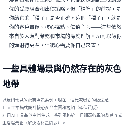
优的受眾組合和出價策略。但「精準」的前提，是
你給它的「種子」是否正確。這個「種子」，就是
你的客戶畫像、核心痛點、價值主張——這些依然
來自於人類對業務和市場的深度理解。AI可以讓你
的箭射得更準，但靶心需要你自己來畫。
一些具體場景與仍然存在的灰色
地帶
以我們常見的電商場景為例。現在一個比較穩健的做法是：
1. 人工拍攝或設計核心產品主圖和視頻（確保質感）。
2. 用AI工具基於主圖生成一系列風格統一但細節各異的背景圖或
生活場景圖（解決素材量問題）。