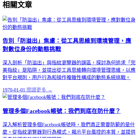
相關文章
告別「防溢出」焦慮：從工具思維到環境管理，應
對數位身份的動態挑戰
深入剖析「防溢出」與指紋瀏覽器的誤區，探討為何追求「完
美指紋」是陷阱，並提出從工具思維轉向環境管理思維，以應
對平台規則、用戶行為和操作複雜性構成的動態系統挑戰。
1970-01-01
閱讀更多 →
管理多個Facebook帳號：我們到底在防什麼？
深入解析管理多個Facebook帳號時，我們真正需要防範的是什
麼。從指紋瀏覽器到行為模式，揭示平台風控的本質，並提供