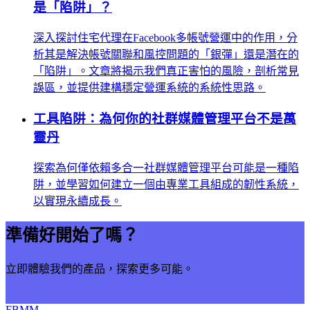
是「陷阱」？
深入探討住宅代理在Facebook多帳號營運中的作用，分
析其是解決帳號關聯和風控問題的「銀彈」還是潛在的
「陷阱」。文章將揭示我們真正害怕的風險，剖析常見
誤區，並提供建構穩定營運系統的系統性思路。
工具陷阱：為何你的社群媒體管理平台不是萬
靈丹
探索為何僅依賴多合一社群媒體管理平台可能是一種陷
阱，並學習如何建立一個由專業工具組成的韌性系統，
以實現永續成長。
準備好開始了嗎？
立即體驗我們的產品，探索更多可能。
立即開始
FBMM