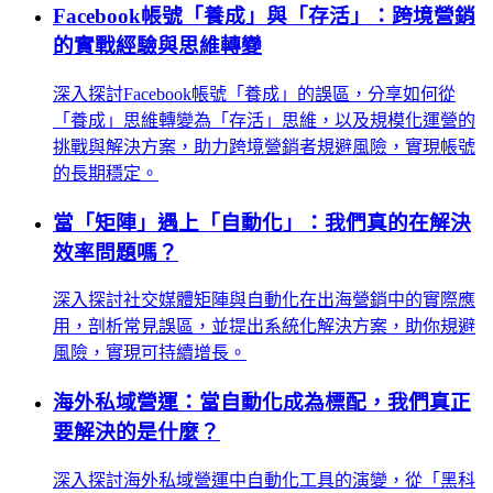
Facebook帳號「養成」與「存活」：跨境營銷
的實戰經驗與思維轉變
深入探討Facebook帳號「養成」的誤區，分享如何從
「養成」思維轉變為「存活」思維，以及規模化運營的
挑戰與解決方案，助力跨境營銷者規避風險，實現帳號
的長期穩定。
當「矩陣」遇上「自動化」：我們真的在解決
效率問題嗎？
深入探討社交媒體矩陣與自動化在出海營銷中的實際應
用，剖析常見誤區，並提出系統化解決方案，助你規避
風險，實現可持續增長。
海外私域營運：當自動化成為標配，我們真正
要解決的是什麼？
深入探討海外私域營運中自動化工具的演變，從「黑科