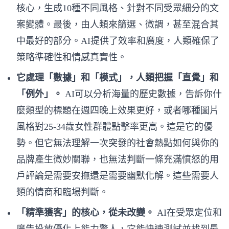
核心，生成10種不同風格、針對不同受眾細分的文
案變體。最後，由人類來篩選、微調，甚至混合其
中最好的部分。AI提供了效率和廣度，人類確保了
策略準確性和情感真實性。
它處理「數據」和「模式」，人類把握「直覺」和
「例外」。
AI可以分析海量的歷史數據，告訴你什
麼類型的標題在週四晚上效果更好，或者哪種圖片
風格對25-34歲女性群體點擊率更高。這是它的優
勢。但它無法理解一次突發的社會熱點如何與你的
品牌產生微妙關聯，也無法判斷一條充滿憤怒的用
戶評論是需要安撫還是需要幽默化解。這些需要人
類的情商和臨場判斷。
「精準獲客」的核心，從未改變。
AI在受眾定位和
廣告投放優化上能力驚人，它能快速測試並找到最