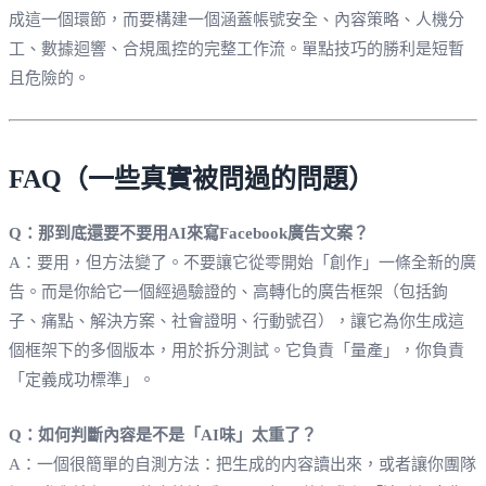
成這一個環節，而要構建一個涵蓋帳號安全、內容策略、人機分
工、數據迴響、合規風控的完整工作流。單點技巧的勝利是短暫
且危險的。
FAQ（一些真實被問過的問題）
Q：那到底還要不要用AI來寫Facebook廣告文案？
A：要用，但方法變了。不要讓它從零開始「創作」一條全新的廣
告。而是你給它一個經過驗證的、高轉化的廣告框架（包括鉤
子、痛點、解決方案、社會證明、行動號召），讓它為你生成這
個框架下的多個版本，用於拆分測試。它負責「量產」，你負責
「定義成功標準」。
Q：如何判斷內容是不是「AI味」太重了？
A：一個很簡單的自測方法：把生成的内容讀出來，或者讓你團隊