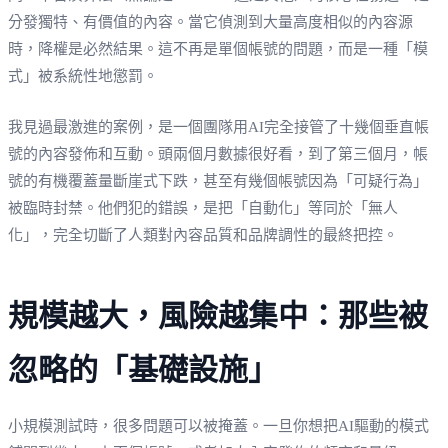
分發獨特、有價值的內容。當它偵測到大量高度相似的內容源
時，降權是必然結果。這不再是單個帳號的問題，而是一種「模
式」被系統性地懲罰。
我見過最激進的案例，是一個團隊用AI完全接管了十幾個垂直帳
號的內容發佈和互動。頭兩個月數據很好看，到了第三個月，帳
號的有機覆蓋量斷崖式下跌，甚至有幾個帳號因為「可疑行為」
被臨時封禁。他們犯的錯誤，是把「自動化」等同於「無人
化」，完全切斷了人類對內容品質和品牌調性的最終把控。
規模越大，風險越集中：那些被
忽略的「基礎設施」
小規模測試時，很多問題可以被掩蓋。一旦你想把AI驅動的模式