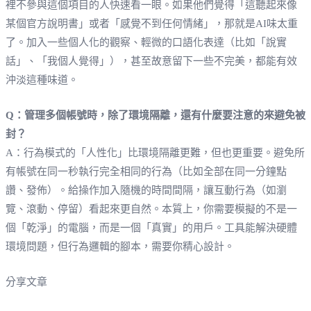
裡不參與這個項目的人快速看一眼。如果他們覺得「這聽起來像
某個官方說明書」或者「感覺不到任何情緒」，那就是AI味太重
了。加入一些個人化的觀察、輕微的口語化表達（比如「說實
話」、「我個人覺得」），甚至故意留下一些不完美，都能有效
沖淡這種味道。
Q：管理多個帳號時，除了環境隔離，還有什麼要注意的來避免被
封？
A：行為模式的「人性化」比環境隔離更難，但也更重要。避免所
有帳號在同一秒執行完全相同的行為（比如全部在同一分鐘點
讚、發佈）。給操作加入隨機的時間間隔，讓互動行為（如瀏
覽、滾動、停留）看起來更自然。本質上，你需要模擬的不是一
個「乾淨」的電腦，而是一個「真實」的用戶。工具能解決硬體
環境問題，但行為邏輯的腳本，需要你精心設計。
分享文章