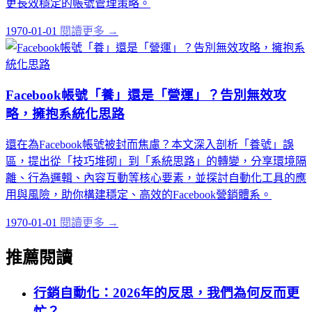
更長效穩定的帳號管理策略。
1970-01-01
閱讀更多 →
Facebook帳號「養」還是「營運」？告別無效攻
略，擁抱系統化思路
還在為Facebook帳號被封而焦慮？本文深入剖析「養號」誤
區，提出從「技巧堆砌」到「系統思路」的轉變，分享環境隔
離、行為邏輯、內容互動等核心要素，並探討自動化工具的應
用與風險，助你構建穩定、高效的Facebook營銷體系。
1970-01-01
閱讀更多 →
推薦閱讀
行銷自動化：2026年的反思，我們為何反而更
忙？