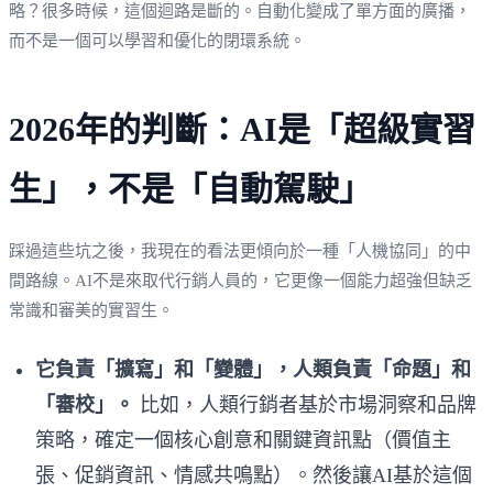
略？很多時候，這個迴路是斷的。自動化變成了單方面的廣播，
而不是一個可以學習和優化的閉環系統。
2026年的判斷：AI是「超級實習
生」，不是「自動駕駛」
踩過這些坑之後，我現在的看法更傾向於一種「人機協同」的中
間路線。AI不是來取代行銷人員的，它更像一個能力超強但缺乏
常識和審美的實習生。
它負責「擴寫」和「變體」，人類負責「命題」和
「審校」。
比如，人類行銷者基於市場洞察和品牌
策略，確定一個核心創意和關鍵資訊點（價值主
張、促銷資訊、情感共鳴點）。然後讓AI基於這個