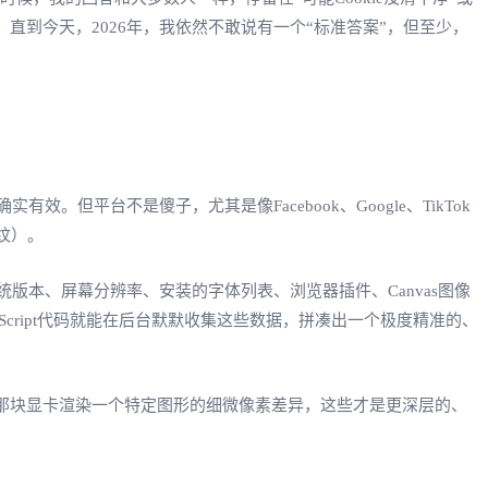
直到今天，2026年，我依然不敢说有一个“标准答案”，但至少，
平台不是傻子，尤其是像Facebook、Google、TikTok
纹）。
版本、屏幕分辨率、安装的字体列表、浏览器插件、Canvas图像
aScript代码就能在后台默默收集这些数据，拼凑出一个极度精准的、
你那块显卡渲染一个特定图形的细微像素差异，这些才是更深层的、