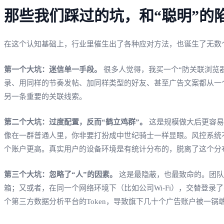
那些我们踩过的坑，和“聪明”的
在这个认知基础上，行业里催生出了各种应对方法，也诞生了无数
第一个大坑：迷信单一手段。
很多人觉得，我买一个“防关联浏览
录、用同样的节奏发帖、加同样类型的好友、甚至广告文案都从一个
另一条重要的关联线索。
第二个大坑：过度配置，反而“鹤立鸡群”。
这是规模做大后更容易
像在一群普通人里，你非要打扮成中世纪骑士一样显眼。风控系统不仅检测“
个账户更高。真实用户的设备环境是有统计分布的，脱离了这个分
第三个大坑：忽略了“人”的因素。
这是最隐蔽，也最致命的。团队
箱；又或者，在同一个网络环境下（比如公司Wi-Fi），交替登
个第三方数据分析平台的Token，导致旗下几十个广告账户被一锅