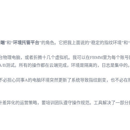
终端
”和“
环境托管平台
”的角色。它把我上面说的“稳定的指纹环境”和
物理电脑，或者折腾十几个虚拟机。我可以在FBMM里为每个账号
A/B测试。所有的操作都在云端完成，环境是隔离的，日志是集中的
不必担心同事A的电脑环境突然更新了系统导致指纹剧变，也不必在
计差异化的运营策略，要培训团队遵守操作规范。工具解决了一部分