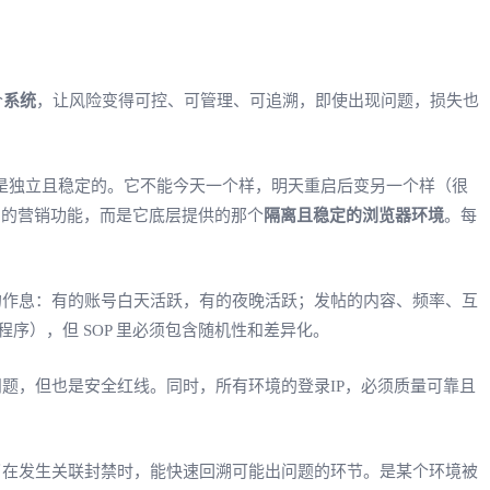
个
系统
，让风险变得可控、可管理、可追溯，即使出现问题，损失也
）必须是独立且稳定的。它不能今天一个样，明天重启后变另一个样（很
的营销功能，而是它底层提供的那个
隔离且稳定的浏览器环境
。每
的作息：有的账号白天活跃，有的夜晚活跃；发帖的内容、频率、互
序），但 SOP 里必须包含随机性和差异化。
题，但也是安全红线。同时，所有环境的登录IP，必须质量可靠且
了在发生关联封禁时，能快速回溯可能出问题的环节。是某个环境被