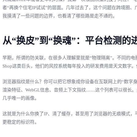
者“再换个住宅IP试试”的层面。几年过去了，这个问题在跨境圈、
我摸清了一些问题的边界，也看清了哪些路是走不通的。
从“换皮”到“换魂”：平台检测的
早期，所谓的防关联，在很多人理解里就是“物理隔离”。不同的电脑，不
Shop这类巨头，他们的风控系统每年投入的研发费用是天文数字。
浏览器指纹是什么？你可以把它想象成你设备在互联网上的“数字身
渲染特征、WebGL信息、音频上下文指纹……这个列表可以很长
几乎唯一的画像。
这就是为什么你换了IP、清了缓存，甚至用了浏览器的无痕模式，
更稳定的标识符。