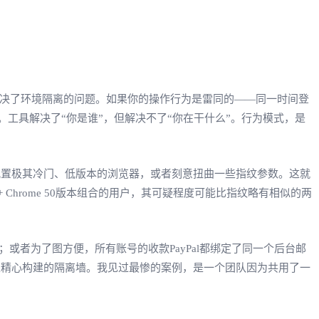
解决了环境隔离的问题。如果你的操作行为是雷同的——同一时间登
工具解决了“你是谁”，但解决不了“你在干什么”。行为模式，是
配置极其冷门、低版本的浏览器，或者刻意扭曲一些指纹参数。这就
+ Chrome 50版本组合的用户，其可疑程度可能比指纹略有相似的两
者为了图方便，所有账号的收款PayPal都绑定了同一个后台邮
上精心构建的隔离墙。我见过最惨的案例，是一个团队因为共用了一