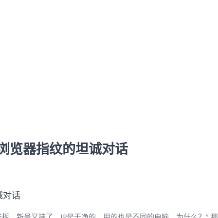
于浏览器指纹的坦诚对话
板，新号又挂了，IP是干净的，用的也是不同的电脑，为什么？” 那时