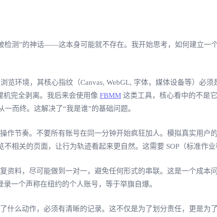
不被检测”的神话——这本身可能就不存在。我开始思考，如何建立一
览环境，其核心指纹（Canvas, WebGL, 字体，媒体设备等
物理机完全剥离。我后来会使用像
FBMM
这类工具，核心看中的不是它
从一而终。这解决了“我是谁”的基础问题。
和操作节奏。不要所有账号在同一分钟开始疯狂加人。模拟真实用户
不相关的页面，让行为轨迹看起来更自然。这需要 SOP（标准作业程
复资料，尽可能做到一对一，避免任何形式的串联。这是一个成本问
去登录一个声称在纽约的个人账号，等于举旗自爆。
了什么动作，必须有清晰的记录。这不仅是为了划分责任，更是为