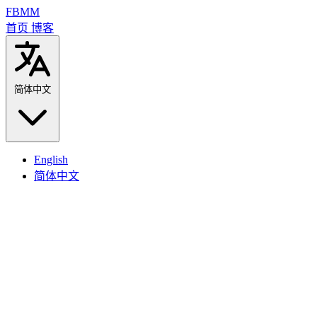
FBMM
首页
博客
简体中文
English
简体中文