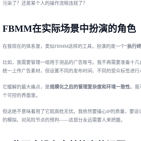
污染了？还是某个人的操作流程违规了？
FBMM在实际场景中扮演的角色
在我现在的体系里，类似FBMM这样的工具，扮演的是一个“
执行
比如，我需要管理一组用于测品的广告账号。我不再需要准备十几台
统一上传广告素材，但设置不同的发布时间、不同的受众标签进行
它缓解的最大痛点，是
规模化之后的管理复杂度和环境一致性
。我
个可控的界面里。
但这绝不意味着用了它就高枕无忧。我依然要操心IP的质量，要设
的模拟、对风险节点的预判——这部分永远需要人来把握。