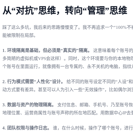
从“对抗”思维，转向“管理”思维
踩了这么多坑，我后来的思路慢慢变了。我不再追求一个“100%
能被限制在局部。
1. 环境隔离是基础，但必须是“真实的”隔离。
这意味着每个账号的浏
多简陋的虚拟机或VPS会这样）。同时，这个环境要与你的本地
个账号在里面运行，就像拥有一台专属的、永不关机的电脑，指纹
2. 行为模式需要“人性化”设计。
给不同的账号设定不同的“人设”
动方式要有差异。甚至可以人为引入一些“无效操作”，比如偶尔浏览
3. 数据与资产的物理隔离。
支付信息、邮箱、手机号、乃至账号恢
地理位置、运营商属性与账号声称的所在地匹配。用数据中心IP
4. 团队权限与操作日志。
谁，在什么时候，操作了哪个账号，进行