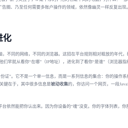
广告圈、乃至任何需要多账户操作的领域，依然像幽灵一样反复出现。
进化
同的网络，不同的浏览器。这招在平台规则相对粗放的年代，确实有效。但
他们早就从看你“在哪”（IP地址），进化到了看你“是谁”（浏览器指
份证”。它不是一个单一信息，而是一系列信息的集合：你的操作系统
。关键在于，其中很多信息是
被动收集
的，你访问一个网页，一段Jav
平台依然能把你认出来。因为你设备的“魂”没变。你的字体列表，