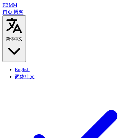
FBMM
首页
博客
简体中文
English
简体中文