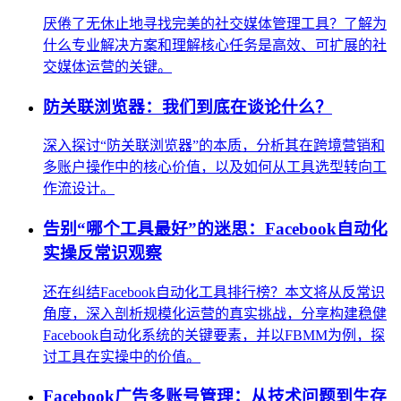
厌倦了无休止地寻找完美的社交媒体管理工具？了解为
什么专业解决方案和理解核心任务是高效、可扩展的社
交媒体运营的关键。
防关联浏览器：我们到底在谈论什么？
深入探讨“防关联浏览器”的本质，分析其在跨境营销和
多账户操作中的核心价值，以及如何从工具选型转向工
作流设计。
告别“哪个工具最好”的迷思：Facebook自动化
实操反常识观察
还在纠结Facebook自动化工具排行榜？本文将从反常识
角度，深入剖析规模化运营的真实挑战，分享构建稳健
Facebook自动化系统的关键要素，并以FBMM为例，探
讨工具在实操中的价值。
Facebook广告多账号管理：从技术问题到生存