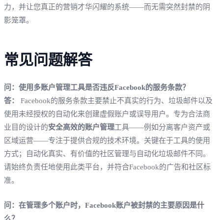
力，并让您真正的营销才华闪耀的系统——而无需突然封禁的阴
影笼罩。
常见问题解答
问：使用多账户管理工具是否违反Facebook的服务条款？
答：
Facebook的服务条款主要禁止不真实的行为、垃圾邮件以及
使用未经授权的自动化来创建虚假账户或误导用户。专为合法商
业目的设计的
安全高效的账户管理
工具——例如分离客户资产或
区域运营——专注于提供合规的技术环境。关键在于工具的使用
方式；自动化真实、有价值的社区管理与自动化垃圾邮件不同。
请始终负责任地使用此类平台，并符合Facebook的广告和社区标
准。
问：在管理多个账户时，Facebook账户被封禁的主要原因是什
么？