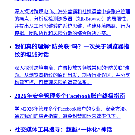
深入探讨跨境电商、海外营销和社媒运营中多账户管理
的痛点，分析反检测浏览器（如ixBrowser）的局限性，
并提出从工具思维转向系统思维，构建环境隔离、行为
模拟、团队协作和风险分散的综合解决方案。
我们真的理解“防关联”吗？一次关于浏览器指
纹的坦诚对话
深入探讨跨境电商、广告投放等领域常见的“防关联”难
题。从浏览器指纹的原理出发，剖析行业误区，并分享
构建可控、可管理风险的运营体系。
2026年安全管理多个Facebook账户终极指南
学习2026年管理多个Facebook账户的专业、安全方法。
通过我们的综合指南，避免封禁和运营效率低下。
社交媒体工具搜寻：超越“一体化”神话