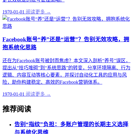
1970-01-01
阅读更多 →
Facebook账号“养”还是“运营”？告别无效攻略，拥
抱系统化思路
还在为Facebook账号被封而焦虑？本文深入剖析“养号”误区，
提出从“技巧堆砌”到“系统思路”的转变，分享环境隔离、行为
逻辑、内容互动等核心要素，并探讨自动化工具的应用与风
险，助你构建稳定、高效的Facebook营销体系。
1970-01-01
阅读更多 →
推荐阅读
告别“指纹”负担：多账户管理的长期主义选择
与系统化思维