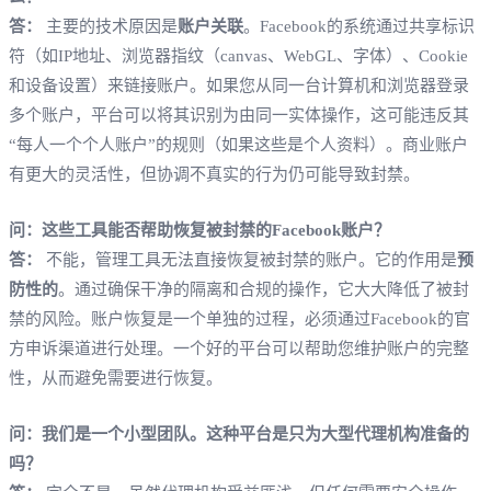
答：
主要的技术原因是
账户关联
。Facebook的系统通过共享标识
符（如IP地址、浏览器指纹（canvas、WebGL、字体）、Cookie
和设备设置）来链接账户。如果您从同一台计算机和浏览器登录
多个账户，平台可以将其识别为由同一实体操作，这可能违反其
“每人一个个人账户”的规则（如果这些是个人资料）。商业账户
有更大的灵活性，但协调不真实的行为仍可能导致封禁。
问：这些工具能否帮助恢复被封禁的Facebook账户？
答：
不能，管理工具无法直接恢复被封禁的账户。它的作用是
预
防性的
。通过确保干净的隔离和合规的操作，它大大降低了被封
禁的风险。账户恢复是一个单独的过程，必须通过Facebook的官
方申诉渠道进行处理。一个好的平台可以帮助您维护账户的完整
性，从而避免需要进行恢复。
问：我们是一个小型团队。这种平台是只为大型代理机构准备的
吗？