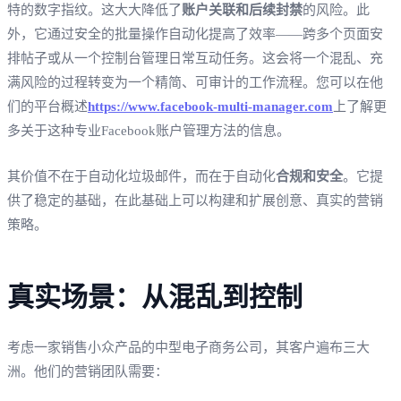
特的数字指纹。这大大降低了
账户关联和后续封禁
的风险。此
外，它通过安全的批量操作自动化提高了效率——跨多个页面安
排帖子或从一个控制台管理日常互动任务。这会将一个混乱、充
满风险的过程转变为一个精简、可审计的工作流程。您可以在他
们的平台概述
https://www.facebook-multi-manager.com
上了解更
多关于这种专业Facebook账户管理方法的信息。
其价值不在于自动化垃圾邮件，而在于自动化
合规和安全
。它提
供了稳定的基础，在此基础上可以构建和扩展创意、真实的营销
策略。
真实场景：从混乱到控制
考虑一家销售小众产品的中型电子商务公司，其客户遍布三大
洲。他们的营销团队需要：