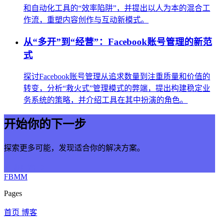
和自动化工具的“效率陷阱”，并提出以人为本的混合工
作流，重塑内容创作与互动新模式。
从“多开”到“经营”：Facebook账号管理的新范
式
探讨Facebook账号管理从追求数量到注重质量和价值的
转变，分析“救火式”管理模式的弊端，提出构建稳定业
务系统的策略，并介绍工具在其中扮演的角色。
开始你的下一步
探索更多可能，发现适合你的解决方案。
立即开始
FBMM
Pages
首页
博客