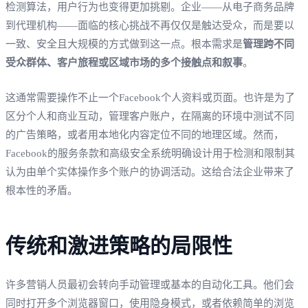
检测算法，用户行为也变得更加挑剔。企业——从电子商务品牌
到代理机构——面临的核心挑战不再仅仅是触达受众，而是要以
一致、安全且大规模的方式做到这一点。根本需求是
管理跨不同
受众群体、客户旅程或区域市场的多个接触点和叙事
。
这通常需要操作不止一个Facebook个人资料或页面。也许是为了
区分个人和商业互动，管理客户账户，在隔离的环境中测试不同
的广告策略，或者用本地化内容定位不同的地理区域。然而，
Facebook的服务条款和高级安全系统明确设计用于检测和限制其
认为由单个实体操作多个账户的协调活动。这给合法企业带来了
根本性的矛盾。
传统和激进策略的局限性
许多营销人员最初会转向手动管理或基本的自动化工具。他们会
同时打开多个浏览器窗口，使用隐身模式，或者依赖简单的浏览