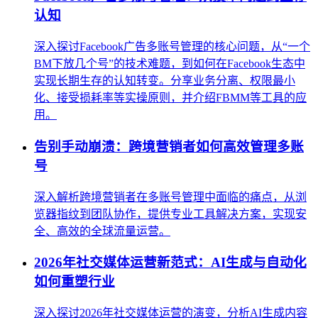
认知
深入探讨Facebook广告多账号管理的核心问题，从“一个
BM下放几个号”的技术难题，到如何在Facebook生态中
实现长期生存的认知转变。分享业务分离、权限最小
化、接受损耗率等实操原则，并介绍FBMM等工具的应
用。
告别手动崩溃：跨境营销者如何高效管理多账
号
深入解析跨境营销者在多账号管理中面临的痛点，从浏
览器指纹到团队协作，提供专业工具解决方案，实现安
全、高效的全球流量运营。
2026年社交媒体运营新范式：AI生成与自动化
如何重塑行业
深入探讨2026年社交媒体运营的演变，分析AI生成内容