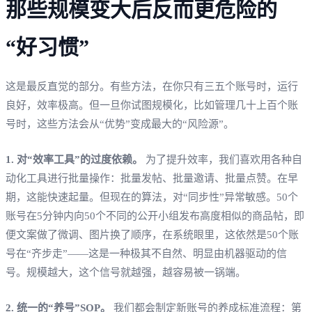
那些规模变大后反而更危险的
“好习惯”
这是最反直觉的部分。有些方法，在你只有三五个账号时，运行
良好，效率极高。但一旦你试图规模化，比如管理几十上百个账
号时，这些方法会从“优势”变成最大的“风险源”。
1. 对“效率工具”的过度依赖。
为了提升效率，我们喜欢用各种自
动化工具进行批量操作：批量发帖、批量邀请、批量点赞。在早
期，这能快速起量。但现在的算法，对“同步性”异常敏感。50个
账号在5分钟内向50个不同的公开小组发布高度相似的商品帖，即
便文案做了微调、图片换了顺序，在系统眼里，这依然是50个账
号在“齐步走”——这是一种极其不自然、明显由机器驱动的信
号。规模越大，这个信号就越强，越容易被一锅端。
2. 统一的“养号”SOP。
我们都会制定新账号的养成标准流程：第