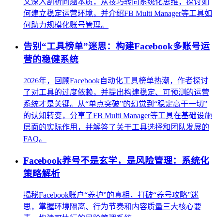
文深入剖析问题本质，从技巧转向系统化思维，探讨如
何建立稳定运营环境，并介绍FB Multi Manager等工具如
何助力规模化账号管理。
告别“工具榜单”迷思：构建Facebook多账号运
营的稳健系统
2026年，回顾Facebook自动化工具榜单热潮，作者探讨
了对工具的过度依赖，并提出构建稳定、可预测的运营
系统才是关键。从“单点突破”的幻觉到“稳定高于一切”
的认知转变，分享了FB Multi Manager等工具在基础设施
层面的实际作用，并解答了关于工具选择和团队发展的
FAQ。
Facebook养号不是玄学，是风险管理：系统化
策略解析
揭秘Facebook账户“养护”的真相，打破“养号攻略”迷
思，掌握环境隔离、行为节奏和内容质量三大核心要