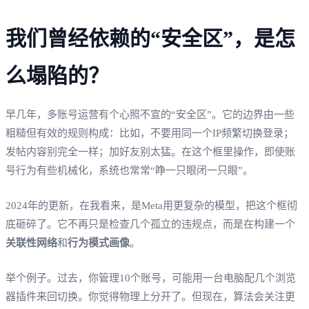
我们曾经依赖的“安全区”，是怎
么塌陷的？
早几年，多账号运营有个心照不宣的“安全区”。它的边界由一些
粗糙但有效的规则构成：比如，不要用同一个IP频繁切换登录；
发帖内容别完全一样；加好友别太猛。在这个框里操作，即使账
号行为有些机械化，系统也常常“睁一只眼闭一只眼”。
2024年的更新，在我看来，是Meta用更复杂的模型，把这个框彻
底砸碎了。它不再只是检查几个孤立的违规点，而是在构建一个
关联性网络
和
行为模式画像
。
举个例子。过去，你管理10个账号，可能用一台电脑配几个浏览
器插件来回切换。你觉得物理上分开了。但现在，算法会关注更