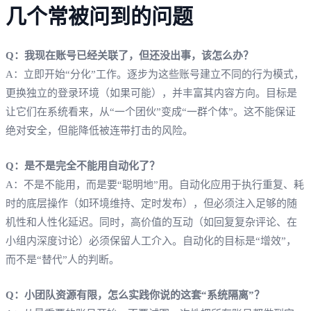
几个常被问到的问题
Q：我现在账号已经关联了，但还没出事，该怎么办？
A：立即开始“分化”工作。逐步为这些账号建立不同的行为模式，
更换独立的登录环境（如果可能），并丰富其内容方向。目标是
让它们在系统看来，从“一个团伙”变成“一群个体”。这不能保证
绝对安全，但能降低被连带打击的风险。
Q：是不是完全不能用自动化了？
A：不是不能用，而是要“聪明地”用。自动化应用于执行重复、耗
时的底层操作（如环境维持、定时发布），但必须注入足够的随
机性和人性化延迟。同时，高价值的互动（如回复复杂评论、在
小组内深度讨论）必须保留人工介入。自动化的目标是“增效”，
而不是“替代”人的判断。
Q：小团队资源有限，怎么实践你说的这套“系统隔离”？