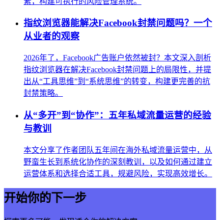
素，构建可执行的风险管理系统。
指纹浏览器能解决Facebook封禁问题吗？一个
从业者的观察
2026年了，Facebook广告账户依然被封？本文深入剖析
指纹浏览器在解决Facebook封禁问题上的局限性，并提
出从“工具思维”到“系统思维”的转变，构建更完善的抗
封禁策略。
从“多开”到“协作”：五年私域流量运营的经验
与教训
本文分享了作者团队五年间在海外私域流量运营中，从
野蛮生长到系统化协作的深刻教训，以及如何通过建立
运营体系和选择合适工具，规避风险，实现高效增长。
开始你的下一步