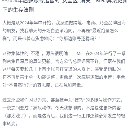
大概是从2024年年中开始，我身边做跨境、电商、乃至品牌出海
的朋友，找我聊天的开场白逐渐趋同。不再是“最近跑量怎么
样”，而是带着点焦虑地问：“你那边账号还稳吗？”
这种集体性的“不稳”，源头很明确——Meta在2024年进行了一系
列密集且深层的算法更新。官方公告总是语焉不详，但落在我们
这些每天要和几十上百个账号打交道的人身上，感受是切肤的。
它不再是某个单一功能调整，更像是一次底层逻辑的重置：平台
对“不自然行为”的容忍度，正在急剧降低。
过去那些我们习以为常、甚至被奉为“技巧”的多账号操作方式，
一夜之间变成了高危动作。今天我想聊的，不是复述更新内容
（那太浅了），而是这背后，我们这一行工作逻辑必须发生的根
本转变。