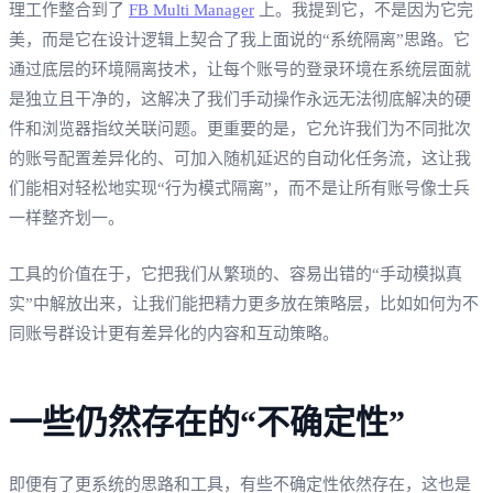
理工作整合到了
FB Multi Manager
上。我提到它，不是因为它完
美，而是它在设计逻辑上契合了我上面说的“系统隔离”思路。它
通过底层的环境隔离技术，让每个账号的登录环境在系统层面就
是独立且干净的，这解决了我们手动操作永远无法彻底解决的硬
件和浏览器指纹关联问题。更重要的是，它允许我们为不同批次
的账号配置差异化的、可加入随机延迟的自动化任务流，这让我
们能相对轻松地实现“行为模式隔离”，而不是让所有账号像士兵
一样整齐划一。
工具的价值在于，它把我们从繁琐的、容易出错的“手动模拟真
实”中解放出来，让我们能把精力更多放在策略层，比如如何为不
同账号群设计更有差异化的内容和互动策略。
一些仍然存在的“不确定性”
即便有了更系统的思路和工具，有些不确定性依然存在，这也是