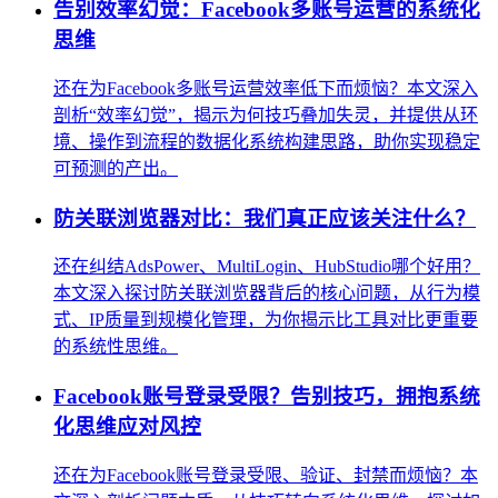
告别效率幻觉：Facebook多账号运营的系统化
思维
还在为Facebook多账号运营效率低下而烦恼？本文深入
剖析“效率幻觉”，揭示为何技巧叠加失灵，并提供从环
境、操作到流程的数据化系统构建思路，助你实现稳定
可预测的产出。
防关联浏览器对比：我们真正应该关注什么？
还在纠结AdsPower、MultiLogin、HubStudio哪个好用？
本文深入探讨防关联浏览器背后的核心问题，从行为模
式、IP质量到规模化管理，为你揭示比工具对比更重要
的系统性思维。
Facebook账号登录受限？告别技巧，拥抱系统
化思维应对风控
还在为Facebook账号登录受限、验证、封禁而烦恼？本