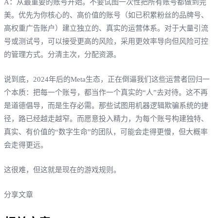
A：从最重要的账号开始。不要试图一次性把所有账号都做到完
美。优先为你核心的、高价值的账号（如已积累粉丝的品牌号、
高权重广告账户）建立独立的、真实的运营体系。对于大量引流
号或测试号，可以接受更高的风险，采用更效率导向但风险可控
的管理方式。分清主次，分配资源。
说到底，2024年后的Meta生态，正在倒逼我们这些运营者回归一
个本质：把每一个账号，都当作一个真实的“人”去对待。这不再
是道德倡导，而是生存必需。那些试图用机器逻辑欺骗系统的捷
径，路已经越走越窄。而愿意投入精力，为每个账号构建独特、
真实、有价值的“数字生命”的团队，可能会走得更慢，但大概率
会走得更远。
这很难，但这就是现在的游戏规则。
分享文章