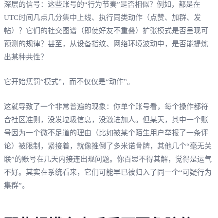
深层的信号：这些账号的“行为节奏”是否相似？例如，都是在
UTC时间几点几分集中上线、执行同类动作（点赞、加群、发
帖）？它们的社交图谱（即使好友不重叠）扩张模式是否呈现可
预测的规律？甚至，从设备指纹、网络环境波动中，是否能提炼
出某种共性？
它开始惩罚“模式”，而不仅仅是“动作”。
这就导致了一个非常普遍的现象：你单个账号看，每个操作都符
合社区准则，没发垃圾信息，没激进加人。但某天，其中一个账
号因为一个微不足道的理由（比如被某个陌生用户举报了一条评
论）被限制，紧接着，就像推倒了多米诺骨牌，其他几个“毫无关
联”的账号在几天内接连出现问题。你百思不得其解，觉得是运气
不好。其实在系统看来，它们可能早已被归入了同一个“可疑行为
集群”。