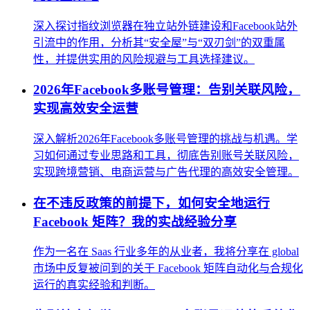
深入探讨指纹浏览器在独立站外链建设和Facebook站外
引流中的作用，分析其“安全屋”与“双刃剑”的双重属
性，并提供实用的风险规避与工具选择建议。
2026年Facebook多账号管理：告别关联风险，
实现高效安全运营
深入解析2026年Facebook多账号管理的挑战与机遇。学
习如何通过专业思路和工具，彻底告别账号关联风险，
实现跨境营销、电商运营与广告代理的高效安全管理。
在不违反政策的前提下，如何安全地运行
Facebook 矩阵？我的实战经验分享
作为一名在 Saas 行业多年的从业者，我将分享在 global
市场中反复被问到的关于 Facebook 矩阵自动化与合规化
运行的真实经验和判断。