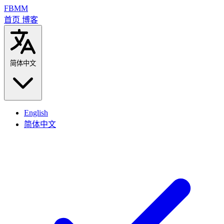
FBMM
首页
博客
简体中文
English
简体中文