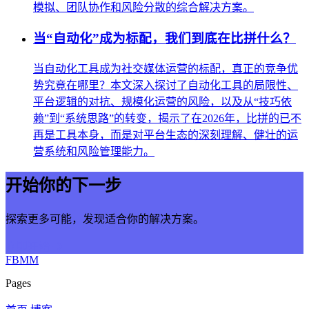
模拟、团队协作和风险分散的综合解决方案。
当“自动化”成为标配，我们到底在比拼什么？
当自动化工具成为社交媒体运营的标配，真正的竞争优
势究竟在哪里？本文深入探讨了自动化工具的局限性、
平台逻辑的对抗、规模化运营的风险，以及从“技巧依
赖”到“系统思路”的转变，揭示了在2026年，比拼的已不
再是工具本身，而是对平台生态的深刻理解、健壮的运
营系统和风险管理能力。
开始你的下一步
探索更多可能，发现适合你的解决方案。
立即开始
FBMM
Pages