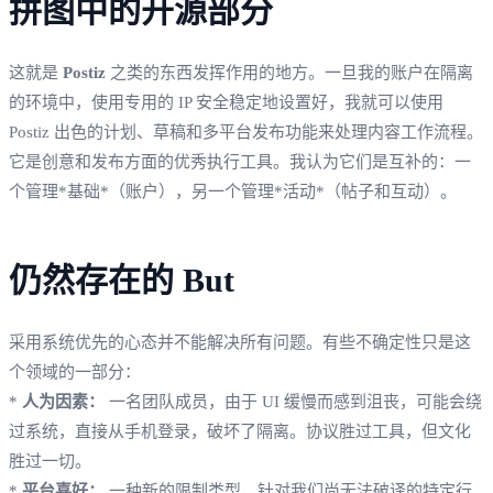
拼图中的开源部分
这就是
Postiz
之类的东西发挥作用的地方。一旦我的账户在隔离
的环境中，使用专用的 IP 安全稳定地设置好，我就可以使用
Postiz 出色的计划、草稿和多平台发布功能来处理内容工作流程。
它是创意和发布方面的优秀执行工具。我认为它们是互补的：一
个管理*基础*（账户），另一个管理*活动*（帖子和互动）。
仍然存在的 But
采用系统优先的心态并不能解决所有问题。有些不确定性只是这
个领域的一部分：
*
人为因素：
一名团队成员，由于 UI 缓慢而感到沮丧，可能会绕
过系统，直接从手机登录，破坏了隔离。协议胜过工具，但文化
胜过一切。
*
平台喜好：
一种新的限制类型，针对我们尚无法破译的特定行