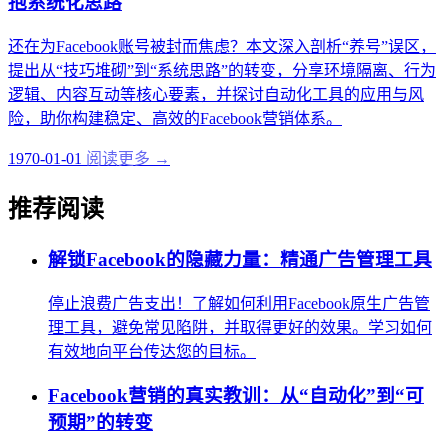
抱系统化思路
还在为Facebook账号被封而焦虑？本文深入剖析“养号”误区，
提出从“技巧堆砌”到“系统思路”的转变，分享环境隔离、行为
逻辑、内容互动等核心要素，并探讨自动化工具的应用与风
险，助你构建稳定、高效的Facebook营销体系。
1970-01-01
阅读更多 →
推荐阅读
解锁Facebook的隐藏力量：精通广告管理工具
停止浪费广告支出！了解如何利用Facebook原生广告管
理工具，避免常见陷阱，并取得更好的效果。学习如何
有效地向平台传达您的目标。
Facebook营销的真实教训：从“自动化”到“可
预期”的转变