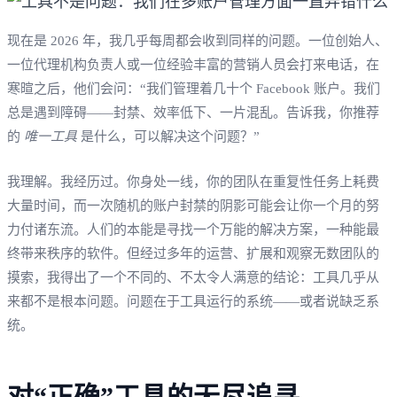
现在是 2026 年，我几乎每周都会收到同样的问题。一位创始人、
一位代理机构负责人或一位经验丰富的营销人员会打来电话，在
寒暄之后，他们会问：“我们管理着几十个 Facebook 账户。我们
总是遇到障碍——封禁、效率低下、一片混乱。告诉我，你推荐
的
唯一工具
是什么，可以解决这个问题？”
我理解。我经历过。你身处一线，你的团队在重复性任务上耗费
大量时间，而一次随机的账户封禁的阴影可能会让你一个月的努
力付诸东流。人们的本能是寻找一个万能的解决方案，一种能最
终带来秩序的软件。但经过多年的运营、扩展和观察无数团队的
摸索，我得出了一个不同的、不太令人满意的结论：工具几乎从
来都不是根本问题。问题在于工具运行的系统——或者说缺乏系
统。
对“正确”工具的无尽追寻