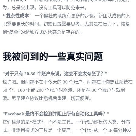
为，总是会出现。没有工具可以防范未来。
*
复杂性成本：
一个健壮的系统有更多的步骤。新团队成员的入
职需要更长的时间。初始设置需要思考。尤其是在压力下，恢复
到“简单”的混乱方式的诱惑总是存在的。
我被问到的一些真实问题
“对于只有 20-30 个账户来说，这会不会太夸张了？”
也许吧。但问题不在于今天的 30 个账户。问题在于你想让系统在
50 个、100 个或 200 个账户时崩溃，还是在 30 个账户时就崩
溃。尽早建立协议比危机后重建一切要便宜。
“Facebook 最终不会检测并阻止所有自动化工具吗？”
它们检测的是*模式*，而不是工具。一个帮助你模仿人类、分布
式、非滥用模式的工具是一个资产。一个让你从一个 IP 每分钟发