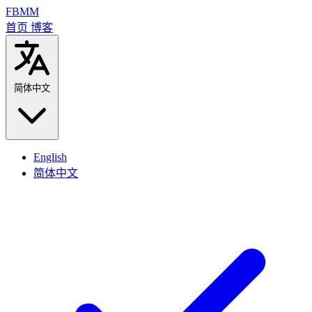
FBMM
首页
博客
简体中文
English
简体中文