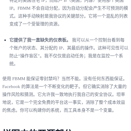
特定的美国住宅 IP，而账户 B（英国，内容）使用那个英国
IP。FBMM 不会自动分配，因为自动分配会产生不可预测的模
式。这种手动映射是我协议的关键部分。它将一个混乱的列表
变成了一个受管理的资源。
它提供了我一直缺失的仪表板。
我可以从一个控制台看到每
个账户的状态、其分配的 IP、其最后的操作。这种可见性可以
防止“操作盲区”。我不仅仅是启动任务；我是在监控一个系
统。
使用 FBMM 能保证零封禁吗？当然不能。没有任何东西能保证。
Facebook 的算法是一个不断变化的靶子。但它确实消除了大量的
操作风险和猜测。它允许我一致地执行我自己的安全协议。坦率
地说，它是一个完全免费的平台这一事实，消除了整个成本效益
的焦虑。你可以构建你的系统，而工具本身不是一个变量。