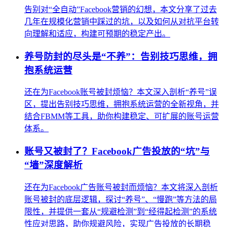
告别对“全自动”Facebook营销的幻想，本文分享了过去
几年在规模化营销中踩过的坑，以及如何从对抗平台转
向理解和适应，构建可预期的稳定产出。
养号防封的尽头是“不养”：告别技巧思维，拥
抱系统运营
还在为Facebook账号被封烦恼？本文深入剖析“养号”误
区，提出告别技巧思维，拥抱系统运营的全新视角，并
结合FBMM等工具，助你构建稳定、可扩展的账号运营
体系。
账号又被封了？Facebook广告投放的“坑”与
“墙”深度解析
还在为Facebook广告账号被封而烦恼？本文将深入剖析
账号被封的底层逻辑，探讨“养号”、“慢跑”等方法的局
限性，并提供一套从“规避检测”到“经得起检测”的系统
性应对思路，助你规避风险，实现广告投放的长期稳