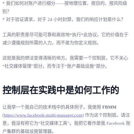
* 我们如何对账户进行细分——按地理位置、按目的、按风险级
别？
* 对于验证请求，对于 24 小时封禁，我们的响应计划是什么？
工具的职责是尽可能可靠和高效地*执行*此协议。它的价值在于
减少遵循规则所需的人力，而不是为你定义规则。
这就是我的想法变得清晰的地方。我需要一个控制层，它不关心
“社交媒体管理”部分，而专注于“账户基础设施”部分。
控制层在实践中是如何工作的
让我举一个我自己的技术栈中的具体例子。我使用
FBMM
(
https://www.facebook-multi-manager.com
) 作为这个控制层。请注
意，我没有称它为“社交媒体工具”。我把它看作是我 Facebook 账
户集群的基础设施管理器。