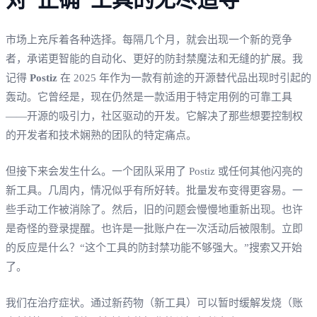
市场上充斥着各种选择。每隔几个月，就会出现一个新的竞争
者，承诺更智能的自动化、更好的防封禁魔法和无缝的扩展。我
记得
Postiz
在 2025 年作为一款有前途的开源替代品出现时引起的
轰动。它曾经是，现在仍然是一款适用于特定用例的可靠工具
——开源的吸引力，社区驱动的开发。它解决了那些想要控制权
的开发者和技术娴熟的团队的特定痛点。
但接下来会发生什么。一个团队采用了 Postiz 或任何其他闪亮的
新工具。几周内，情况似乎有所好转。批量发布变得更容易。一
些手动工作被消除了。然后，旧的问题会慢慢地重新出现。也许
是奇怪的登录提醒。也许是一批账户在一次活动后被限制。立即
的反应是什么？“这个工具的防封禁功能不够强大。”搜索又开始
了。
我们在治疗症状。通过新药物（新工具）可以暂时缓解发烧（账