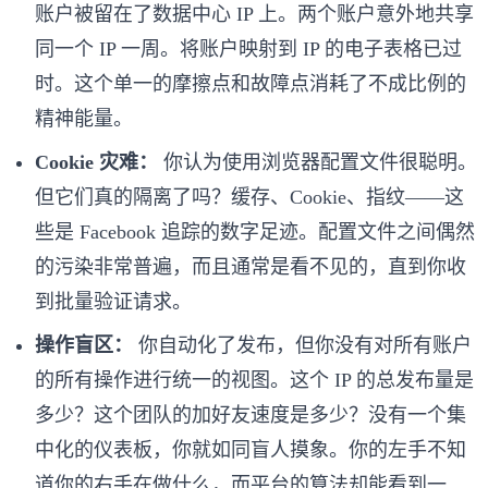
账户被留在了数据中心 IP 上。两个账户意外地共享
同一个 IP 一周。将账户映射到 IP 的电子表格已过
时。这个单一的摩擦点和故障点消耗了不成比例的
精神能量。
Cookie 灾难：
你认为使用浏览器配置文件很聪明。
但它们真的隔离了吗？缓存、Cookie、指纹——这
些是 Facebook 追踪的数字足迹。配置文件之间偶然
的污染非常普遍，而且通常是看不见的，直到你收
到批量验证请求。
操作盲区：
你自动化了发布，但你没有对所有账户
的所有操作进行统一的视图。这个 IP 的总发布量是
多少？这个团队的加好友速度是多少？没有一个集
中化的仪表板，你就如同盲人摸象。你的左手不知
道你的右手在做什么，而平台的算法却能看到一