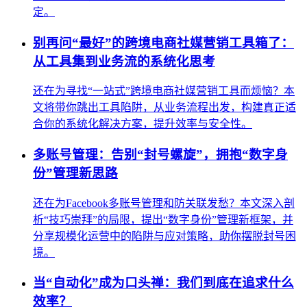
定。
别再问“最好”的跨境电商社媒营销工具箱了：
从工具集到业务流的系统化思考
还在为寻找“一站式”跨境电商社媒营销工具而烦恼？本
文将带你跳出工具陷阱，从业务流程出发，构建真正适
合你的系统化解决方案，提升效率与安全性。
多账号管理：告别“封号螺旋”，拥抱“数字身
份”管理新思路
还在为Facebook多账号管理和防关联发愁？本文深入剖
析“技巧崇拜”的局限，提出“数字身份”管理新框架，并
分享规模化运营中的陷阱与应对策略，助你摆脱封号困
境。
当“自动化”成为口头禅：我们到底在追求什么
效率？