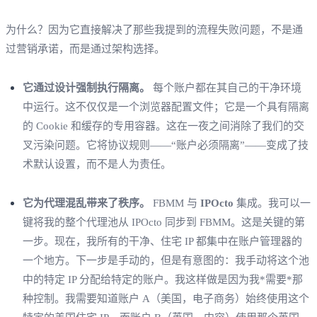
为什么？因为它直接解决了那些我提到的流程失败问题，不是通
过营销承诺，而是通过架构选择。
它通过设计强制执行隔离。
每个账户都在其自己的干净环境
中运行。这不仅仅是一个浏览器配置文件；它是一个具有隔离
的 Cookie 和缓存的专用容器。这在一夜之间消除了我们的交
叉污染问题。它将协议规则——“账户必须隔离”——变成了技
术默认设置，而不是人为责任。
它为代理混乱带来了秩序。
FBMM 与
IPOcto
集成。我可以一
键将我的整个代理池从 IPOcto 同步到 FBMM。这是关键的第
一步。现在，我所有的干净、住宅 IP 都集中在账户管理器的
一个地方。下一步是手动的，但是有意图的：我手动将这个池
中的特定 IP 分配给特定的账户。我这样做是因为我*需要*那
种控制。我需要知道账户 A（美国，电子商务）始终使用这个