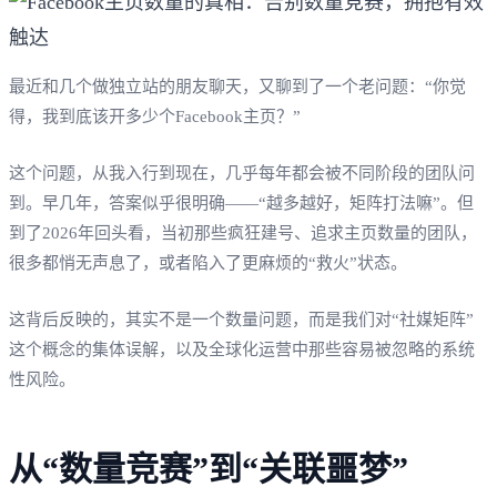
最近和几个做独立站的朋友聊天，又聊到了一个老问题：“你觉
得，我到底该开多少个Facebook主页？”
这个问题，从我入行到现在，几乎每年都会被不同阶段的团队问
到。早几年，答案似乎很明确——“越多越好，矩阵打法嘛”。但
到了2026年回头看，当初那些疯狂建号、追求主页数量的团队，
很多都悄无声息了，或者陷入了更麻烦的“救火”状态。
这背后反映的，其实不是一个数量问题，而是我们对“社媒矩阵”
这个概念的集体误解，以及全球化运营中那些容易被忽略的系统
性风险。
从“数量竞赛”到“关联噩梦”