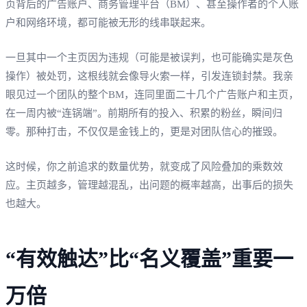
页背后的广告账户、商务管理平台（BM）、甚至操作者的个人账
户和网络环境，都可能被无形的线串联起来。
一旦其中一个主页因为违规（可能是被误判，也可能确实是灰色
操作）被处罚，这根线就会像导火索一样，引发连锁封禁。我亲
眼见过一个团队的整个BM，连同里面二十几个广告账户和主页，
在一周内被“连锅端”。前期所有的投入、积累的粉丝，瞬间归
零。那种打击，不仅仅是金钱上的，更是对团队信心的摧毁。
这时候，你之前追求的数量优势，就变成了风险叠加的乘数效
应。主页越多，管理越混乱，出问题的概率越高，出事后的损失
也越大。
“有效触达”比“名义覆盖”重要一
万倍