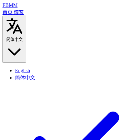
FBMM
首页
博客
简体中文
English
简体中文