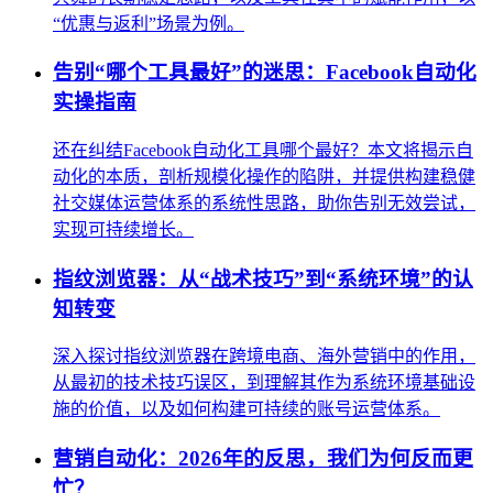
“优惠与返利”场景为例。
告别“哪个工具最好”的迷思：Facebook自动化
实操指南
还在纠结Facebook自动化工具哪个最好？本文将揭示自
动化的本质，剖析规模化操作的陷阱，并提供构建稳健
社交媒体运营体系的系统性思路，助你告别无效尝试，
实现可持续增长。
指纹浏览器：从“战术技巧”到“系统环境”的认
知转变
深入探讨指纹浏览器在跨境电商、海外营销中的作用，
从最初的技术技巧误区，到理解其作为系统环境基础设
施的价值，以及如何构建可持续的账号运营体系。
营销自动化：2026年的反思，我们为何反而更
忙？