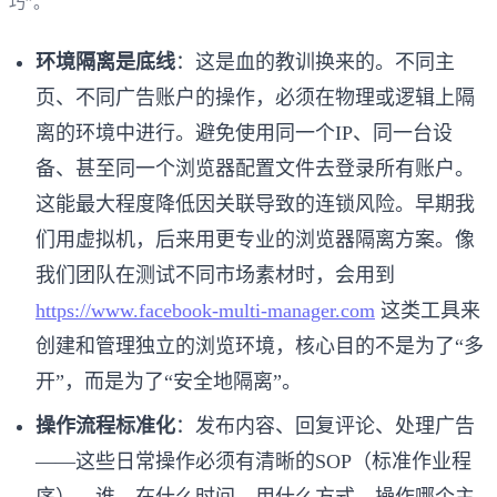
巧”。
环境隔离是底线
：这是血的教训换来的。不同主
页、不同广告账户的操作，必须在物理或逻辑上隔
离的环境中进行。避免使用同一个IP、同一台设
备、甚至同一个浏览器配置文件去登录所有账户。
这能最大程度降低因关联导致的连锁风险。早期我
们用虚拟机，后来用更专业的浏览器隔离方案。像
我们团队在测试不同市场素材时，会用到
https://www.facebook-multi-manager.com
这类工具来
创建和管理独立的浏览环境，核心目的不是为了“多
开”，而是为了“安全地隔离”。
操作流程标准化
：发布内容、回复评论、处理广告
——这些日常操作必须有清晰的SOP（标准作业程
序）。谁，在什么时间，用什么方式，操作哪个主