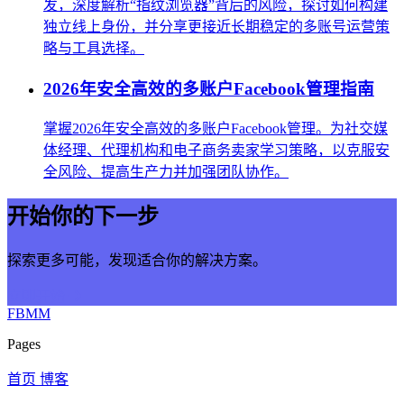
发，深度解析“指纹浏览器”背后的风险，探讨如何构建
独立线上身份，并分享更接近长期稳定的多账号运营策
略与工具选择。
2026年安全高效的多账户Facebook管理指南
掌握2026年安全高效的多账户Facebook管理。为社交媒
体经理、代理机构和电子商务卖家学习策略，以克服安
全风险、提高生产力并加强团队协作。
开始你的下一步
探索更多可能，发现适合你的解决方案。
立即开始
FBMM
Pages
首页
博客