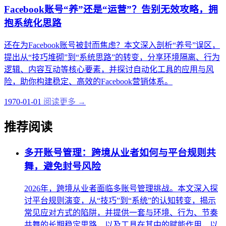
Facebook账号“养”还是“运营”？告别无效攻略，拥
抱系统化思路
还在为Facebook账号被封而焦虑？本文深入剖析“养号”误区，
提出从“技巧堆砌”到“系统思路”的转变，分享环境隔离、行为
逻辑、内容互动等核心要素，并探讨自动化工具的应用与风
险，助你构建稳定、高效的Facebook营销体系。
1970-01-01
阅读更多 →
推荐阅读
多开账号管理：跨境从业者如何与平台规则共
舞，避免封号风险
2026年，跨境从业者面临多账号管理挑战。本文深入探
讨平台规则演变，从“技巧”到“系统”的认知转变，揭示
常见应对方式的陷阱，并提供一套与环境、行为、节奏
共舞的长期稳定思路，以及工具在其中的赋能作用，以