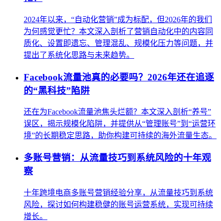
2024年以来，“自动化营销”成为标配，但2026年的我们
为何感觉更忙？本文深入剖析了营销自动化中的内容同
质化、设置即遗忘、管理混乱、规模化压力等问题，并
提出了系统化思路与未来趋势。
Facebook流量池真的必要吗？2026年还在追逐
的“黑科技”陷阱
还在为Facebook流量池焦头烂额？本文深入剖析“养号”
误区，揭示规模化陷阱，并提供从“管理账号”到“运营环
境”的长期稳定思路，助你构建可持续的海外流量生态。
多账号营销：从流量技巧到系统风险的十年观
察
十年跨境电商多账号营销经验分享，从流量技巧到系统
风险，探讨如何构建稳健的账号运营系统，实现可持续
增长。