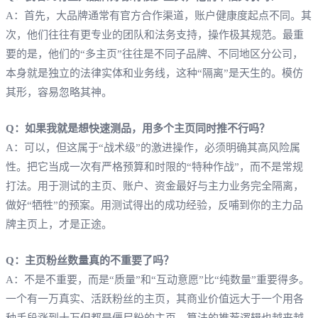
A：首先，大品牌通常有官方合作渠道，账户健康度起点不同。其
次，他们往往有更专业的团队和法务支持，操作极其规范。最重
要的是，他们的“多主页”往往是不同子品牌、不同地区分公司，
本身就是独立的法律实体和业务线，这种“隔离”是天生的。模仿
其形，容易忽略其神。
Q：如果我就是想快速测品，用多个主页同时推不行吗？
A：可以，但这属于“战术级”的激进操作，必须明确其高风险属
性。把它当成一次有严格预算和时限的“特种作战”，而不是常规
打法。用于测试的主页、账户、资金最好与主力业务完全隔离，
做好“牺牲”的预案。用测试得出的成功经验，反哺到你的主力品
牌主页上，才是正途。
Q：主页粉丝数量真的不重要了吗？
A：不是不重要，而是“质量”和“互动意愿”比“纯数量”重要得多。
一个有一万真实、活跃粉丝的主页，其商业价值远大于一个用各
种手段涨到十万但都是僵尸粉的主页。算法的推荐逻辑也越来越