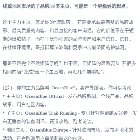
线或地区市场的子品牌/垂类主页，可能是一个更稳健的起点。
这个主力主页，就是你的“旗舰店”。它需要承载最完整的品牌故
事、最高质量的内容、和最直接的客户沟通。它的价值不在于短
期的爆款帖子，而在于长期积累的品牌资产和用户信任。信任，
在社媒环境里，是抵御算法波动和竞争冲击最坚固的护城河。
那是不是完全不做矩阵了呢？也不是。但矩阵的思路要从“开很多
相同的店”变成“建一个主基地，再派几个前哨站”。
比如，你的主力品牌叫“OceanBlue”，卖户外服装。你可以考虑：
* 主主页：
OceanBlue Official
- 发布品牌新闻、全线产品、品牌
故事、用户社区内容。
* 子主页：
OceanBlue Trail Running
- 专门针对越野跑爱好者，发
布更垂直的装备测评、赛道攻略、跑者访谈。
* 地区主页：
OceanBlue Europe
- 针对欧洲市场，发布本地化的
活动、符合欧洲用户审美和需求的内容。