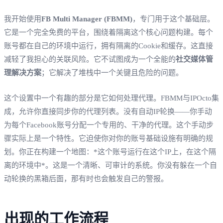
我开始使用
FB Multi Manager (FBMM)
，专门用于这个基础层。
它是一个完全免费的平台，围绕着隔离这个核心问题构建。每个
账号都在自己的环境中运行，拥有隔离的Cookie和缓存。这直接
减轻了我担心的关联风险。它不试图成为一个全能的
社交媒体管
理解决方案
；它解决了堆栈中一个关键且危险的问题。
这个设置中一个有趣的部分是它如何处理代理。FBMM与IPOcto集
成，允许你直接同步你的代理列表。没有自动IP轮换——你手动
为每个Facebook账号分配一个专用的、干净的代理。这个手动步
骤实际上是一个特性。它迫使你对你的账号基础设施有明确的规
划。你正在构建一个地图：*这个账号运行在这个IP上，在这个隔
离的环境中*。这是一个清晰、可审计的系统。你没有躲在一个自
动轮换的黑箱后面，那有时也会触发自己的警报。
出现的工作流程