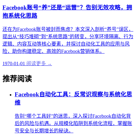
Facebook账号“养”还是“运营”？告别无效攻略，拥
抱系统化思路
还在为Facebook账号被封而焦虑？本文深入剖析“养号”误区，
提出从“技巧堆砌”到“系统思路”的转变，分享环境隔离、行为
逻辑、内容互动等核心要素，并探讨自动化工具的应用与风
险，助你构建稳定、高效的Facebook营销体系。
1970-01-01
阅读更多 →
推荐阅读
Facebook自动化工具：反常识观察与系统化思
维
告别“哪个工具好”的迷思，深入探讨Facebook自动化背
后的风险与机遇。从规模化陷阱到系统化流程，掌握账
号安全与长期增长的秘诀。