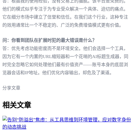
答：根据我的使用经验，没有交易上的猫腻。该平台是免费的。
他们的模式似乎专注于为专业受众解决一个具体、迫切的痛点。
它在细分市场中建立了信誉和信任。在我们这个行业，这种专注
的效用通常比一个不稳定的、广泛的免费增值模式更有价值。
问：你看到团队在扩展时犯的最大错误是什么？
答：优先考虑功能密度而不是环境安全。他们会选择一个工具，
因为它有一个内置的URL缩短器和一个花哨的AI标题生成器，同
时完全忽略它如何处理他们最有价值资产——账号本身的底层浏
览器会话和IP地址。他们优化内容输出，却危及了渠道。
分享文章
相关文章