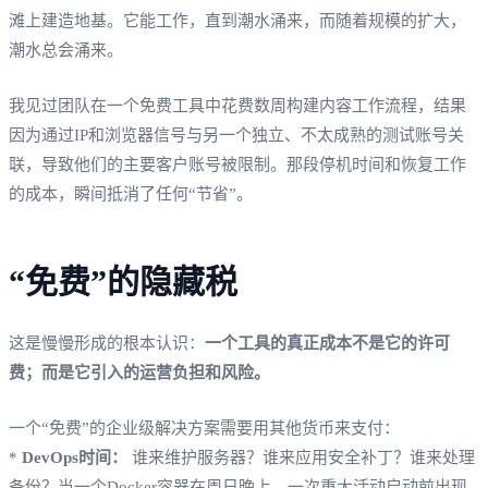
滩上建造地基。它能工作，直到潮水涌来，而随着规模的扩大，
潮水总会涌来。
我见过团队在一个免费工具中花费数周构建内容工作流程，结果
因为通过IP和浏览器信号与另一个独立、不太成熟的测试账号关
联，导致他们的主要客户账号被限制。那段停机时间和恢复工作
的成本，瞬间抵消了任何“节省”。
“免费”的隐藏税
这是慢慢形成的根本认识：
一个工具的真正成本不是它的许可
费；而是它引入的运营负担和风险。
一个“免费”的企业级解决方案需要用其他货币来支付：
*
DevOps时间：
谁来维护服务器？谁来应用安全补丁？谁来处理
备份？当一个Docker容器在周日晚上，一次重大活动启动前出现