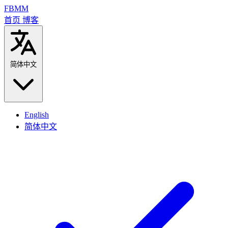
FBMM
首页
博客
简体中文
English
简体中文