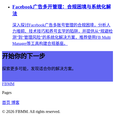
Facebook广告多开管理：合规困境与系统化解
法
深入探讨Facebook广告多账号管理的合规困境，分析人
力堆砌、技术技巧和养号玄学的陷阱，并提供从“规避检
测”到“管理风险”的系统化解决方案，推荐使用FB Multi
Manager等工具构建合规基座。
开始你的下一步
探索更多可能，发现适合你的解决方案。
立即开始
FBMM
Pages
首页
博客
© 2026
FBMM
. All rights reserved.