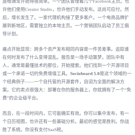
旅程通常开始得很简单。一个团队管理着几个Facebook主页。也
许他们使用Creator Studio，也许他们手动发布。这尚可应付。然
后，增长发生了。一家代理机构接了更多客户。一个电商品牌扩
展到新地区，需要独立的本地主页。一个营销团队启动了员工倡
导计划。
痛点开始显现：跨多个资产发布相同内容是一件苦差事。追踪谁
在何时发布了什么变得混乱。报告是一场手动噩梦。团队中有
人，通常是最懂技术的那位，开始搜索。他们找到一个开源项目
或一个承诺一切的免费增值工具。
Socioboard 5.0
是这个领域的一
个经典例子——一个自托管的开源套件，自诩为全面的解决方
案。它的卖点很强大：部署在你的服务器上，你就拥有了一个“免
费”的企业级平台。
而且，在一段时间内，它可能确实有效。你可以集中发布，有一
个日历视图，也许还有一些基础分析。最初的感觉是胜利。你战
胜了系统。你没有支付SaaS税。