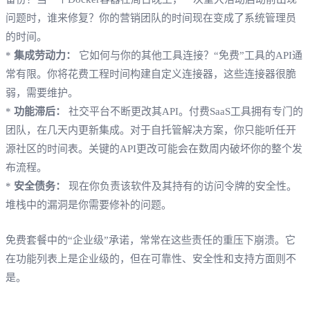
问题时，谁来修复？你的营销团队的时间现在变成了系统管理员
的时间。
*
集成劳动力：
它如何与你的其他工具连接？“免费”工具的API通
常有限。你将花费工程时间构建自定义连接器，这些连接器很脆
弱，需要维护。
*
功能滞后：
社交平台不断更改其API。付费SaaS工具拥有专门的
团队，在几天内更新集成。对于自托管解决方案，你只能听任开
源社区的时间表。关键的API更改可能会在数周内破坏你的整个发
布流程。
*
安全债务：
现在你负责该软件及其持有的访问令牌的安全性。
堆栈中的漏洞是你需要修补的问题。
免费套餐中的“企业级”承诺，常常在这些责任的重压下崩溃。它
在功能列表上是企业级的，但在可靠性、安全性和支持方面则不
是。