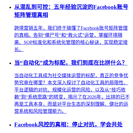
从混乱到可控：五年经验沉淀的Facebook账号
矩阵管理真相
跨境营销五年，我们终于搞懂了Facebook账号矩阵管理
的真相。告别“僵尸号”和“救火式”运营，掌握环境隔
离、SOP标准化和系统化管理的核心秘诀，实现稳定增
长。
当“自动化”成为标配，我们到底在比拼什么？
当自动化工具成为社交媒体运营的标配，真正的竞争优
势究竟在哪里？本文深入探讨了自动化工具的局限性、
平台逻辑的对抗、规模化运营的风险，以及从“技巧依
赖”到“系统思路”的转变，揭示了在2026年，比拼的已不
再是工具本身，而是对平台生态的深刻理解、健壮的运
营系统和风险管理能力。
Facebook风控的真相：停止对抗，学会共处