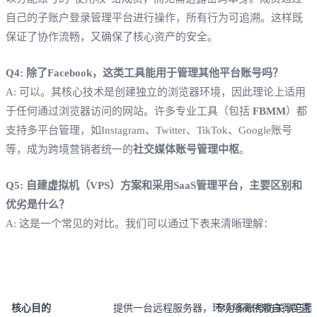
自己的子账户登录管理平台进行操作，所有行为可追溯。这样既
保证了协作流畅，又确保了核心资产的安全。
Q4: 除了Facebook，这类工具能用于管理其他平台账号吗？
A: 可以。其核心技术是创建独立的浏览器环境，因此理论上适用
于任何通过浏览器访问的网站。许多专业工具（包括
FBMM
）都
支持多平台管理，如Instagram、Twitter、TikTok、Google账号
等，成为跨境营销者统一的
社交媒体账号管理中枢
。
Q5: 自建虚拟机（VPS）方案和采用SaaS管理平台，主要区别和
优劣是什么？
A: 这是一个常见的对比。我们可以通过下表来清晰理解：
对比维度
自建虚拟机（VPS）方案
SaaS多账号管理平台
核心目的
提供一台远程服务器，环境隔离依赖自行配置
专为多账号防关联与批