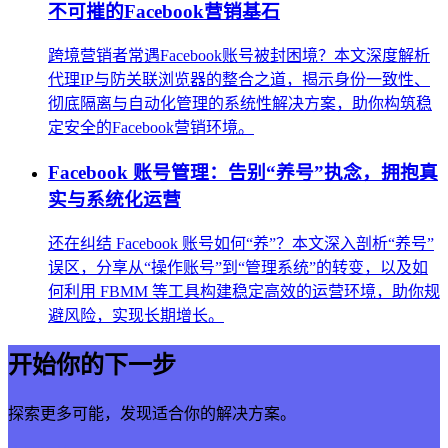
不可摧的Facebook营销基石
跨境营销者常遇Facebook账号被封困境？本文深度解析
代理IP与防关联浏览器的整合之道，揭示身份一致性、
彻底隔离与自动化管理的系统性解决方案，助你构筑稳
定安全的Facebook营销环境。
Facebook 账号管理：告别“养号”执念，拥抱真
实与系统化运营
还在纠结 Facebook 账号如何“养”？本文深入剖析“养号”
误区，分享从“操作账号”到“管理系统”的转变，以及如
何利用 FBMM 等工具构建稳定高效的运营环境，助你规
避风险，实现长期增长。
开始你的下一步
探索更多可能，发现适合你的解决方案。