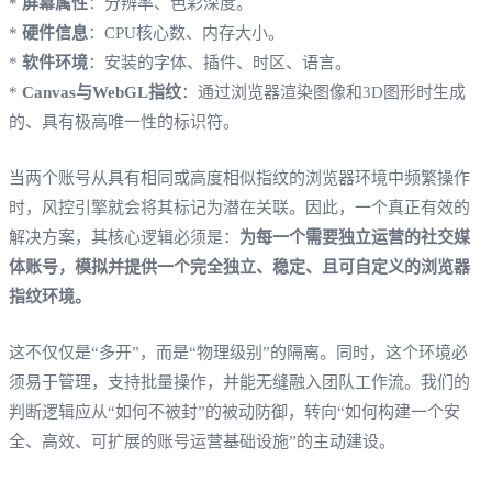
*
屏幕属性
：分辨率、色彩深度。
*
硬件信息
：CPU核心数、内存大小。
*
软件环境
：安装的字体、插件、时区、语言。
*
Canvas与WebGL指纹
：通过浏览器渲染图像和3D图形时生成
的、具有极高唯一性的标识符。
当两个账号从具有相同或高度相似指纹的浏览器环境中频繁操作
时，风控引擎就会将其标记为潜在关联。因此，一个真正有效的
解决方案，其核心逻辑必须是：
为每一个需要独立运营的社交媒
体账号，模拟并提供一个完全独立、稳定、且可自定义的浏览器
指纹环境。
这不仅仅是“多开”，而是“物理级别”的隔离。同时，这个环境必
须易于管理，支持批量操作，并能无缝融入团队工作流。我们的
判断逻辑应从“如何不被封”的被动防御，转向“如何构建一个安
全、高效、可扩展的账号运营基础设施”的主动建设。