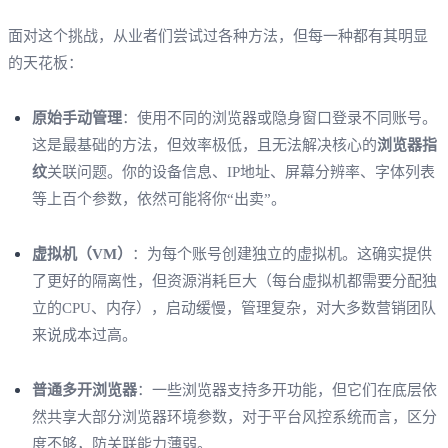
面对这个挑战，从业者们尝试过各种方法，但每一种都有其明显
的天花板：
原始手动管理
：使用不同的浏览器或隐身窗口登录不同账号。
这是最基础的方法，但效率极低，且无法解决核心的
浏览器指
纹
关联问题。你的设备信息、IP地址、屏幕分辨率、字体列表
等上百个参数，依然可能将你“出卖”。
虚拟机（VM）
：为每个账号创建独立的虚拟机。这确实提供
了更好的隔离性，但资源消耗巨大（每台虚拟机都需要分配独
立的CPU、内存），启动缓慢，管理复杂，对大多数营销团队
来说成本过高。
普通多开浏览器
：一些浏览器支持多开功能，但它们在底层依
然共享大部分浏览器环境参数，对于平台风控系统而言，区分
度不够，防关联能力薄弱。