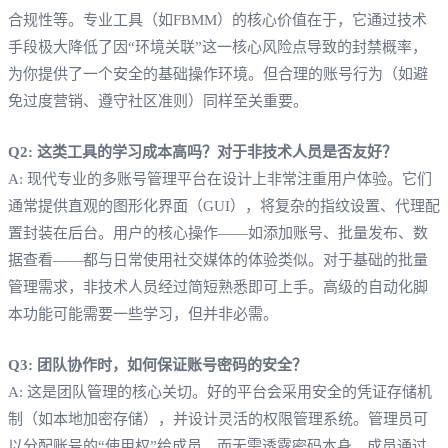
合规性等。专业工具（如FBMM）的核心价值在于，它通过技术
手段极大降低了因“环境关联”这一核心风险点导致的封禁概率，
为你提供了一个安全的基础操作环境。但合理的账号行为（如避
免过度营销、遵守社区准则）同样至关重要。
Q2: 这类工具的学习成本高吗？对于非技术人员是否友好？
A: 现代专业的多账号管理平台在设计上非常注重用户体验。它们
通常提供直观的图形化界面（GUI），将复杂的指纹设置、代理配
置封装在后台。用户的核心操作——如添加账号、批量发布、数
据查看——都与日常使用社交媒体的体验类似。对于基础的批量
管理需求，非技术人员经过简短熟悉即可上手。高级的自动化脚
本功能可能需要一些学习，但并非必需。
Q3: 团队协作时，如何保证账号密码的安全？
A: 这是团队管理的核心关切。好的平台会采用安全的凭证存储机
制（如本地加密存储），并设计灵活的权限管理系统。管理员可
以分配账号的“使用权”给成员，而无需透露密码本身。成员通过