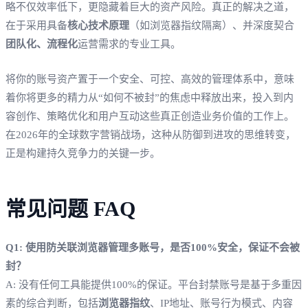
略不仅效率低下，更隐藏着巨大的资产风险。真正的解决之道，
在于采用具备
核心技术原理
（如浏览器指纹隔离）、并深度契合
团队化、流程化
运营需求的专业工具。
将你的账号资产置于一个安全、可控、高效的管理体系中，意味
着你将更多的精力从“如何不被封”的焦虑中释放出来，投入到内
容创作、策略优化和用户互动这些真正创造业务价值的工作上。
在2026年的全球数字营销战场，这种从防御到进攻的思维转变，
正是构建持久竞争力的关键一步。
常见问题 FAQ
Q1: 使用防关联浏览器管理多账号，是否100%安全，保证不会被
封？
A: 没有任何工具能提供100%的保证。平台封禁账号是基于多重因
素的综合判断，包括
浏览器指纹
、IP地址、账号行为模式、内容