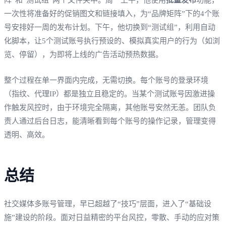
一次性将准备好的促销图文和链接填入，为“品牌矩阵”下的4个账
号安排好一周的发布计划。下午，他切换到“测试组”，利用自动
化脚本，让5个测试账号执行预设的、模拟真实用户的行为（如浏
览、停留），为即将上线的广告活动预热数据。
整个过程在单一界面内完成，无需切换。每个账号的登录环境
（指纹、代理IP）都是独立且稳定的。当某个测试账号因激进操
作触发风控时，由于环境完全隔离，其他账号安然无恙。团队负
责人通过后台日志，能清晰看到每个账号的操作记录，管理变得
透明、高效。
总结
社交媒体多账号管理，早已超越了“技巧”层面，进入了“基础设
施”建设的阶段。面对日益精密的平台风控，零散、手动的应对策