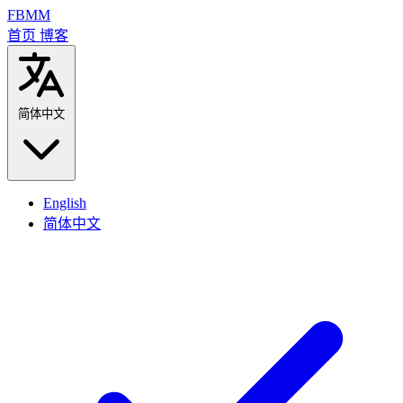
FBMM
首页
博客
简体中文
English
简体中文