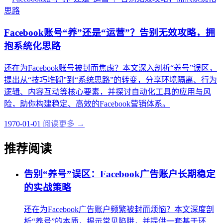
Facebook账号“养”还是“运营”？告别无效攻略，拥
抱系统化思路
还在为Facebook账号被封而焦虑？本文深入剖析“养号”误区，
提出从“技巧堆砌”到“系统思路”的转变，分享环境隔离、行为
逻辑、内容互动等核心要素，并探讨自动化工具的应用与风
险，助你构建稳定、高效的Facebook营销体系。
1970-01-01
阅读更多 →
推荐阅读
告别“养号”误区：Facebook广告账户长期稳定
的实战策略
还在为Facebook广告账户频繁被封而烦恼？本文深度剖
析“养号”的本质，揭示常见陷阱，并提供一套基于环