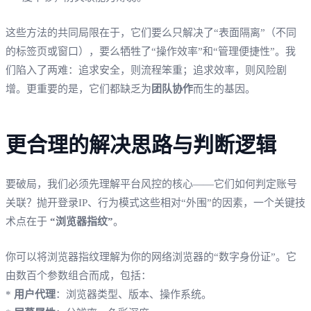
这些方法的共同局限在于，它们要么只解决了“表面隔离”（不同
的标签页或窗口），要么牺牲了“操作效率”和“管理便捷性”。我
们陷入了两难：追求安全，则流程笨重；追求效率，则风险剧
增。更重要的是，它们都缺乏为
团队协作
而生的基因。
更合理的解决思路与判断逻辑
要破局，我们必须先理解平台风控的核心——它们如何判定账号
关联？抛开登录IP、行为模式这些相对“外围”的因素，一个关键技
术点在于
“浏览器指纹”
。
你可以将浏览器指纹理解为你的网络浏览器的“数字身份证”。它
由数百个参数组合而成，包括：
*
用户代理
：浏览器类型、版本、操作系统。