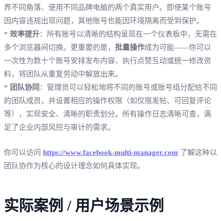
界不同角落、使用不同品牌电脑的两个真实用户。即使某个账号
因内容违规出现问题，其他账号也能因环境隔离而受到保护。
*
效率提升
：所有账号以清晰的结构呈现在一个仪表板中，无需在
多个浏览器间切换。更重要的是，
批量操作
成为可能——你可以
一次性为数十个账号安排发布内容、执行点赞互动或统一修改资
料，将团队从重复劳动中解放出来。
*
团队协同
：管理员可以轻松地将不同的账号或账号组分配给不同
的团队成员，并设置相应的操作权限（如仅限发帖、可回复评论
等），实现安全、清晰的职责划分。所有操作日志清晰可查，满
足了企业内部风控与审计的需求。
你可以访问
https://www.facebook-multi-manager.com
了解这种以
团队协作为核心的设计理念如何具体实现。
实际案例 / 用户场景示例