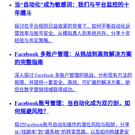
当“自动化”成为敏感词：我们与平台监控的十
年缠斗
探讨在平台规则日益收紧的背景下，如何平衡自动化运
营效率与账号安全。从模拟真人到系统共存，分享十年
经验与务实策略。
Facebook 多账户管理：从挑战到高效解决方案
的完整指南
深入探讨 Facebook 多账户管理的挑战，分析现有方法的
局限，并提供一套安全、高效、可扩展的解决方案，助
您在数字营销领域取得成功。
Facebook账号管理：当自动化成为双刃剑，如
何规避风险？
探讨Facebook账号自动化操作的潜在风险与陷阱，分享
从“找脚本”到“建系统”的转变思路，以及如何构建更安