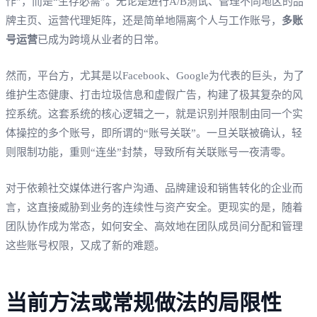
作”，而是“生存必需”。无论是进行A/B测试、管理不同地区的品
牌主页、运营代理矩阵，还是简单地隔离个人与工作账号，
多账
号运营
已成为跨境从业者的日常。
然而，平台方，尤其是以Facebook、Google为代表的巨头，为了
维护生态健康、打击垃圾信息和虚假广告，构建了极其复杂的风
控系统。这套系统的核心逻辑之一，就是识别并限制由同一个实
体操控的多个账号，即所谓的“账号关联”。一旦关联被确认，轻
则限制功能，重则“连坐”封禁，导致所有关联账号一夜清零。
对于依赖社交媒体进行客户沟通、品牌建设和销售转化的企业而
言，这直接威胁到业务的连续性与资产安全。更现实的是，随着
团队协作成为常态，如何安全、高效地在团队成员间分配和管理
这些账号权限，又成了新的难题。
当前方法或常规做法的局限性