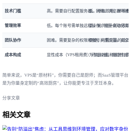
技术门槛
高。需要自行配置服务器、网络、浏览器环境
低。开箱即用，环境参
管理效率
低。每个账号需单独远程操作，批量自动化实
高。提供统一的仪表板
团队协作
困难。需要复杂的权限和账号共享设置，安全
便捷。内置完善的成员
成本构成
显性成本（VPS租用费）可能较低，但隐性成
为专业功能和服务付费
简单来说，VPS是“原材料”，你需要自己是厨师；而SaaS管理平台
是为你量身定制的“高效厨房”，让你能更专注于烹饪本身。
分享文章
相关文章