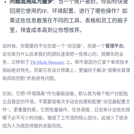
问题追溯成为噩梦
：当一个账户被封，你如何快速
回溯它使用的IP、环境配置、进行了哪些操作？如
果这些信息散落在不同的工具、表格和员工的脑子
里，排查成本高到让你想放弃。
这时候，你需要的不仅仅是一个“浏览器”，而是一个
管理平台
。
这也是为什么后来我们的团队逐渐把一些核心的、规模化的业
务，迁移到了
FB Multi Manager
上。倒不是因为它某个单项技术
指标绝对领先，而是它在设计思路上，更偏向于解决“规模化管理
和风险控制”的系统性问题。
比如，它把“环境隔离”作为基础设施，默认就为每个账户分配独
立且稳定的环境，不需要我每次手动去创建和配置“浏览器配置文
件”。更重要的是，它把批量操作、任务调度、日志审计这些在规
模下必不可少的功能，做成了工作流的核心部分。这减少了很多
因为人为疏忽导致的关联风险。