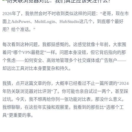
2026年了，我依然会时不时收到类似这样的问题：“老哥，现在市
面上AdsPower、MultiLogin、HubStudio这几个，到底哪个最好
用？给个准话。”
每次看到这种问题，我都挺感慨的。这感觉就像十年前，大家围
着问“哪个VPN最稳定”一样。问题本身没错，但它背后指向的那
个焦虑——如何安全、高效地管理多个社交媒体或广告账户——
却远比工具对比本身要复杂和持久。
我猜，点开这篇文章的你，大概率已经看过不止一篇所谓的“2024
年防关联浏览器对比评测”了。你可能也亲自试过一两个，甚至踩
过坑。今天，我不想再给你列一张功能对比表，那没什么意义。
我想聊聊，在这些年实操和观察里，我看到的那些比“选哪个工
具”更重要的事。