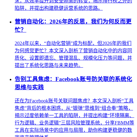
求，从效率提升到安全刚需的转变，揭示排行榜之外的
陷阱，并提出构建稳健运营系统的思路。
营销自动化：2026年的反思，我们为何反而更
忙？
2024年以来，“自动化营销”成为标配，但2026年的我们
为何感觉更忙？本文深入剖析了营销自动化中的内容同
质化、设置即遗忘、管理混乱、规模化压力等问题，并
提出了系统化思路与未来趋势。
告别工具焦虑：Facebook账号防关联的系统化
思维与实践
还在为Facebook账号关联问题焦虑？本文深入剖析“工具
焦虑”背后的根本困惑，从“银弹”思维到“组合拳”策略，
揭示过度依赖单一工具的陷阱，并提出构建“环境隔离、
行为逻辑、业务逻辑”三层风险管理系统，分享FBMM等
工具在实际场景中的应用与局限，助你构建更稳健的数