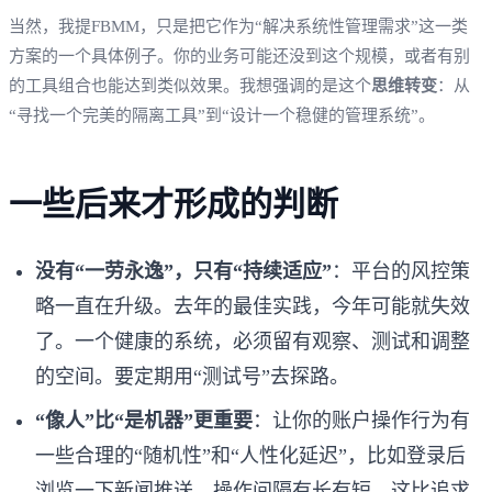
当然，我提FBMM，只是把它作为“解决系统性管理需求”这一类
方案的一个具体例子。你的业务可能还没到这个规模，或者有别
的工具组合也能达到类似效果。我想强调的是这个
思维转变
：从
“寻找一个完美的隔离工具”到“设计一个稳健的管理系统”。
一些后来才形成的判断
没有“一劳永逸”，只有“持续适应”
：平台的风控策
略一直在升级。去年的最佳实践，今年可能就失效
了。一个健康的系统，必须留有观察、测试和调整
的空间。要定期用“测试号”去探路。
“像人”比“是机器”更重要
：让你的账户操作行为有
一些合理的“随机性”和“人性化延迟”，比如登录后
浏览一下新闻推送，操作间隔有长有短。这比追求