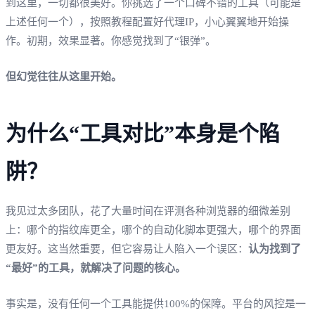
到这里，一切都很美好。你挑选了一个口碑不错的工具（可能是
上述任何一个），按照教程配置好代理IP，小心翼翼地开始操
作。初期，效果显著。你感觉找到了“银弹”。
但幻觉往往从这里开始。
为什么“工具对比”本身是个陷
阱？
我见过太多团队，花了大量时间在评测各种浏览器的细微差别
上：哪个的指纹库更全，哪个的自动化脚本更强大，哪个的界面
更友好。这当然重要，但它容易让人陷入一个误区：
认为找到了
“最好”的工具，就解决了问题的核心。
事实是，没有任何一个工具能提供100%的保障。平台的风控是一