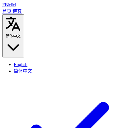
FBMM
首页
博客
简体中文
English
简体中文