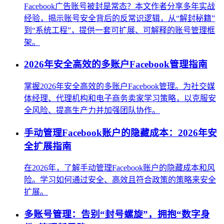
Facebook广告账号被封是常态？本文作者分享多年实战
经验，揭示账号安全背后的反常识逻辑，从“解封秘籍”
到“系统工程”，提供一套可扩展、可解释的账号管理框
架。
2026年安全高效的多账户Facebook管理指南
掌握2026年安全高效的多账户Facebook管理。为社交媒
体经理、代理机构和电子商务卖家学习策略，以克服安
全风险、提高生产力并加强团队协作。
手动管理Facebook账户的隐藏成本：2026年安
全扩展指南
在2026年，了解手动管理Facebook账户的隐藏成本和风
险。学习如何通过安全、高效且符合政策的策略来安全
扩展。
多账号管理：告别“封号螺旋”，拥抱“数字身