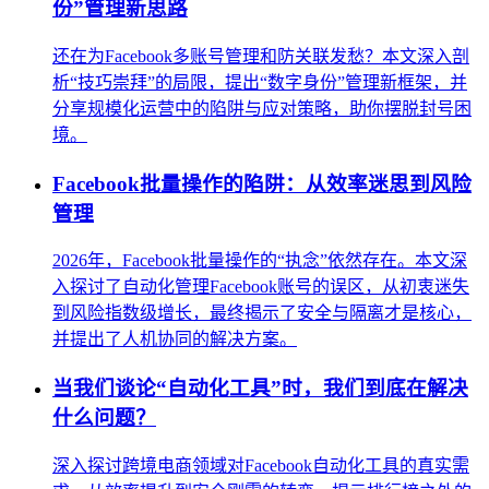
份”管理新思路
还在为Facebook多账号管理和防关联发愁？本文深入剖
析“技巧崇拜”的局限，提出“数字身份”管理新框架，并
分享规模化运营中的陷阱与应对策略，助你摆脱封号困
境。
Facebook批量操作的陷阱：从效率迷思到风险
管理
2026年，Facebook批量操作的“执念”依然存在。本文深
入探讨了自动化管理Facebook账号的误区，从初衷迷失
到风险指数级增长，最终揭示了安全与隔离才是核心，
并提出了人机协同的解决方案。
当我们谈论“自动化工具”时，我们到底在解决
什么问题？
深入探讨跨境电商领域对Facebook自动化工具的真实需