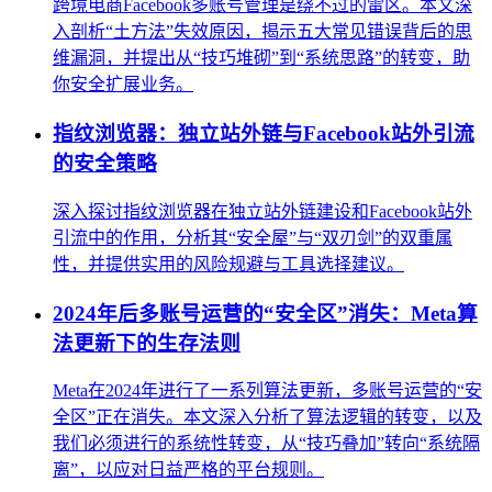
跨境电商Facebook多账号管理是绕不过的雷区。本文深
入剖析“土方法”失效原因，揭示五大常见错误背后的思
维漏洞，并提出从“技巧堆砌”到“系统思路”的转变，助
你安全扩展业务。
指纹浏览器：独立站外链与Facebook站外引流
的安全策略
深入探讨指纹浏览器在独立站外链建设和Facebook站外
引流中的作用，分析其“安全屋”与“双刃剑”的双重属
性，并提供实用的风险规避与工具选择建议。
2024年后多账号运营的“安全区”消失：Meta算
法更新下的生存法则
Meta在2024年进行了一系列算法更新，多账号运营的“安
全区”正在消失。本文深入分析了算法逻辑的转变，以及
我们必须进行的系统性转变，从“技巧叠加”转向“系统隔
离”，以应对日益严格的平台规则。