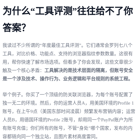
为什么“工具评测”往往给不了你
答案？
我读过不少所谓的“年度最佳工具评测”。它们通常会罗列七八个
工具，对比价格、功能点、支持的浏览器指纹参数数量。这很有
用，帮你快速了解市场选项。但看多了你会发现，这些文章很少
触及一个核心矛盾：
工具解决的是技术层面的隔离，但账号安全
是一个涉及技术、操作行为、业务逻辑和平台规则的系统工程。
举个例子。你买了一个顶级的防关联浏览器，为每个账号配置了
独一无二的环境。然后，你的运营人员A，用美国环境的Profile 1
账号，在上午9点（美国东部时间凌晨）频繁发布营销内容；运营
人员B，用德国环境的Profile 2账号，却用同一个PayPal账户为所
有账号充值；你们所有的账号，不管“身处”哪个国家，发布的内
容都链向同一个独立站，且图片素材高度雷同。