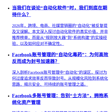
当我们在谈论“自动化软件”时，我们到底在期
待什么？
2026年，跨境、电商、社媒营销圈的“自动化”被反复提
及又误解。本文深入探讨自动化软件的真实价值，并非
推荐榜单，而是从“规则放大器”到“系统构建”的实操经
验，以及如何应对不确定性。
Facebook账号管理的“自动化毒药”：为何高效
反而成为封号加速器？
深入剖析Facebook账号管理中“自动化”的误区，探讨为
何过度追求效率反而导致封号。从规模化风险到系统化
思路，揭示安全、可持续的账号管理之道。
Facebook多账号管理：告别“土方法”，拥抱系
统化资产管理