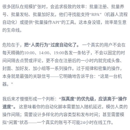
很多团队在规模扩张时，会追求极致的效率：批量注册、批量养
号、批量发帖、批量加好友。他们寻找能支持“RPA”（机器人流程
自动化）或提供“批量操作API”的工具。这本身没错，效率是生意
的生命线。
危险在于，
把“人类行为”过度自动化了。
一个真实的用户不会在
每天精确的10:00、14:00、19:00各发一条帖子，不会以固定的时
间间隔去点赞或评论，更不会在注册后的一小时内就完成头像、
封面、加好友、加小组等一系列操作。过于规律和密集的操作，
本身就是最强的关联信号——它明确地告诉平台：“这是一台机
器。”
我后来才慢慢形成一个判断：
“拟真度”的优先级，应该高于“操作
速度”。
这意味着你的自动化脚本需要加入随机延迟，模仿人类的
操作间隔；需要设计多样化的内容类型和发布时间；甚至需要模
拟“闲置”状态——一个真实的账号不可能24小时在线工作。