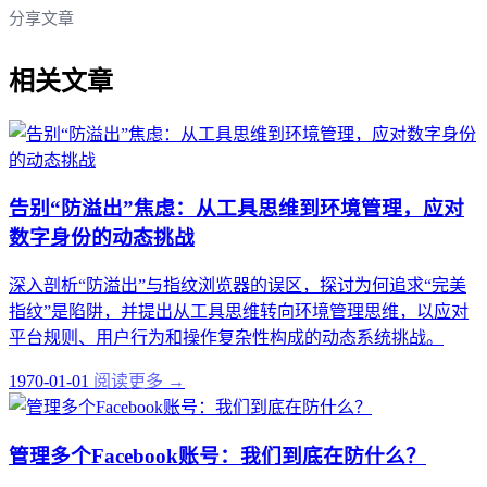
分享文章
相关文章
告别“防溢出”焦虑：从工具思维到环境管理，应对
数字身份的动态挑战
深入剖析“防溢出”与指纹浏览器的误区，探讨为何追求“完美
指纹”是陷阱，并提出从工具思维转向环境管理思维，以应对
平台规则、用户行为和操作复杂性构成的动态系统挑战。
1970-01-01
阅读更多 →
管理多个Facebook账号：我们到底在防什么？