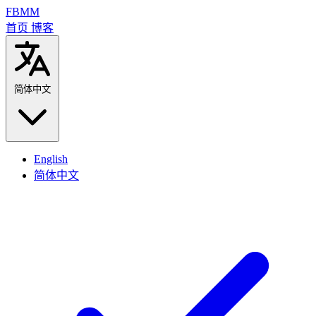
FBMM
首页
博客
简体中文
English
简体中文