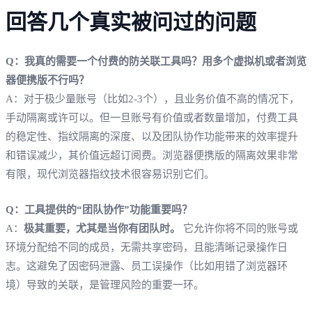
回答几个真实被问过的问题
Q：我真的需要一个付费的防关联工具吗？用多个虚拟机或者浏览
器便携版不行吗？
A：对于极少量账号（比如2-3个），且业务价值不高的情况下，
手动隔离或许可以。但一旦账号有价值或者数量增加，付费工具
的稳定性、指纹隔离的深度、以及团队协作功能带来的效率提升
和错误减少，其价值远超订阅费。浏览器便携版的隔离效果非常
有限，现代浏览器指纹技术很容易识别它们。
Q：工具提供的“团队协作”功能重要吗？
A：
极其重要，尤其是当你有团队时。
它允许你将不同的账号或
环境分配给不同的成员，无需共享密码，且能清晰记录操作日
志。这避免了因密码泄露、员工误操作（比如用错了浏览器环
境）导致的关联，是管理风险的重要一环。