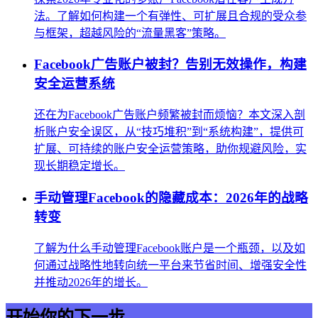
法。了解如何构建一个有弹性、可扩展且合规的受众参
与框架，超越风险的“流量黑客”策略。
Facebook广告账户被封？告别无效操作，构建
安全运营系统
还在为Facebook广告账户频繁被封而烦恼？本文深入剖
析账户安全误区，从“技巧堆积”到“系统构建”，提供可
扩展、可持续的账户安全运营策略，助你规避风险，实
现长期稳定增长。
手动管理Facebook的隐藏成本：2026年的战略
转变
了解为什么手动管理Facebook账户是一个瓶颈，以及如
何通过战略性地转向统一平台来节省时间、增强安全性
并推动2026年的增长。
开始你的下一步