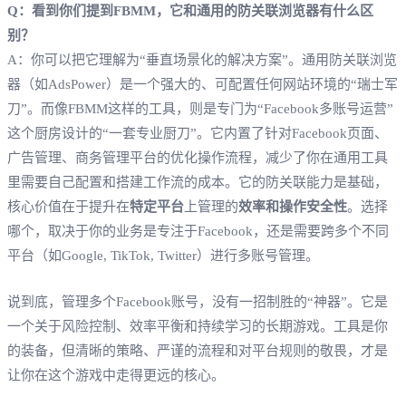
Q：看到你们提到FBMM，它和通用的防关联浏览器有什么区
别？
A：你可以把它理解为“垂直场景化的解决方案”。通用防关联浏览
器（如AdsPower）是一个强大的、可配置任何网站环境的“瑞士军
刀”。而像FBMM这样的工具，则是专门为“Facebook多账号运营”
这个厨房设计的“一套专业厨刀”。它内置了针对Facebook页面、
广告管理、商务管理平台的优化操作流程，减少了你在通用工具
里需要自己配置和搭建工作流的成本。它的防关联能力是基础，
核心价值在于提升在
特定平台
上管理的
效率和操作安全性
。选择
哪个，取决于你的业务是专注于Facebook，还是需要跨多个不同
平台（如Google, TikTok, Twitter）进行多账号管理。
说到底，管理多个Facebook账号，没有一招制胜的“神器”。它是
一个关于风险控制、效率平衡和持续学习的长期游戏。工具是你
的装备，但清晰的策略、严谨的流程和对平台规则的敬畏，才是
让你在这个游戏中走得更远的核心。