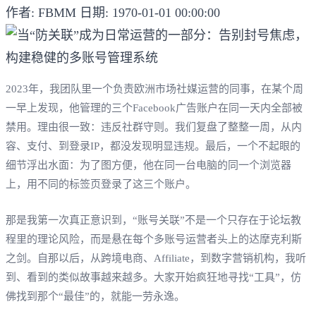
作者: FBMM
日期: 1970-01-01 00:00:00
2023年，我团队里一个负责欧洲市场社媒运营的同事，在某个周
一早上发现，他管理的三个Facebook广告账户在同一天内全部被
禁用。理由很一致：违反社群守则。我们复盘了整整一周，从内
容、支付、到登录IP，都没发现明显违规。最后，一个不起眼的
细节浮出水面：为了图方便，他在同一台电脑的同一个浏览器
上，用不同的标签页登录了这三个账户。
那是我第一次真正意识到，“账号关联”不是一个只存在于论坛教
程里的理论风险，而是悬在每个多账号运营者头上的达摩克利斯
之剑。自那以后，从跨境电商、Affiliate，到数字营销机构，我听
到、看到的类似故事越来越多。大家开始疯狂地寻找“工具”，仿
佛找到那个“最佳”的，就能一劳永逸。