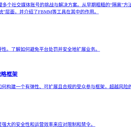
理多个社交媒体账号的挑战与解决方案。从早期粗糙的“隔离”方
系统”层面，并介绍了FBMM等工具在其中的作用。
的必要性。了解如何避免平台处罚并安全地扩展业务。
战略框架
。了解如何构建一个有弹性、可扩展且合规的受众参与框架，超越风险
何通过强大的安全性和运营效率来应对限制和禁令。