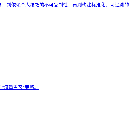
法，到依赖个人技巧的不可复制性，再到构建标准化、可追溯的
的“流量黑客”策略。