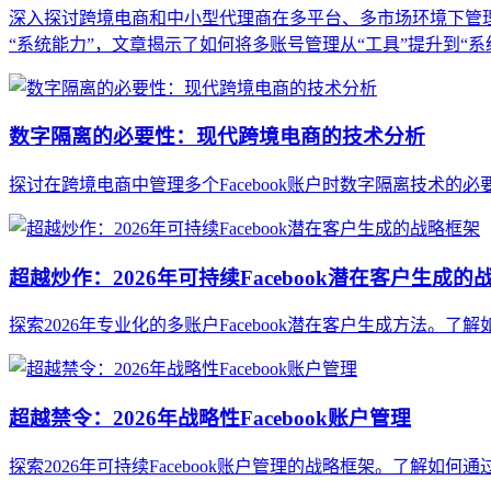
深入探讨跨境电商和中小型代理商在多平台、多市场环境下管
“系统能力”，文章揭示了如何将多账号管理从“工具”提升到“
数字隔离的必要性：现代跨境电商的技术分析
探讨在跨境电商中管理多个Facebook账户时数字隔离技术
超越炒作：2026年可持续Facebook潜在客户生成的
探索2026年专业化的多账户Facebook潜在客户生成方法
超越禁令：2026年战略性Facebook账户管理
探索2026年可持续Facebook账户管理的战略框架。了解如