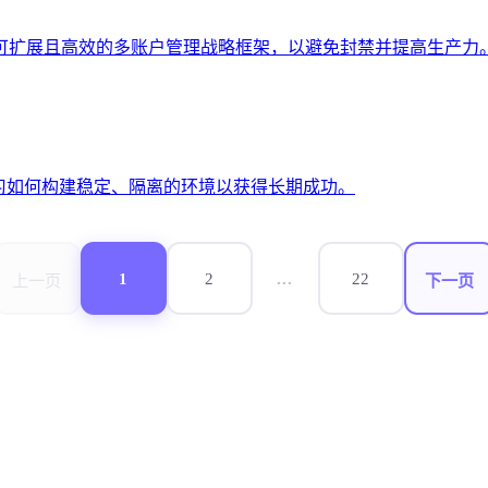
、可扩展且高效的多账户管理战略框架，以避免封禁并提高生产力
习如何构建稳定、隔离的环境以获得长期成功。
1
2
...
22
上一页
下一页