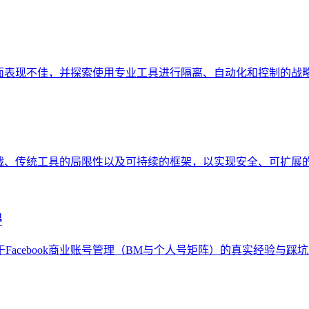
cebook 管理方面表现不佳，并探索使用专业工具进行隔离、自动化和控制的
了解挑战、传统工具的局限性以及可持续的框架，以实现安全、可扩展
得
关于Facebook商业账号管理（BM与个人号矩阵）的真实经验