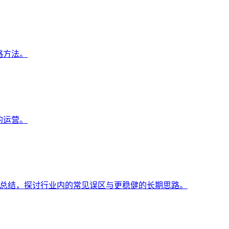
战略方法。
的运营。
与踩坑总结，探讨行业内的常见误区与更稳健的长期思路。