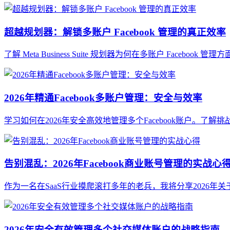
超越规划器：解锁多账户 Facebook 管理的真正效率
了解 Meta Business Suite 规划器为何在多账户 Fa
2026年精通Facebook多账户管理：安全与效率
学习如何在2026年安全高效地管理多个Facebook账户。
告别混乱：2026年Facebook商业账号管理的实战心
作为一名在SaaS行业摸爬滚打多年的老兵，我将分享2026年
2026年安全有效管理多个社交媒体账户的战略指南