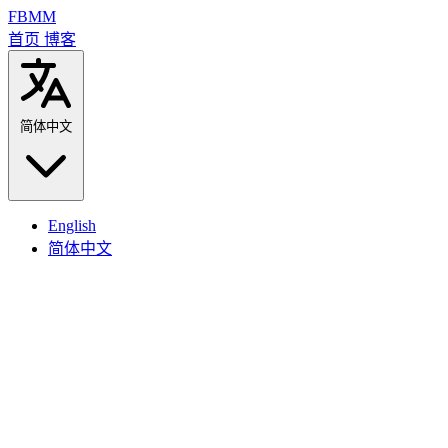
FBMM
首页
博客
简体中文
English
简体中文