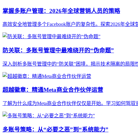
掌握多账户管理：2026年全球营销人员的策略
高效安全地管理多个Facebook账户的复杂性。探索2026年
防关联：多账号管理中最难绕开的“伪命题”
深入剖析多账号管理中的“防关联”困境，揭示技术隔离的局限
超越徽章：精通Meta商业合作伙伴运营
了解为什么成为Meta商业合作伙伴仅仅是开始。学习如何驾
多账号策略：从“必要之恶”到“系统能力”