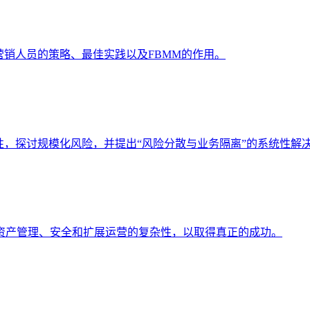
全球营销人员的策略、最佳实践以及FBMM的作用。
性，探讨规模化风险，并提出“风险分散与业务隔离”的系统性解
驭资产管理、安全和扩展运营的复杂性，以取得真正的成功。