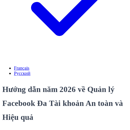
Français
Русский
Hướng dẫn năm 2026 về Quản lý
Facebook Đa Tài khoản An toàn và
Hiệu quả