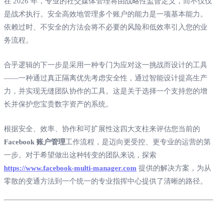
在 2026 年，专业的社交媒体管理将由战略性监督定义，而不仅仅
是战术执行。安全高效地管理多个账户的能力是一项基本能力。
依赖过时、不安全的方法会将不必要的风险和低效率引入您的业
务流程。
合乎逻辑的下一步是采用一种专门为应对这一挑战而设计的工具
——一种通过真正隔离优先考虑安全性，通过智能设计提高生产
力，并实现无缝团队协作的工具。这是关于选择一个支持您的增
长并保护您宝贵数字资产的系统。
根据安全、效率、协作和可扩展性这四大支柱来评估您当前的
Facebook 账户管理
工作流程，是迈向更受控、更专业的运营的第
一步。对于希望做出这种转变的团队来说，探索
https://www.facebook-multi-manager.com
提供的解决方案，为从
零散的变通方法到一个统一的专业指挥中心提供了清晰的路径。