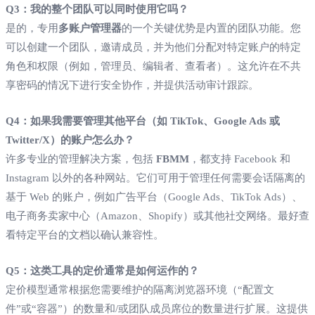
Q3：我的整个团队可以同时使用它吗？
是的，专用
多账户管理器
的一个关键优势是内置的团队功能。您
可以创建一个团队，邀请成员，并为他们分配对特定账户的特定
角色和权限（例如，管理员、编辑者、查看者）。这允许在不共
享密码的情况下进行安全协作，并提供活动审计跟踪。
Q4：如果我需要管理其他平台（如 TikTok、Google Ads 或
Twitter/X）的账户怎么办？
许多专业的管理解决方案，包括
FBMM
，都支持 Facebook 和
Instagram 以外的各种网站。它们可用于管理任何需要会话隔离的
基于 Web 的账户，例如广告平台（Google Ads、TikTok Ads）、
电子商务卖家中心（Amazon、Shopify）或其他社交网络。最好查
看特定平台的文档以确认兼容性。
Q5：这类工具的定价通常是如何运作的？
定价模型通常根据您需要维护的隔离浏览器环境（“配置文
件”或“容器”）的数量和/或团队成员席位的数量进行扩展。这提供