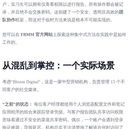
户，实习生可以拥有仅查看权限以进行报告。所有操作都会被记
录，并且绝不会交换密码。这创建了一个安全、透明且高效的
团
队协作
框架，而这对于临时方法来说是根本不可能实现的。
您可以在
FBMM 官方网站
上探索这种集中式方法在实践中是如何
工作的。
从混乱到掌控：一个实际场景
考虑“Bloom Digital”，这是一家中型营销机构，负责管理 15 个不
同客户的社交媒体。
“之前”的状态：
每位客户经理都使用个人浏览器配置文件和笔记
应用程序的组合来跟踪登录凭据。与客户报告团队共享访问权限
意味着通过不安全的渠道共享密码。偶尔，一个账户会遇到登录
验证难题，导致延迟。机构总监无法清楚地了解谁在何时访问了