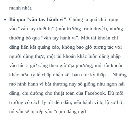
mạnh nhất.
Bỏ qua “vân tay hành vi”
: Chúng ta quá chú trọng
vào “vân tay thiết bị” (môi trường trình duyệt), nhưng
thường bỏ qua “vân tay hành vi”. Một tài khoản chỉ
đăng liên kết quảng cáo, không bao giờ tương tác với
người dùng thực; một tài khoản khác luôn đăng nhập
vào lúc 3 giờ sáng theo giờ địa phương; một tài khoản
khác nữa, tỷ lệ chấp nhận kết bạn cực kỳ thấp… Những
mô hình hành vi bất thường này sẽ giống như ngọn hải
đăng, chỉ đường cho thuật toán của Facebook. Dù môi
trường có cách ly tốt đến đâu, nếu hành vi bị lộ sơ hở,
nó vẫn sẽ bị xếp vào “cụm đáng ngờ”.