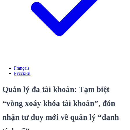
Français
Русский
Quản lý đa tài khoản: Tạm biệt
“vòng xoáy khóa tài khoản”, đón
nhận tư duy mới về quản lý “danh