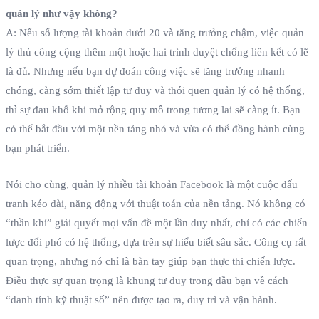
quản lý như vậy không?
A: Nếu số lượng tài khoản dưới 20 và tăng trưởng chậm, việc quản
lý thủ công cộng thêm một hoặc hai trình duyệt chống liên kết có lẽ
là đủ. Nhưng nếu bạn dự đoán công việc sẽ tăng trưởng nhanh
chóng, càng sớm thiết lập tư duy và thói quen quản lý có hệ thống,
thì sự đau khổ khi mở rộng quy mô trong tương lai sẽ càng ít. Bạn
có thể bắt đầu với một nền tảng nhỏ và vừa có thể đồng hành cùng
bạn phát triển.
Nói cho cùng, quản lý nhiều tài khoản Facebook là một cuộc đấu
tranh kéo dài, năng động với thuật toán của nền tảng. Nó không có
“thần khí” giải quyết mọi vấn đề một lần duy nhất, chỉ có các chiến
lược đối phó có hệ thống, dựa trên sự hiểu biết sâu sắc. Công cụ rất
quan trọng, nhưng nó chỉ là bàn tay giúp bạn thực thi chiến lược.
Điều thực sự quan trọng là khung tư duy trong đầu bạn về cách
“danh tính kỹ thuật số” nên được tạo ra, duy trì và vận hành.