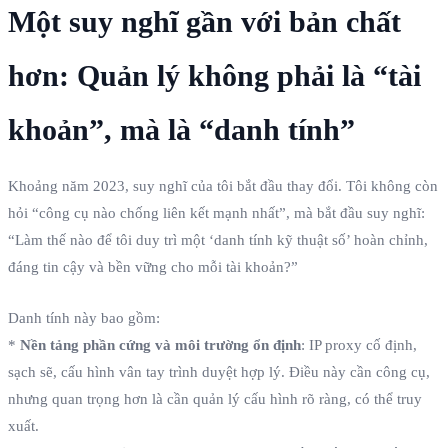
Một suy nghĩ gần với bản chất
hơn: Quản lý không phải là “tài
khoản”, mà là “danh tính”
Khoảng năm 2023, suy nghĩ của tôi bắt đầu thay đổi. Tôi không còn
hỏi “công cụ nào chống liên kết mạnh nhất”, mà bắt đầu suy nghĩ:
“Làm thế nào để tôi duy trì một ‘danh tính kỹ thuật số’ hoàn chỉnh,
đáng tin cậy và bền vững cho mỗi tài khoản?”
Danh tính này bao gồm:
*
Nền tảng phần cứng và môi trường ổn định
: IP proxy cố định,
sạch sẽ, cấu hình vân tay trình duyệt hợp lý. Điều này cần công cụ,
nhưng quan trọng hơn là cần quản lý cấu hình rõ ràng, có thể truy
xuất.