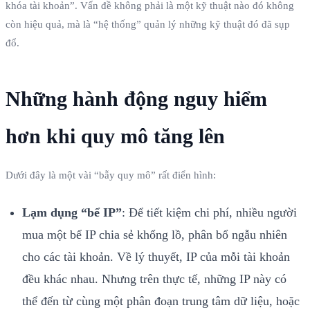
khóa tài khoản”. Vấn đề không phải là một kỹ thuật nào đó không
còn hiệu quả, mà là “hệ thống” quản lý những kỹ thuật đó đã sụp
đổ.
Những hành động nguy hiểm
hơn khi quy mô tăng lên
Dưới đây là một vài “bẫy quy mô” rất điển hình:
Lạm dụng “bể IP”
: Để tiết kiệm chi phí, nhiều người
mua một bể IP chia sẻ khổng lồ, phân bổ ngẫu nhiên
cho các tài khoản. Về lý thuyết, IP của mỗi tài khoản
đều khác nhau. Nhưng trên thực tế, những IP này có
thể đến từ cùng một phân đoạn trung tâm dữ liệu, hoặc