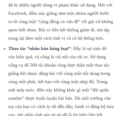
đã bị nhiều người dùng vi phạm khác sử dụng. Đối với
Facebook, điều này giống như một nhóm người bước
ra từ cùng một “cộng đồng có vấn đề” rồi giả vờ không
quen biết nhau. Rủi ro liên kết không giảm đi, mà tập
trung lại theo một cách tinh vi và có hệ thống hơn.
Thao tác “nhân bản hàng loạt”
: Đây là sự cám dỗ
của hiệu quả, và cũng là cái nôi của rủi ro. Sử dụng
công cụ để 500 tài khoản cùng thực hiện một thao tác
giống hệt nhau: đăng bài với cùng một nội dung trong
cùng một phút, kết bạn với cùng một nhịp độ. Trong
mắt máy móc, điều này không khác gì một “đội quân
zombie” được huấn luyện bài bản. Dù môi trường vân
tay của bạn có cách ly tốt đến đâu, hành vi đồng bộ hóa
cao, phi nhân tính này tự nó đã là tín hiệu liên kết