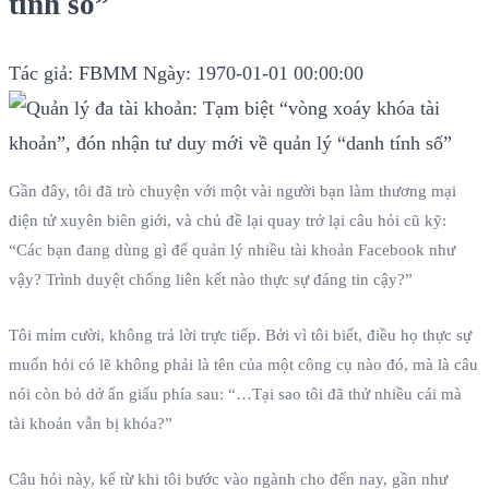
tính số”
Tác giả: FBMM
Ngày: 1970-01-01 00:00:00
Gần đây, tôi đã trò chuyện với một vài người bạn làm thương mại
điện tử xuyên biên giới, và chủ đề lại quay trở lại câu hỏi cũ kỹ:
“Các bạn đang dùng gì để quản lý nhiều tài khoản Facebook như
vậy? Trình duyệt chống liên kết nào thực sự đáng tin cậy?”
Tôi mỉm cười, không trả lời trực tiếp. Bởi vì tôi biết, điều họ thực sự
muốn hỏi có lẽ không phải là tên của một công cụ nào đó, mà là câu
nói còn bỏ dở ẩn giấu phía sau: “…Tại sao tôi đã thử nhiều cái mà
tài khoản vẫn bị khóa?”
Câu hỏi này, kể từ khi tôi bước vào ngành cho đến nay, gần như