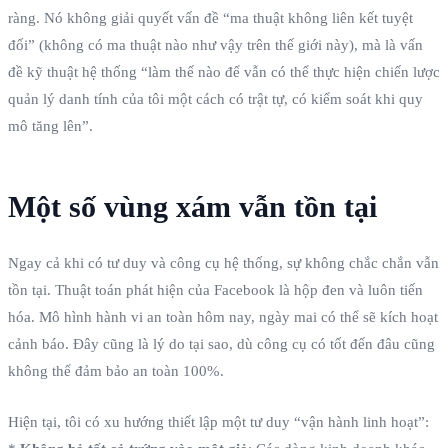
ràng. Nó không giải quyết vấn đề “ma thuật không liên kết tuyệt
đối” (không có ma thuật nào như vậy trên thế giới này), mà là vấn
đề kỹ thuật hệ thống “làm thế nào để vẫn có thể thực hiện chiến lược
quản lý danh tính của tôi một cách có trật tự, có kiểm soát khi quy
mô tăng lên”.
Một số vùng xám vẫn tồn tại
Ngay cả khi có tư duy và công cụ hệ thống, sự không chắc chắn vẫn
tồn tại. Thuật toán phát hiện của Facebook là hộp đen và luôn tiến
hóa. Mô hình hành vi an toàn hôm nay, ngày mai có thể sẽ kích hoạt
cảnh báo. Đây cũng là lý do tại sao, dù công cụ có tốt đến đâu cũng
không thể đảm bảo an toàn 100%.
Hiện tại, tôi có xu hướng thiết lập một tư duy “vận hành linh hoạt”: