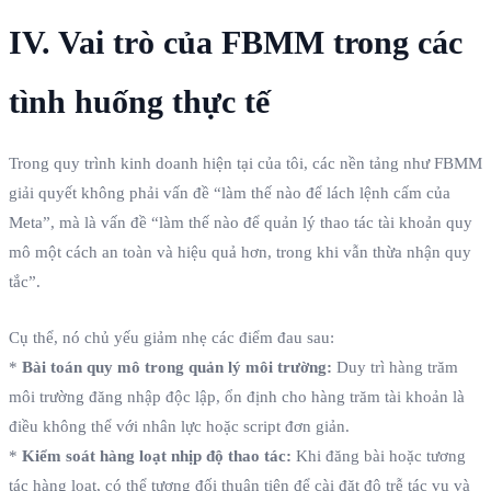
IV. Vai trò của FBMM trong các
tình huống thực tế
Trong quy trình kinh doanh hiện tại của tôi, các nền tảng như FBMM
giải quyết không phải vấn đề “làm thế nào để lách lệnh cấm của
Meta”, mà là vấn đề “làm thế nào để quản lý thao tác tài khoản quy
mô một cách an toàn và hiệu quả hơn, trong khi vẫn thừa nhận quy
tắc”.
Cụ thể, nó chủ yếu giảm nhẹ các điểm đau sau:
*
Bài toán quy mô trong quản lý môi trường:
Duy trì hàng trăm
môi trường đăng nhập độc lập, ổn định cho hàng trăm tài khoản là
điều không thể với nhân lực hoặc script đơn giản.
*
Kiểm soát hàng loạt nhịp độ thao tác:
Khi đăng bài hoặc tương
tác hàng loạt, có thể tương đối thuận tiện để cài đặt độ trễ tác vụ và