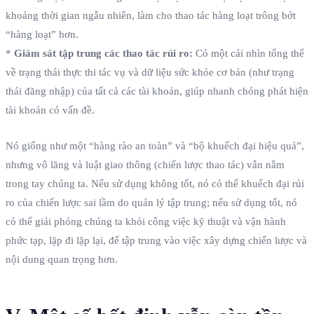
khoảng thời gian ngẫu nhiên, làm cho thao tác hàng loạt trông bớt
“hàng loạt” hơn.
*
Giám sát tập trung các thao tác rủi ro:
Có một cái nhìn tổng thể
về trạng thái thực thi tác vụ và dữ liệu sức khỏe cơ bản (như trạng
thái đăng nhập) của tất cả các tài khoản, giúp nhanh chóng phát hiện
tài khoản có vấn đề.
Nó giống như một “hàng rào an toàn” và “bộ khuếch đại hiệu quả”,
nhưng vô lăng và luật giao thông (chiến lược thao tác) vẫn nằm
trong tay chúng ta. Nếu sử dụng không tốt, nó có thể khuếch đại rủi
ro của chiến lược sai lầm do quản lý tập trung; nếu sử dụng tốt, nó
có thể giải phóng chúng ta khỏi công việc kỹ thuật và vận hành
phức tạp, lặp đi lặp lại, để tập trung vào việc xây dựng chiến lược và
nội dung quan trọng hơn.