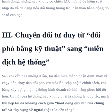
hành động, nhưng nếu không có chiến lược hợp lý để kiểm soát
nhịp độ và đa dạng hóa đối tượng tương tác, bản thân hành động đó
sẽ tố cáo bạn.
III. Chuyển đổi tư duy từ “đối
phó bằng kỹ thuật” sang “miễn
dịch hệ thống”
Sau khi vấp ngã không ít lần, tôi dần hình thành nhận định: thay vì
chạy đôn chạy đáo đối phó với mỗi lần “cập nhật” chính sách, chi
bằng xây dựng một hệ thống kinh doanh có khả năng phục hồi tốt
hơn. Cốt lõi của hệ thống này không phải là chống lại quy tắc, mà là
thu hẹp tối đa khoảng cách giữa “hoạt động quy mô của chúng
ta” và “kỳ vọng về người thật của nền tảng”
.