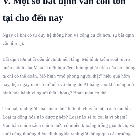
V. Một số bất định vẫn còn tồn
tại cho đến nay
Ngay cả khi có tư duy hệ thống hơn và công cụ tốt hơn, sự bất định
vẫn tồn tại.
Bất định lớn nhất đến từ chính nền tảng. Mô hình kiểm soát rủi ro
hoàn chỉnh của Meta là một hộp đen, hướng phát triển của nó chúng
ta chỉ có thể đoán. Mô hình “mô phỏng người thật” hiệu quả hôm
nay, liệu ngày mai có trở nên vô dụng do AI nâng cao khả năng mô
hình hóa hành vi người thật không? Hoàn toàn có thể.
Thứ hai, ranh giới của “tuân thủ” luôn di chuyển một cách mơ hồ.
Loại tự động hóa nào được phép? Loại nào sẽ bị coi là vi phạm?
Văn bản chính sách chính thức có nhiều khoảng trống giải thích, và
cuối cùng thường được định nghĩa ranh giới thông qua các trường