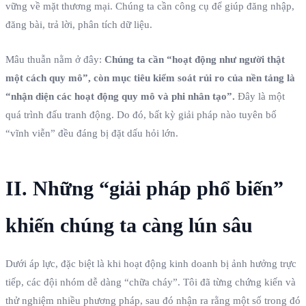
vững về mặt thương mại. Chúng ta cần công cụ để giúp đăng nhập,
đăng bài, trả lời, phân tích dữ liệu.
Mâu thuẫn nằm ở đây:
Chúng ta cần “hoạt động như người thật
một cách quy mô”, còn mục tiêu kiểm soát rủi ro của nền tảng là
“nhận diện các hoạt động quy mô và phi nhân tạo”.
Đây là một
quá trình đấu tranh động. Do đó, bất kỳ giải pháp nào tuyên bố
“vĩnh viễn” đều đáng bị đặt dấu hỏi lớn.
II. Những “giải pháp phổ biến”
khiến chúng ta càng lún sâu
Dưới áp lực, đặc biệt là khi hoạt động kinh doanh bị ảnh hưởng trực
tiếp, các đội nhóm dễ dàng “chữa cháy”. Tôi đã từng chứng kiến và
thử nghiệm nhiều phương pháp, sau đó nhận ra rằng một số trong đó