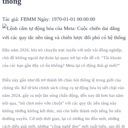
thống
Tác giả: FBMM
Ngày: 1970-01-01 00:00:00
Đầu năm 2026, khi trò chuyện trực tuyến với một vài đồng nghiệp,
chủ đề không ngoài dự đoán lại quay trở lại vấn đề cũ: “Tài khoản
của các bạn gần đây có ổn không? Meta lại có động thái gì mới?”
Điều này gần như đã trở thành lời chào hỏi thông lệ trong giới của
chúng tôi. Kể từ khi chính sách công cụ tự động hóa bị siết chặt vào
năm 2024, gây ra một làn sóng chấn động, đến nay đã hơn hai năm
trôi qua, “trò chơi mèo vờn chuột” với các quy tắc nền tảng này
không những không kết thúc, mà còn biến thành một tiếng ồn nền
thường xuyên. Cứ một thời gian, lại có những tin đồn mới, những
cách diễn giải mới, những “công nghệ đen” mới xuất hiện, sau đó đi