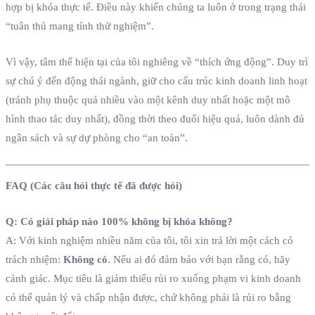
hợp bị khóa thực tế. Điều này khiến chúng ta luôn ở trong trạng thái
“tuân thủ mang tính thử nghiệm”.
Vì vậy, tâm thế hiện tại của tôi nghiêng về “thích ứng động”. Duy trì
sự chú ý đến động thái ngành, giữ cho cấu trúc kinh doanh linh hoạt
(tránh phụ thuộc quá nhiều vào một kênh duy nhất hoặc một mô
hình thao tác duy nhất), đồng thời theo đuổi hiệu quả, luôn dành đủ
ngân sách và sự dự phòng cho “an toàn”.
FAQ (Các câu hỏi thực tế đã được hỏi)
Q: Có giải pháp nào 100% không bị khóa không?
A: Với kinh nghiệm nhiều năm của tôi, tôi xin trả lời một cách có
trách nhiệm:
Không có
. Nếu ai đó đảm bảo với bạn rằng có, hãy
cảnh giác. Mục tiêu là giảm thiểu rủi ro xuống phạm vi kinh doanh
có thể quản lý và chấp nhận được, chứ không phải là rủi ro bằng