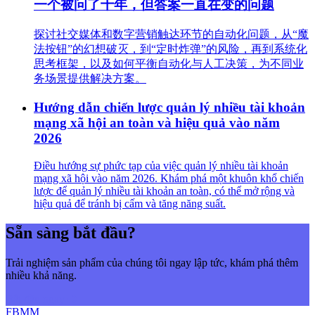
一个被问了十年，但答案一直在变的问题
探讨社交媒体和数字营销触达环节的自动化问题，从“魔
法按钮”的幻想破灭，到“定时炸弹”的风险，再到系统化
思考框架，以及如何平衡自动化与人工决策，为不同业
务场景提供解决方案。
Hướng dẫn chiến lược quản lý nhiều tài khoản
mạng xã hội an toàn và hiệu quả vào năm
2026
Điều hướng sự phức tạp của việc quản lý nhiều tài khoản
mạng xã hội vào năm 2026. Khám phá một khuôn khổ chiến
lược để quản lý nhiều tài khoản an toàn, có thể mở rộng và
hiệu quả để tránh bị cấm và tăng năng suất.
Sẵn sàng bắt đầu?
Trải nghiệm sản phẩm của chúng tôi ngay lập tức, khám phá thêm
nhiều khả năng.
Bắt đầu ngay
FBMM