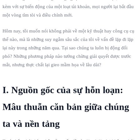
kèm với sự biến động của một loạt tài khoản, mọi người lại bắt đầu
một vòng tìm tòi và điều chỉnh mới.
Hôm nay, tôi muốn nói không phải về một kỹ thuật hay công cụ cụ
thể nào, mà là những suy ngẫm sâu sắc của tôi về vấn đề lặp đi lặp
lại này trong những năm qua. Tại sao chúng ta luôn bị động đối
phó? Những phương pháp nào tưởng chừng giải quyết được trước
mắt, nhưng thực chất lại gieo mầm họa về lâu dài?
I. Nguồn gốc của sự hỗn loạn:
Mâu thuẫn căn bản giữa chúng
ta và nền tảng