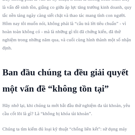
là vấn đề sinh tồn, giằng co giữa áp lực tăng trưởng kinh doanh, quy
tắc nền tảng ngày càng siết chặt và thao tác mang tính con người.
Hôm nay tôi muốn nói, không phải là “câu trả lời tiêu chuẩn” - vì
hoàn toàn không có - mà là những gì tôi đã chứng kiến, đã thử
nghiệm trong những năm qua, và cuối cùng hình thành một số nhận
định.
Ban đầu chúng ta đều giải quyết
một vấn đề “không tồn tại”
Hãy nhớ lại, khi chúng ta mới bắt đầu thử nghiệm đa tài khoản, yêu
cầu cốt lõi là gì? Là “không bị khóa tài khoản”.
Chúng ta tìm kiếm đủ loại kỹ thuật “chống liên kết”: sử dụng máy