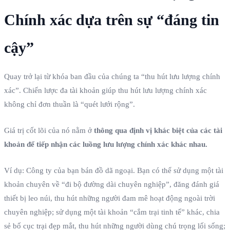
Chính xác dựa trên sự “đáng tin
cậy”
Quay trở lại từ khóa ban đầu của chúng ta “thu hút lưu lượng chính
xác”. Chiến lược đa tài khoản giúp thu hút lưu lượng chính xác
không chỉ đơn thuần là “quét lưới rộng”.
Giá trị cốt lõi của nó nằm ở
thông qua định vị khác biệt của các tài
khoản để tiếp nhận các luồng lưu lượng chính xác khác nhau.
Ví dụ: Công ty của bạn bán đồ dã ngoại. Bạn có thể sử dụng một tài
khoản chuyên về “đi bộ đường dài chuyên nghiệp”, đăng đánh giá
thiết bị leo núi, thu hút những người đam mê hoạt động ngoài trời
chuyên nghiệp; sử dụng một tài khoản “cắm trại tinh tế” khác, chia
sẻ bố cục trại đẹp mắt, thu hút những người dùng chú trọng lối sống;