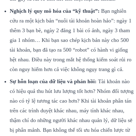
Nghịch lý quy mô hóa của “kỹ thuật”:
Bạn nghiên
cứu ra một kịch bản “nuôi tài khoản hoàn hảo”: ngày 1
thêm 3 bạn bè, ngày 2 đăng 1 bài có ảnh, ngày 3 tham
gia 1 nhóm… Khi bạn sao chép kịch bản này cho 500
tài khoản, bạn đã tạo ra 500 “robot” có hành vi giống
hệt nhau. Điều này trong mắt hệ thống kiểm soát rủi ro
còn nguy hiểm hơn cả việc không ngụy trang gì cả.
Sự hỗn loạn của dữ liệu và phản hồi:
Tài khoản nào
có hiệu quả thu hút lưu lượng tốt hơn? Nhóm đối tượng
nào có tỷ lệ tương tác cao hơn? Khi tài khoản phân tán
trên các trình duyệt khác nhau, máy tính khác nhau,
thậm chí do những người khác nhau quản lý, dữ liệu sẽ
bị phân mảnh. Bạn không thể tối ưu hóa chiến lược từ