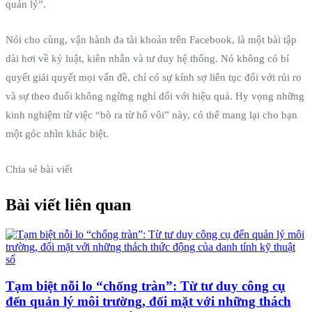
quản lý”.
Nói cho cùng, vận hành đa tài khoản trên Facebook, là một bài tập
dài hơi về kỷ luật, kiên nhẫn và tư duy hệ thống. Nó không có bí
quyết giải quyết mọi vấn đề, chỉ có sự kính sợ liên tục đối với rủi ro
và sự theo đuổi không ngừng nghỉ đối với hiệu quả. Hy vọng những
kinh nghiệm từ việc “bò ra từ hố vôi” này, có thể mang lại cho bạn
một góc nhìn khác biệt.
Chia sẻ bài viết
Bài viết liên quan
Tạm biệt nỗi lo “chống tràn”: Từ tư duy công cụ
đến quản lý môi trường, đối mặt với những thách