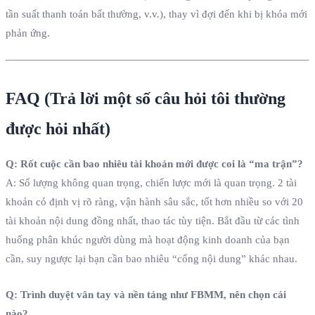
tần suất thanh toán bất thường, v.v.), thay vì đợi đến khi bị khóa mới
phản ứng.
FAQ (Trả lời một số câu hỏi tôi thường
được hỏi nhất)
Q: Rốt cuộc cần bao nhiêu tài khoản mới được coi là “ma trận”?
A: Số lượng không quan trọng, chiến lược mới là quan trọng. 2 tài
khoản có định vị rõ ràng, vận hành sâu sắc, tốt hơn nhiều so với 20
tài khoản nội dung đồng nhất, thao tác tùy tiện. Bắt đầu từ các tình
huống phân khúc người dùng mà hoạt động kinh doanh của bạn
cần, suy ngược lại bạn cần bao nhiêu “cổng nội dung” khác nhau.
Q: Trình duyệt vân tay và nền tảng như FBMM, nên chọn cái
nào?