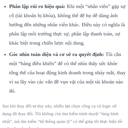
Phân lập rủi ro hiệu quả:
Khi một “nhân viên” gặp sự
cố (tài khoản bị khóa), không thể để họ dễ dàng ảnh
hưởng đến những nhân viên khác. Điều này có nghĩa là
phân lập môi trường thực sự, phân lập thanh toán, sự
khác biệt trong chiến lược nội dung.
Góc nhìn toàn diện và cơ sở ra quyết định:
Tôi cần
một “bảng điều khiển” để có thể nhìn thấy sức khỏe
tổng thể của hoạt động kinh doanh trong nháy mắt, thay
vì sa lầy vào các vấn đề vụn vặt của một tài khoản nào
đó.
Sau khi thay đổi tư duy này, nhiều lựa chọn công cụ và logic sử
dụng đã thay đổi. Tôi không còn tìm kiếm trình duyệt “tàng hình
nhất”, mà tìm kiếm “hệ thống quản lý” có thể giúp tôi thực hiện tốt