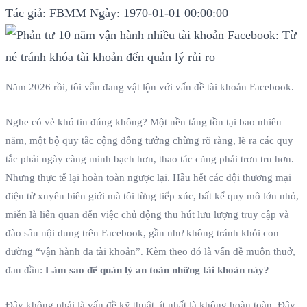
Tác giả: FBMM
Ngày: 1970-01-01 00:00:00
Năm 2026 rồi, tôi vẫn đang vật lộn với vấn đề tài khoản Facebook.
Nghe có vẻ khó tin đúng không? Một nền tảng tồn tại bao nhiêu
năm, một bộ quy tắc cộng đồng tưởng chừng rõ ràng, lẽ ra các quy
tắc phải ngày càng minh bạch hơn, thao tác cũng phải trơn tru hơn.
Nhưng thực tế lại hoàn toàn ngược lại. Hầu hết các đội thương mại
điện tử xuyên biên giới mà tôi từng tiếp xúc, bất kể quy mô lớn nhỏ,
miễn là liên quan đến việc chủ động thu hút lưu lượng truy cập và
đào sâu nội dung trên Facebook, gần như không tránh khỏi con
đường “vận hành đa tài khoản”. Kèm theo đó là vấn đề muôn thuở,
đau đầu:
Làm sao để quản lý an toàn những tài khoản này?
Đây không phải là vấn đề kỹ thuật, ít nhất là không hoàn toàn. Đây