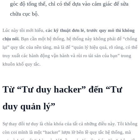
góc độ tổng thể, chỉ có thể dựa vào cảm giác để sửa
chữa cục bộ.
Lúc này tôi mới hiểu,
các kỹ thuật đơn lẻ, trước quy mô thì không
chịu nổi.
Bạn cần một hệ thống, hệ thống này không phải để “chống
lại” quy tắc của nền tảng, mà là để “quản lý hiệu quả, rõ ràng, có thể
truy xuất các hành động vận hành và rủi ro tài sản của bạn” trong
khuôn khổ quy tắc.
Từ “Tư duy hacker” đến “Tư
duy quản lý”
Sự thay đổi tư duy là chìa khóa của tất cả những điều này. Tôi không
còn coi mình là một “hacker” lượn lờ bên lề quy tắc hệ thống, mà