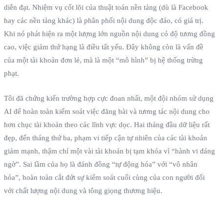
diễn đạt. Nhiệm vụ cốt lõi của thuật toán nền tảng (dù là Facebook
hay các nền tảng khác) là phân phối nội dung độc đáo, có giá trị.
Khi nó phát hiện ra một lượng lớn nguồn nội dung có độ tương đồng
cao, việc giảm thứ hạng là điều tất yếu. Đây không còn là vấn đề
của một tài khoản đơn lẻ, mà là một “mô hình” bị hệ thống trừng
phạt.
Tôi đã chứng kiến trường hợp cực đoan nhất, một đội nhóm sử dụng
AI để hoàn toàn kiểm soát việc đăng bài và tương tác nội dung cho
hơn chục tài khoản theo các lĩnh vực dọc. Hai tháng đầu dữ liệu rất
đẹp, đến tháng thứ ba, phạm vi tiếp cận tự nhiên của các tài khoản
giảm mạnh, thậm chí một vài tài khoản bị tạm khóa vì “hành vi đáng
ngờ”. Sai lầm của họ là đánh đồng “tự động hóa” với “vô nhân
hóa”, hoàn toàn cắt đứt sự kiểm soát cuối cùng của con người đối
với chất lượng nội dung và tông giọng thương hiệu.