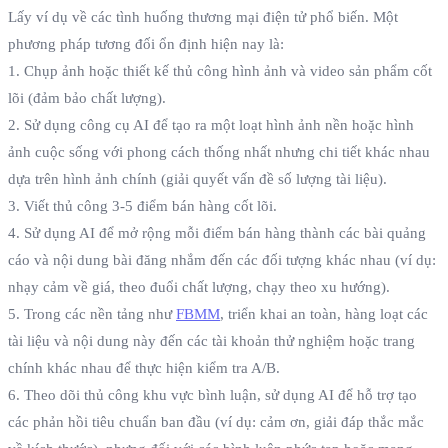
Lấy ví dụ về các tình huống thương mại điện tử phổ biến. Một
phương pháp tương đối ổn định hiện nay là:
1. Chụp ảnh hoặc thiết kế thủ công hình ảnh và video sản phẩm cốt
lõi (đảm bảo chất lượng).
2. Sử dụng công cụ AI để tạo ra một loạt hình ảnh nền hoặc hình
ảnh cuộc sống với phong cách thống nhất nhưng chi tiết khác nhau
dựa trên hình ảnh chính (giải quyết vấn đề số lượng tài liệu).
3. Viết thủ công 3-5 điểm bán hàng cốt lõi.
4. Sử dụng AI để mở rộng mỗi điểm bán hàng thành các bài quảng
cáo và nội dung bài đăng nhắm đến các đối tượng khác nhau (ví dụ:
nhạy cảm về giá, theo đuổi chất lượng, chạy theo xu hướng).
5. Trong các nền tảng như
FBMM
, triển khai an toàn, hàng loạt các
tài liệu và nội dung này đến các tài khoản thử nghiệm hoặc trang
chính khác nhau để thực hiện kiểm tra A/B.
6. Theo dõi thủ công khu vực bình luận, sử dụng AI để hỗ trợ tạo
các phản hồi tiêu chuẩn ban đầu (ví dụ: cảm ơn, giải đáp thắc mắc