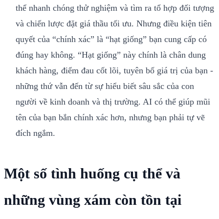
thể nhanh chóng thử nghiệm và tìm ra tổ hợp đối tượng
và chiến lược đặt giá thầu tối ưu. Nhưng điều kiện tiên
quyết của “chính xác” là “hạt giống” bạn cung cấp có
đúng hay không. “Hạt giống” này chính là chân dung
khách hàng, điểm đau cốt lõi, tuyên bố giá trị của bạn -
những thứ vẫn đến từ sự hiểu biết sâu sắc của con
người về kinh doanh và thị trường. AI có thể giúp mũi
tên của bạn bắn chính xác hơn, nhưng bạn phải tự vẽ
đích ngắm.
Một số tình huống cụ thể và
những vùng xám còn tồn tại