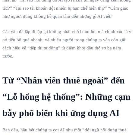
tác?” “Tại sao tài khoản đột nhiên bị hạn chế hiển thị?” “Cảm giác
như người dùng không hề quan tâm đến những gì AI viết.”
Các vấn đề lặp đi lặp lại không phải vì AI thụt lùi, mà chính xác là vì
nó tiến bộ quá nhanh, và nhiều người trong chúng ta vẫn còn giữ
cách hiểu về “tiếp thị tự động” từ điểm khởi đầu thô sơ ba năm
trước.
Từ “Nhân viên thuê ngoài” đến
“Lỗ hổng hệ thống”: Những cạm
bẫy phổ biến khi ứng dụng AI
Ban đầu, hầu hết chúng ta coi AI như một “đội ngũ nội dung thuê