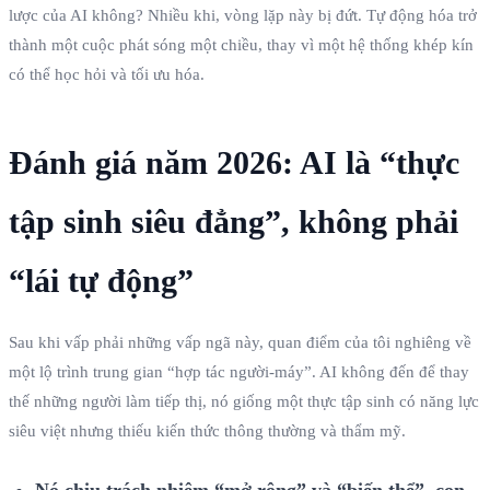
lược của AI không? Nhiều khi, vòng lặp này bị đứt. Tự động hóa trở
thành một cuộc phát sóng một chiều, thay vì một hệ thống khép kín
có thể học hỏi và tối ưu hóa.
Đánh giá năm 2026: AI là “thực
tập sinh siêu đẳng”, không phải
“lái tự động”
Sau khi vấp phải những vấp ngã này, quan điểm của tôi nghiêng về
một lộ trình trung gian “hợp tác người-máy”. AI không đến để thay
thế những người làm tiếp thị, nó giống một thực tập sinh có năng lực
siêu việt nhưng thiếu kiến thức thông thường và thẩm mỹ.
Nó chịu trách nhiệm “mở rộng” và “biến thể”, con