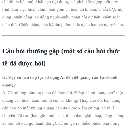
chỉ tối ưu hóa một khâu tạo nội dung, mà phải xây dựng một quy
trình làm việc hoàn chỉnh bao gồm an toàn tài khoản, chiến lược nội
dung, phân công lao động người-máy, phản hồi dữ liệu, kiểm soát
tuân thủ. Chiến thắng của kỹ thuật đơn lẻ là ngắn hạn và nguy hiểm.
Câu hỏi thường gặp (một số câu hỏi thực
tế đã được hỏi)
H: Vậy có nên tiếp tục sử dụng AI để viết quảng cáo Facebook
không?
A: Có, nhưng phương pháp đã thay đổi. Đừng để nó “sáng tạo” một
quảng cáo hoàn toàn mới từ con số không. Thay vào đó, bạn cung
cấp cho nó một khung quảng cáo đã được kiểm chứng, có tỷ lệ
chuyển đổi cao (bao gồm móc câu, điểm đau, giải pháp, bằng chứng
xã hội, lời kêu gọi hành động), để nó tạo ra nhiều phiên bản trong