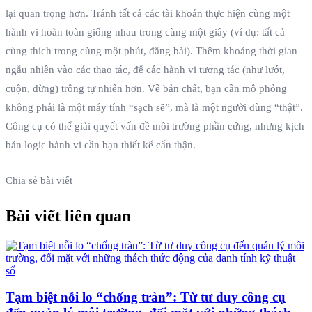
lại quan trọng hơn. Tránh tất cả các tài khoản thực hiện cùng một
hành vi hoàn toàn giống nhau trong cùng một giây (ví dụ: tất cả
cùng thích trong cùng một phút, đăng bài). Thêm khoảng thời gian
ngẫu nhiên vào các thao tác, để các hành vi tương tác (như lướt,
cuộn, dừng) trông tự nhiên hơn. Về bản chất, bạn cần mô phỏng
không phải là một máy tính “sạch sẽ”, mà là một người dùng “thật”.
Công cụ có thể giải quyết vấn đề môi trường phần cứng, nhưng kịch
bản logic hành vi cần bạn thiết kế cẩn thận.
Chia sẻ bài viết
Bài viết liên quan
Tạm biệt nỗi lo “chống tràn”: Từ tư duy công cụ