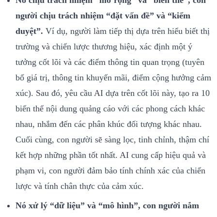
người chịu trách nhiệm “đặt vấn đề” và “kiểm
duyệt”.
Ví dụ, người làm tiếp thị dựa trên hiểu biết thị
trường và chiến lược thương hiệu, xác định một ý
tưởng cốt lõi và các điểm thông tin quan trọng (tuyên
bố giá trị, thông tin khuyến mãi, điểm cộng hưởng cảm
xúc). Sau đó, yêu cầu AI dựa trên cốt lõi này, tạo ra 10
biến thể nội dung quảng cáo với các phong cách khác
nhau, nhắm đến các phân khúc đối tượng khác nhau.
Cuối cùng, con người sẽ sàng lọc, tinh chỉnh, thậm chí
kết hợp những phần tốt nhất. AI cung cấp hiệu quả và
phạm vi, con người đảm bảo tính chính xác của chiến
lược và tính chân thực của cảm xúc.
Nó xử lý “dữ liệu” và “mô hình”, con người nắm