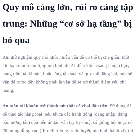
Quy mô càng lớn, rủi ro càng tập
trung: Những “cơ sở hạ tầng” bị
bỏ qua
Khi thử nghiệm quy mô nhỏ, nhiều vấn đề có thể bị che giấu. Một
khi bạn muốn mở rộng mô hình do AI điều khiển sang hàng chục,
hàng trăm tài khoản, hoặc tăng tần suất và quy mô đăng bài, một số
vấn đề trước đây không phải là vấn đề sẽ trở thành điểm yếu chí
mạng.
An toàn tài khoản trở thành nút thắt cổ chai đầu tiên.
Sử dụng AI
để thao tác hàng loạt, nếu tất cả các hành động (đăng nhập, đăng
bài, tương tác) đều đến từ dấu vân tay kỹ thuật số giống hệt hoặc có
độ tương đồng cao (IP, môi trường trình duyệt, mô hình hành vi), thì