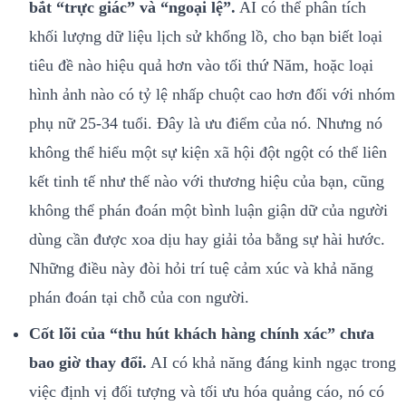
bắt “trực giác” và “ngoại lệ”.
AI có thể phân tích
khối lượng dữ liệu lịch sử khổng lồ, cho bạn biết loại
tiêu đề nào hiệu quả hơn vào tối thứ Năm, hoặc loại
hình ảnh nào có tỷ lệ nhấp chuột cao hơn đối với nhóm
phụ nữ 25-34 tuổi. Đây là ưu điểm của nó. Nhưng nó
không thể hiểu một sự kiện xã hội đột ngột có thể liên
kết tinh tế như thế nào với thương hiệu của bạn, cũng
không thể phán đoán một bình luận giận dữ của người
dùng cần được xoa dịu hay giải tỏa bằng sự hài hước.
Những điều này đòi hỏi trí tuệ cảm xúc và khả năng
phán đoán tại chỗ của con người.
Cốt lõi của “thu hút khách hàng chính xác” chưa
bao giờ thay đổi.
AI có khả năng đáng kinh ngạc trong
việc định vị đối tượng và tối ưu hóa quảng cáo, nó có