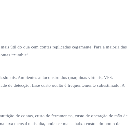
 mais útil do que cem contas replicadas cegamente. Para a maioria das
contas “zumbis”.
issionais. Ambientes autoconstruídos (máquinas virtuais, VPS,
dade de detecção. Esse custo oculto é frequentemente subestimado. A
/nutrição de contas, custo de ferramentas, custo de operação de mão de
ma taxa mensal mais alta, pode ser mais “baixo custo” do ponto de