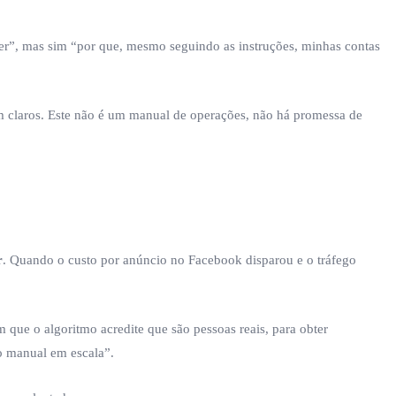
er”, mas sim “por que, mesmo seguindo as instruções, minhas contas
ram claros. Este não é um manual de operações, não há promessa de
r
. Quando o custo por anúncio no Facebook disparou e o tráfego
 que o algoritmo acredite que são pessoas reais, para obter
ão manual em escala”.