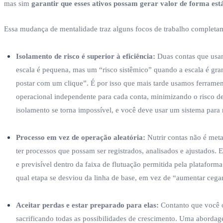
mas sim
garantir que esses ativos possam gerar valor de forma está
Essa mudança de mentalidade traz alguns focos de trabalho completam
Isolamento de risco é superior à eficiência:
Duas contas que usam
escala é pequena, mas um “risco sistêmico” quando a escala é gran
postar com um clique”. É por isso que mais tarde usamos ferram
operacional independente para cada conta, minimizando o risco 
isolamento se torna impossível, e você deve usar um sistema para
Processo em vez de operação aleatória:
Nutrir contas não é met
ter processos que possam ser registrados, analisados e ajustados.
e previsível dentro da faixa de flutuação permitida pela platafo
qual etapa se desviou da linha de base, em vez de “aumentar cega
Aceitar perdas e estar preparado para elas:
Contanto que você o
sacrificando todas as possibilidades de crescimento. Uma abordage