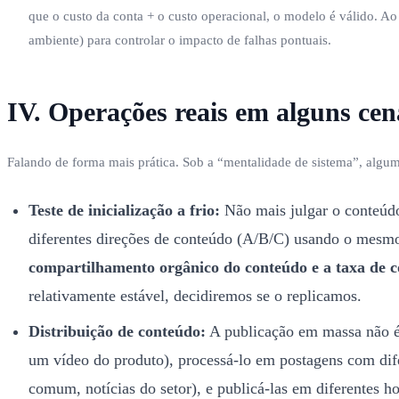
que o custo da conta + o custo operacional, o modelo é válido. A
ambiente) para controlar o impacto de falhas pontuais.
IV. Operações reais em alguns cená
Falando de forma mais prática. Sob a “mentalidade de sistema”, algum
Teste de inicialização a frio:
Não mais julgar o conteúdo
diferentes direções de conteúdo (A/B/C) usando o mesmo
compartilhamento orgânico do conteúdo e a taxa de c
relativamente estável, decidiremos se o replicamos.
Distribuição de conteúdo:
A publicação em massa não é
um vídeo do produto), processá-lo em postagens com difer
comum, notícias do setor), e publicá-las em diferentes h