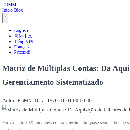
FBMM
Início
Blog
English
简体中文
Tiếng Việt
Français
Русский
Matriz de Múltiplas Contas: Da Aquis
Gerenciamento Sistematizado
Autor: FBMM
Data: 1970-01-01 00:00:00
Por volta de 2023 ou antes, eu era questionado quase semanalmente s