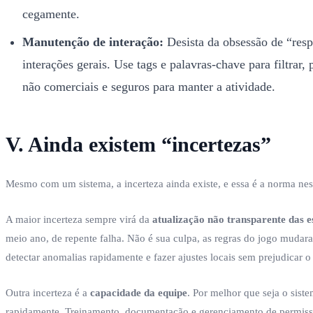
cegamente.
Manutenção de interação:
Desista da obsessão de “respo
interações gerais. Use tags e palavras-chave para filtrar
não comerciais e seguros para manter a atividade.
V. Ainda existem “incertezas”
Mesmo com um sistema, a incerteza ainda existe, e essa é a norma ne
A maior incerteza sempre virá da
atualização não transparente das e
meio ano, de repente falha. Não é sua culpa, as regras do jogo mudara
detectar anomalias rapidamente e fazer ajustes locais sem prejudicar o
Outra incerteza é a
capacidade da equipe
. Por melhor que seja o sist
rapidamente. Treinamento, documentação e gerenciamento de permissõe