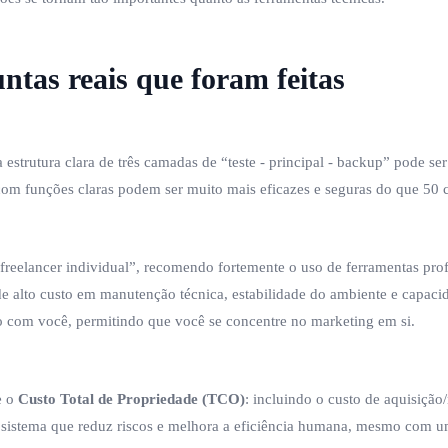
tas reais que foram feitas
strutura clara de três camadas de “teste - principal - backup” pode ser
om funções claras podem ser muito mais eficazes e seguras do que 50 
freelancer individual”, recomendo fortemente o uso de ferramentas prof
e alto custo em manutenção técnica, estabilidade do ambiente e capaci
sto com você, permitindo que você se concentre no marketing em si.
e o
Custo Total de Propriedade (TCO)
: incluindo o custo de aquisição
m sistema que reduz riscos e melhora a eficiência humana, mesmo com u