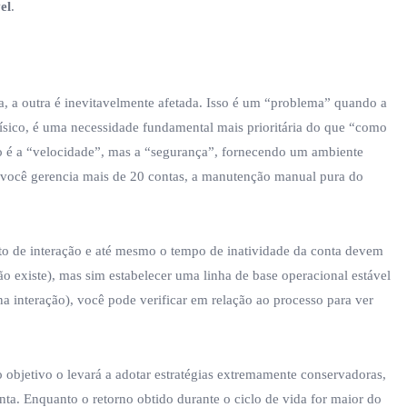
el
.
 a outra é inevitavelmente afetada. Isso é um “problema” quando a
físico, é uma necessidade fundamental mais prioritária do que “como
o é a “velocidade”, mas a “segurança”, fornecendo um ambiente
 você gerencia mais de 20 contas, a manutenção manual pura do
to de interação e até mesmo o tempo de inatividade da conta devem
ão existe), mas sim estabelecer uma linha de base operacional estável
 interação), você pode verificar em relação ao processo para ver
objetivo o levará a adotar estratégias extremamente conservadoras,
nta. Enquanto o retorno obtido durante o ciclo de vida for maior do