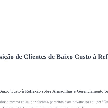
ição de Clientes de Baixo Custo à Re
obre a mesma coisa, por clientes, parceiros e até novatos na equipe: “