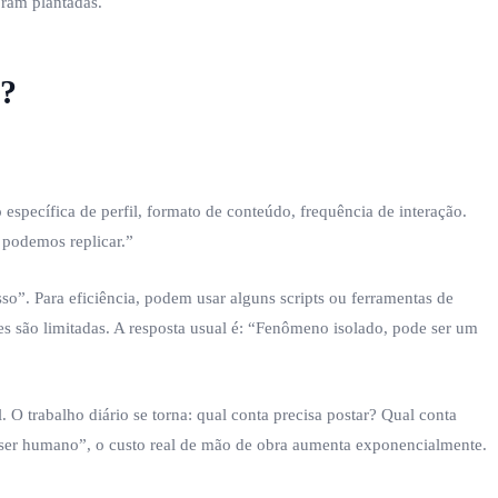
foram plantadas.
o?
specífica de perfil, formato de conteúdo, frequência de interação.
 podemos replicar.”
”. Para eficiência, podem usar alguns scripts ou ferramentas de
es são limitadas. A resposta usual é: “Fenômeno isolado, pode ser um
 trabalho diário se torna: qual conta precisa postar? Qual conta
“ser humano”, o custo real de mão de obra aumenta exponencialmente.