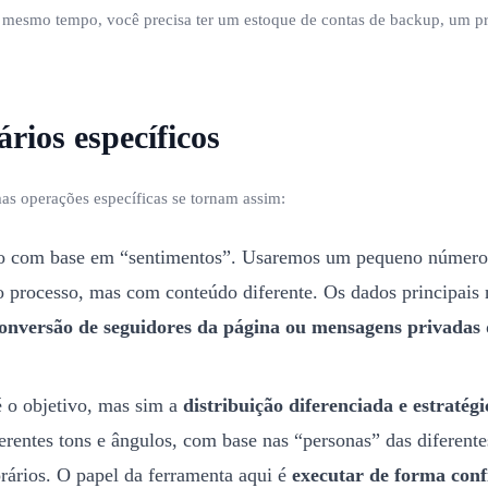
o mesmo tempo, você precisa ter um estoque de contas de backup, um pro
rios específicos
as operações específicas se tornam assim:
 com base em “sentimentos”. Usaremos um pequeno número (po
 processo, mas com conteúdo diferente. Os dados principais
onversão de seguidores da página ou mensagens privadas q
 o objetivo, mas sim a
distribuição diferenciada e estratégi
entes tons e ângulos, com base nas “personas” das diferentes
orários. O papel da ferramenta aqui é
executar de forma conf