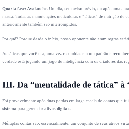
Quarta fase: Avalanche.
Um dia, sem aviso prévio, ou após uma atual
massa. Todas as manutenções meticulosas e “táticas” de nutrição de co
anteriormente também são interrompidos.
Por quê? Porque desde o início, nosso oponente não eram regras estát
As táticas que você usa, uma vez resumidas em um padrão e reconhec
verdade está jogando um jogo de inteligência com os criadores das re
III. Da “mentalidade de tática” à
Foi provavelmente após duas perdas em larga escala de contas que fui
sistema
para gerenciar
ativos digitais
.
Múltiplas contas são, essencialmente, um conjunto de seus ativos virtu