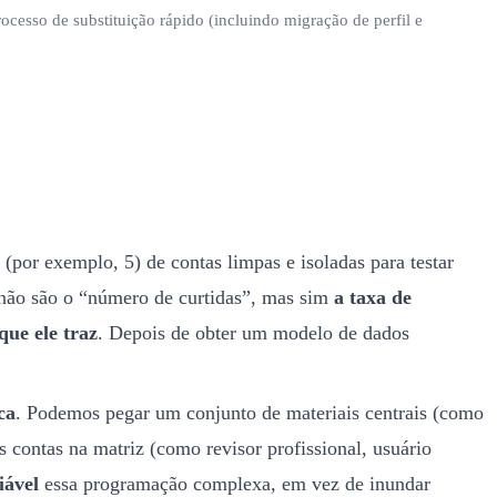
cesso de substituição rápido (incluindo migração de perfil e
r exemplo, 5) de contas limpas e isoladas para testar
 não são o “número de curtidas”, mas sim
a taxa de
ue ele traz
. Depois de obter um modelo de dados
ca
. Podemos pegar um conjunto de materiais centrais (como
 contas na matriz (como revisor profissional, usuário
iável
essa programação complexa, em vez de inundar