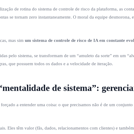
ização de rotina do sistema de controle de risco da plataforma, as con
ntas se tornam zero instantaneamente. O moral da equipe desmorona, e t
icas, mas sim
um sistema de controle de risco de IA em constante evo
idas pelo sistema, se transformam de um “amuleto da sorte” em um “al
gras, que possuem todos os dados e a velocidade de iteração.
 “mentalidade de sistema”: gerenci
 forçado a entender uma coisa: o que precisamos não é de um conjunto 
ais. Eles têm valor (fãs, dados, relacionamentos com clientes) e também r