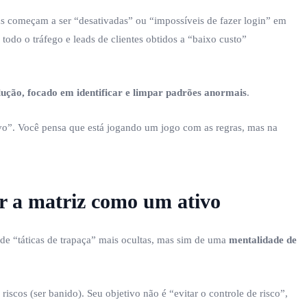
tas começam a ser “desativadas” ou “impossíveis de fazer login” em
odo o tráfego e leads de clientes obtidos a “baixo custo”
lução, focado em identificar e limpar padrões anormais
.
vo”. Você pensa que está jogando um jogo com as regras, mas na
ar a matriz como um ativo
de “táticas de trapaça” mais ocultas, mas sim de uma
mentalidade de
iscos (ser banido). Seu objetivo não é “evitar o controle de risco”,