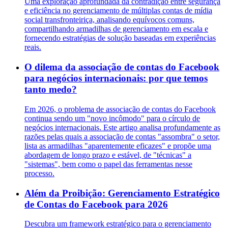
Uma exploração aprofundada da contradição entre segurança
e eficiência no gerenciamento de múltiplas contas de mídia
social transfronteiriça, analisando equívocos comuns,
compartilhando armadilhas de gerenciamento em escala e
fornecendo estratégias de solução baseadas em experiências
reais.
O dilema da associação de contas do Facebook
para negócios internacionais: por que temos
tanto medo?
Em 2026, o problema de associação de contas do Facebook
continua sendo um "novo incômodo" para o círculo de
negócios internacionais. Este artigo analisa profundamente as
razões pelas quais a associação de contas "assombra" o setor,
lista as armadilhas "aparentemente eficazes" e propõe uma
abordagem de longo prazo e estável, de "técnicas" a
"sistemas", bem como o papel das ferramentas nesse
processo.
Além da Proibição: Gerenciamento Estratégico
de Contas do Facebook para 2026
Descubra um framework estratégico para o gerenciamento