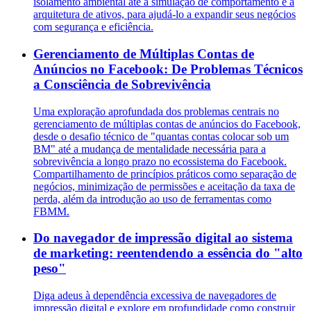
isolamento ambiental até a simulação de comportamento e a
arquitetura de ativos, para ajudá-lo a expandir seus negócios
com segurança e eficiência.
Gerenciamento de Múltiplas Contas de
Anúncios no Facebook: De Problemas Técnicos
a Consciência de Sobrevivência
Uma exploração aprofundada dos problemas centrais no
gerenciamento de múltiplas contas de anúncios do Facebook,
desde o desafio técnico de "quantas contas colocar sob um
BM" até a mudança de mentalidade necessária para a
sobrevivência a longo prazo no ecossistema do Facebook.
Compartilhamento de princípios práticos como separação de
negócios, minimização de permissões e aceitação da taxa de
perda, além da introdução ao uso de ferramentas como
FBMM.
Do navegador de impressão digital ao sistema
de marketing: reentendendo a essência do "alto
peso"
Diga adeus à dependência excessiva de navegadores de
impressão digital e explore em profundidade como construir