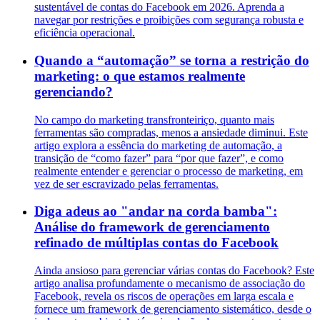
sustentável de contas do Facebook em 2026. Aprenda a
navegar por restrições e proibições com segurança robusta e
eficiência operacional.
Quando a “automação” se torna a restrição do
marketing: o que estamos realmente
gerenciando?
No campo do marketing transfronteiriço, quanto mais
ferramentas são compradas, menos a ansiedade diminui. Este
artigo explora a essência do marketing de automação, a
transição de “como fazer” para “por que fazer”, e como
realmente entender e gerenciar o processo de marketing, em
vez de ser escravizado pelas ferramentas.
Diga adeus ao "andar na corda bamba":
Análise do framework de gerenciamento
refinado de múltiplas contas do Facebook
Ainda ansioso para gerenciar várias contas do Facebook? Este
artigo analisa profundamente o mecanismo de associação do
Facebook, revela os riscos de operações em larga escala e
fornece um framework de gerenciamento sistemático, desde o