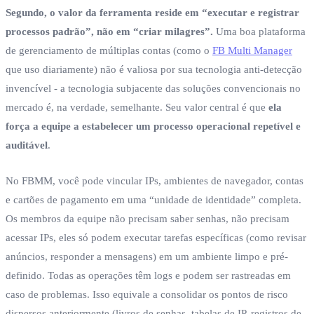
Segundo, o valor da ferramenta reside em “executar e registrar
processos padrão”, não em “criar milagres”.
Uma boa plataforma
de gerenciamento de múltiplas contas (como o
FB Multi Manager
que uso diariamente) não é valiosa por sua tecnologia anti-detecção
invencível - a tecnologia subjacente das soluções convencionais no
mercado é, na verdade, semelhante. Seu valor central é que
ela
força a equipe a estabelecer um processo operacional repetível e
auditável
.
No FBMM, você pode vincular IPs, ambientes de navegador, contas
e cartões de pagamento em uma “unidade de identidade” completa.
Os membros da equipe não precisam saber senhas, não precisam
acessar IPs, eles só podem executar tarefas específicas (como revisar
anúncios, responder a mensagens) em um ambiente limpo e pré-
definido. Todas as operações têm logs e podem ser rastreadas em
caso de problemas. Isso equivale a consolidar os pontos de risco
dispersos anteriormente (livros de senhas, tabelas de IP, registros de