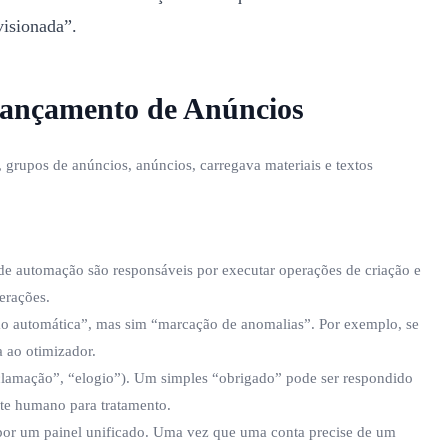
isionada”.
Lançamento de Anúncios
grupos de anúncios, anúncios, carregava materiais e textos
 de automação são responsáveis por executar operações de criação e
erações.
ão automática”, mas sim “marcação de anomalias”. Por exemplo, se
 ao otimizador.
eclamação”, “elogio”). Um simples “obrigado” pode ser respondido
te humano para tratamento.
os por um painel unificado. Uma vez que uma conta precise de um