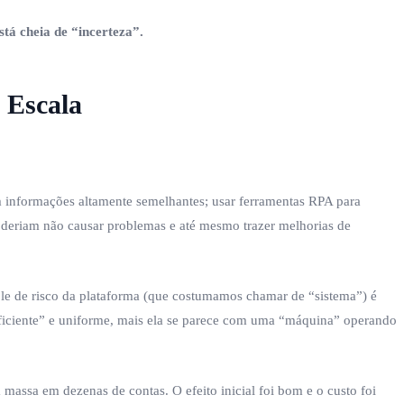
tá cheia de “incerteza”.
 Escala
m informações altamente semelhantes; usar ferramentas RPA para
deriam não causar problemas e até mesmo trazer melhorias de
ole de risco da plataforma (que costumamos chamar de “sistema”) é
eficiente” e uniforme, mais ela se parece com uma “máquina” operando
assa em dezenas de contas. O efeito inicial foi bom e o custo foi