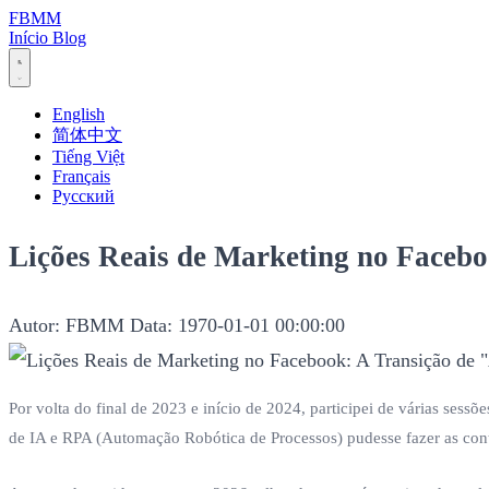
FBMM
Início
Blog
English
简体中文
Tiếng Việt
Français
Русский
Lições Reais de Marketing no Facebo
Autor: FBMM
Data: 1970-01-01 00:00:00
Por volta do final de 2023 e início de 2024, participei de várias ses
de IA e RPA (Automação Robótica de Processos) pudesse fazer as cont