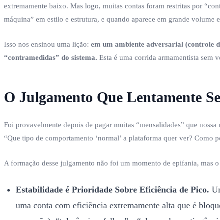
extremamente baixo. Mas logo, muitas contas foram restritas por “con
máquina” em estilo e estrutura, e quando aparece em grande volume e
Isso nos ensinou uma lição:
em um ambiente adversarial (controle d
“contramedidas” do sistema.
Esta é uma corrida armamentista sem v
O Julgamento Que Lentamente Se
Foi provavelmente depois de pagar muitas “mensalidades” que nossa 
“Que tipo de comportamento ‘normal’ a plataforma quer ver? Como po
A formação desse julgamento não foi um momento de epifania, mas o
Estabilidade é Prioridade Sobre Eficiência de Pico.
Um
uma conta com eficiência extremamente alta que é bloque