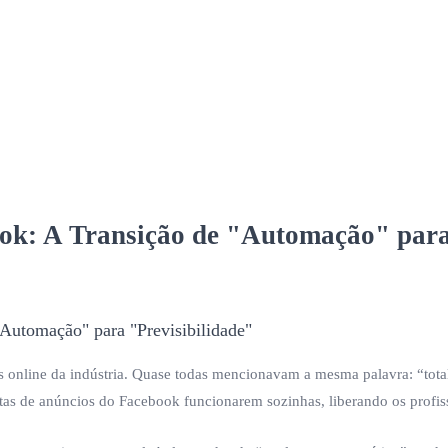
ok: A Transição de "Automação" para
sões online da indústria. Quase todas mencionavam a mesma palavra: “to
as de anúncios do Facebook funcionarem sozinhas, liberando os profiss