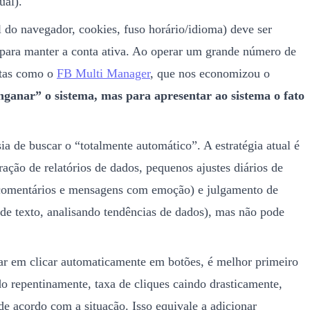
ual).
l do navegador, cookies, fuso horário/idioma) deve ser
para manter a conta ativa. Ao operar um grande número de
ntas como o
FB Multi Manager
, que nos economizou o
nganar” o sistema, mas para apresentar ao sistema o fato
ia de buscar o “totalmente automático”. A estratégia atual é
ração de relatórios de dados, pequenos ajustes diários de
te comentários e mensagens com emoção) e julgamento de
de texto, analisando tendências de dados), mas não pode
r em clicar automaticamente em botões, é melhor primeiro
 repentinamente, taxa de cliques caindo drasticamente,
de acordo com a situação. Isso equivale a adicionar