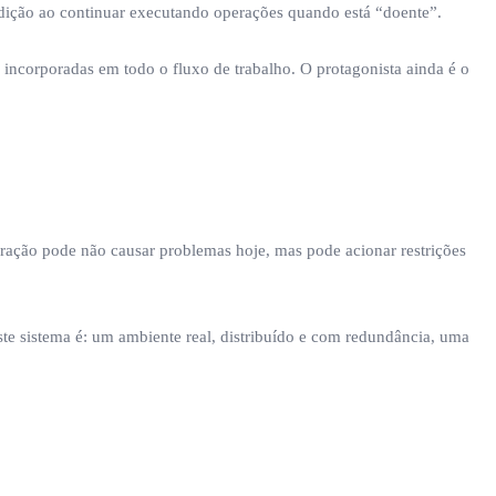
ndição ao continuar executando operações quando está “doente”.
ncorporadas em todo o fluxo de trabalho. O protagonista ainda é o
ração pode não causar problemas hoje, mas pode acionar restrições
ste sistema é: um ambiente real, distribuído e com redundância, uma