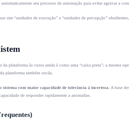
r automaticamente seu processo de automação para evitar agravar a co
as sim “unidades de execução” e “unidades de percepção” obedientes, i
istem
são da plataforma às vezes ainda é como uma “caixa preta”; a mesma ope
 da plataforma também oscila.
m sistema com maior capacidade de tolerância à incerteza
. A base de
 capacidade de responder rapidamente a anomalias.
requentes)