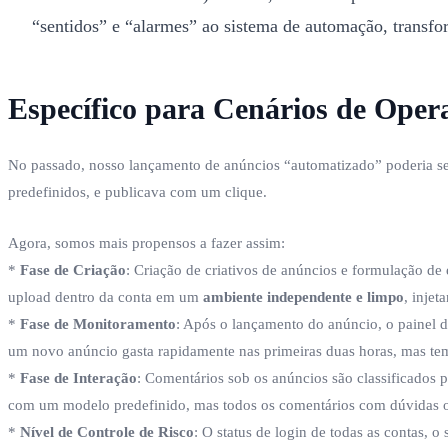
“sentidos” e “alarmes” ao sistema de automação, trans
Específico para Cenários de Ope
No passado, nosso lançamento de anúncios “automatizado” poderia ser 
predefinidos, e publicava com um clique.
Agora, somos mais propensos a fazer assim:
*
Fase de Criação
: Criação de criativos de anúncios e formulação de
upload dentro da conta em um
ambiente independente e limpo
, inje
*
Fase de Monitoramento
: Após o lançamento do anúncio, o painel 
um novo anúncio gasta rapidamente nas primeiras duas horas, mas tem
*
Fase de Interação
: Comentários sob os anúncios são classificados
com um modelo predefinido, mas todos os comentários com dúvidas o
*
Nível de Controle de Risco
: O status de login de todas as contas,