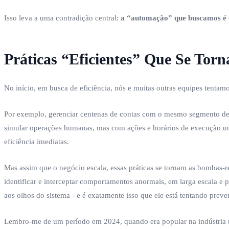
Isso leva a uma contradição central:
a “automação” que buscamos é e
Práticas “Eficientes” Que Se Tor
No início, em busca de eficiência, nós e muitas outras equipes tentamo
Por exemplo, gerenciar centenas de contas com o mesmo segmento de I
simular operações humanas, mas com ações e horários de execução u
eficiência imediatas.
Mas assim que o negócio escala, essas práticas se tornam as bombas-r
identificar e interceptar comportamentos anormais, em larga escala 
aos olhos do sistema - e é exatamente isso que ele está tentando preven
Lembro-me de um período em 2024, quando era popular na indústria usa