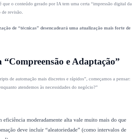
 é que o conteúdo gerado por IA tem uma certa “impressão digital da
 de revisão.
ização de “técnicas” desencadeará uma atualização mais forte de
a “Compreensão e Adaptação”
ipts de automação mais discretos e rápidos”, começamos a pensar:
 enquanto atendemos às necessidades do negócio?”
 eficiência moderadamente alta vale muito mais do que
omação deve incluir “aleatoriedade” (como intervalos de