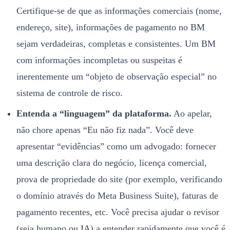
Certifique-se de que as informações comerciais (nome,
endereço, site), informações de pagamento no BM
sejam verdadeiras, completas e consistentes. Um BM
com informações incompletas ou suspeitas é
inerentemente um “objeto de observação especial” no
sistema de controle de risco.
Entenda a “linguagem” da plataforma.
Ao apelar,
não chore apenas “Eu não fiz nada”. Você deve
apresentar “evidências” como um advogado: fornecer
uma descrição clara do negócio, licença comercial,
prova de propriedade do site (por exemplo, verificando
o domínio através do Meta Business Suite), faturas de
pagamento recentes, etc. Você precisa ajudar o revisor
(seja humano ou IA) a entender rapidamente que você é