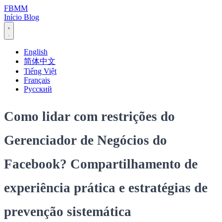
FBMM
Início
Blog
English
简体中文
Tiếng Việt
Français
Русский
Como lidar com restrições do
Gerenciador de Negócios do
Facebook? Compartilhamento de
experiência prática e estratégias de
prevenção sistemática