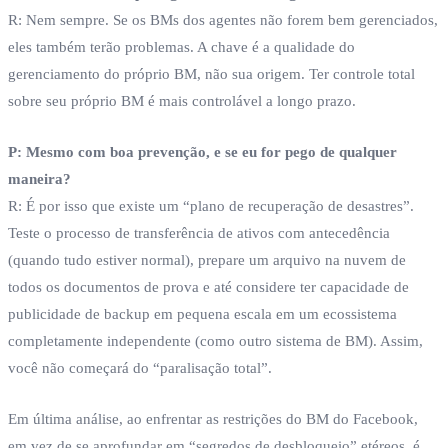
R: Nem sempre. Se os BMs dos agentes não forem bem gerenciados,
eles também terão problemas. A chave é a qualidade do
gerenciamento do próprio BM, não sua origem. Ter controle total
sobre seu próprio BM é mais controlável a longo prazo.
P: Mesmo com boa prevenção, e se eu for pego de qualquer
maneira?
R: É por isso que existe um “plano de recuperação de desastres”.
Teste o processo de transferência de ativos com antecedência
(quando tudo estiver normal), prepare um arquivo na nuvem de
todos os documentos de prova e até considere ter capacidade de
publicidade de backup em pequena escala em um ecossistema
completamente independente (como outro sistema de BM). Assim,
você não começará do “paralisação total”.
Em última análise, ao enfrentar as restrições do BM do Facebook,
em vez de se aprofundar em “segredos de desbloqueio” etéreos, é