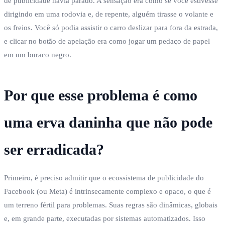
de publicidade havia parado. A sensação era como se você estivesse
dirigindo em uma rodovia e, de repente, alguém tirasse o volante e
os freios. Você só podia assistir o carro deslizar para fora da estrada,
e clicar no botão de apelação era como jogar um pedaço de papel
em um buraco negro.
Por que esse problema é como
uma erva daninha que não pode
ser erradicada?
Primeiro, é preciso admitir que o ecossistema de publicidade do
Facebook (ou Meta) é intrinsecamente complexo e opaco, o que é
um terreno fértil para problemas. Suas regras são dinâmicas, globais
e, em grande parte, executadas por sistemas automatizados. Isso