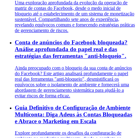
Uma exploração aprofundada da evolução da operação de
matriz de contas do Facebook, desde o medo inicial de
bloqueio até o estabelecimento de um sistema de monetização
sustentável. Compartilhando sete anos de experiência,
revelando equívocos comuns e fornecendo estratégias práticas
de gerenciamento de riscos.
Conta de anúncios do Facebook bloqueada?
Análise aprofundada do papel real e das
estratégias das ferramentas "anti-bloqueio".
Ainda preocupado com o bloqueio da sua conta de anúncios
do Facebook? Este artigo analisará profundamente o papel
real das ferramentas "anti-bloqueio", desmistificará os
equívocos sobre o isolamento de ambiente e fornecerá uma
abordagem de gerenciamento sistemática para ajudá-lo a
evitar riscos de forma eficaz.
Guia Definitivo de Configuração de Ambiente
Multiconta: Diga Adeus às Contas Bloqueadas
e Abrace o Marketing em Escala
Explore profundamente os desafios da configuração de