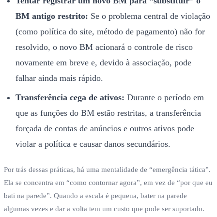
Tentar registrar um novo BM para “substituir” o
BM antigo restrito:
Se o problema central de violação
(como política do site, método de pagamento) não for
resolvido, o novo BM acionará o controle de risco
novamente em breve e, devido à associação, pode
falhar ainda mais rápido.
Transferência cega de ativos:
Durante o período em
que as funções do BM estão restritas, a transferência
forçada de contas de anúncios e outros ativos pode
violar a política e causar danos secundários.
Por trás dessas práticas, há uma mentalidade de “emergência tática”.
Ela se concentra em “como contornar agora”, em vez de “por que eu
bati na parede”. Quando a escala é pequena, bater na parede
algumas vezes e dar a volta tem um custo que pode ser suportado.