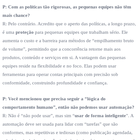
P: Com as políticas tão rigorosas, as pequenas equipes não têm
mais chance?
R: Pelo contrário. Acredito que o aperto das políticas, a longo prazo,
é uma
proteção
para pequenas equipes que trabalham sério. Ele
aumenta o custo e a barreira para métodos de “empilhamento bruto
de volume”, permitindo que a concorrência retorne mais aos
produtos, conteúdo e serviços em si. A vantagem das pequenas
equipes reside na flexibilidade e no foco. Elas podem usar
ferramentas para operar contas principais com precisão sob
conformidade, construindo profundidade e confiança.
P: Você mencionou que precisa seguir a “lógica do
comportamento humano”, então não podemos usar automação?
R: Não é “não pode usar”, mas sim “
usar de forma inteligente
”. A
automação deve ser usada para lidar com “tarefas” que são
conformes, mas repetitivas e tediosas (como publicação agendada,