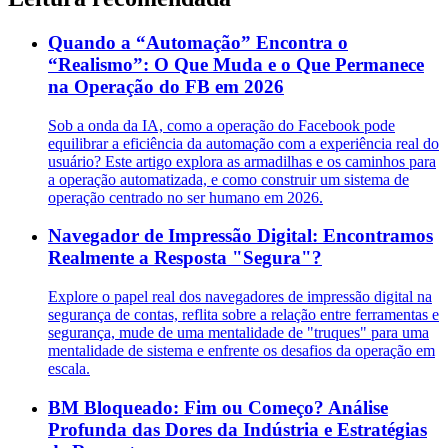
Quando a “Automação” Encontra o
“Realismo”: O Que Muda e o Que Permanece
na Operação do FB em 2026
Sob a onda da IA, como a operação do Facebook pode
equilibrar a eficiência da automação com a experiência real do
usuário? Este artigo explora as armadilhas e os caminhos para
a operação automatizada, e como construir um sistema de
operação centrado no ser humano em 2026.
Navegador de Impressão Digital: Encontramos
Realmente a Resposta "Segura"?
Explore o papel real dos navegadores de impressão digital na
segurança de contas, reflita sobre a relação entre ferramentas e
segurança, mude de uma mentalidade de "truques" para uma
mentalidade de sistema e enfrente os desafios da operação em
escala.
BM Bloqueado: Fim ou Começo? Análise
Profunda das Dores da Indústria e Estratégias