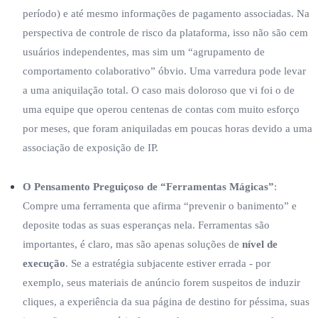
período) e até mesmo informações de pagamento associadas. Na
perspectiva de controle de risco da plataforma, isso não são cem
usuários independentes, mas sim um “agrupamento de
comportamento colaborativo” óbvio. Uma varredura pode levar
a uma aniquilação total. O caso mais doloroso que vi foi o de
uma equipe que operou centenas de contas com muito esforço
por meses, que foram aniquiladas em poucas horas devido a uma
associação de exposição de IP.
O Pensamento Preguiçoso de “Ferramentas Mágicas”
:
Compre uma ferramenta que afirma “prevenir o banimento” e
deposite todas as suas esperanças nela. Ferramentas são
importantes, é claro, mas são apenas soluções de
nível de
execução
. Se a estratégia subjacente estiver errada - por
exemplo, seus materiais de anúncio forem suspeitos de induzir
cliques, a experiência da sua página de destino for péssima, suas