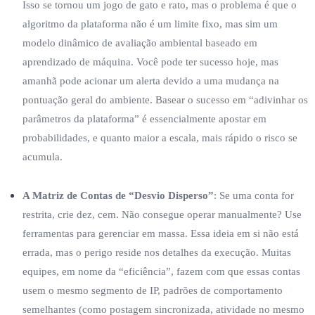
Isso se tornou um jogo de gato e rato, mas o problema é que o
algoritmo da plataforma não é um limite fixo, mas sim um
modelo dinâmico de avaliação ambiental baseado em
aprendizado de máquina. Você pode ter sucesso hoje, mas
amanhã pode acionar um alerta devido a uma mudança na
pontuação geral do ambiente. Basear o sucesso em “adivinhar os
parâmetros da plataforma” é essencialmente apostar em
probabilidades, e quanto maior a escala, mais rápido o risco se
acumula.
A Matriz de Contas de “Desvio Disperso”
: Se uma conta for
restrita, crie dez, cem. Não consegue operar manualmente? Use
ferramentas para gerenciar em massa. Essa ideia em si não está
errada, mas o perigo reside nos detalhes da execução. Muitas
equipes, em nome da “eficiência”, fazem com que essas contas
usem o mesmo segmento de IP, padrões de comportamento
semelhantes (como postagem sincronizada, atividade no mesmo