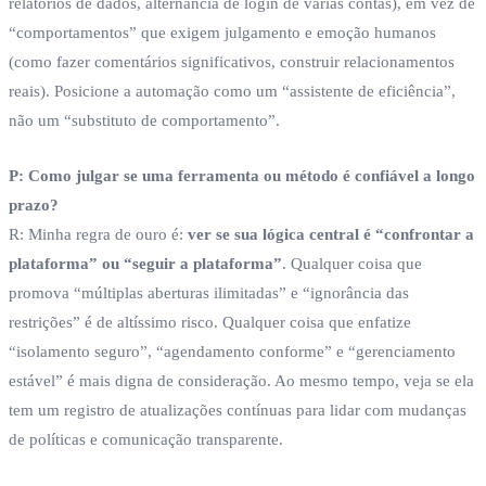
relatórios de dados, alternância de login de várias contas), em vez de
“comportamentos” que exigem julgamento e emoção humanos
(como fazer comentários significativos, construir relacionamentos
reais). Posicione a automação como um “assistente de eficiência”,
não um “substituto de comportamento”.
P: Como julgar se uma ferramenta ou método é confiável a longo
prazo?
R: Minha regra de ouro é:
ver se sua lógica central é “confrontar a
plataforma” ou “seguir a plataforma”
. Qualquer coisa que
promova “múltiplas aberturas ilimitadas” e “ignorância das
restrições” é de altíssimo risco. Qualquer coisa que enfatize
“isolamento seguro”, “agendamento conforme” e “gerenciamento
estável” é mais digna de consideração. Ao mesmo tempo, veja se ela
tem um registro de atualizações contínuas para lidar com mudanças
de políticas e comunicação transparente.