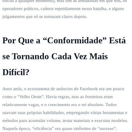
oficial a qualquer momento), mas sim as armadilhas em que nós, os
operadores práticos, caímos repetidamente nessa batalha, e alguns
julgamentos que só se tornaram claros depois.
Por Que a “Conformidade” Está
se Tornando Cada Vez Mais
Difícil?
Anos atrás, o ecossistema de anúncios do Facebook era um pouco
como o “Velho Oeste”. Havia regras, mas as fronteiras eram
relativamente vagas, e o crescimento era o rei absoluto. Todos
usavam suas próprias habilidades, empregando várias ferramentas e
métodos para acumular volume, testar materiais e executar modelos.
Naquela época, “eficiência” era quase sinônimo de “sucesso”.