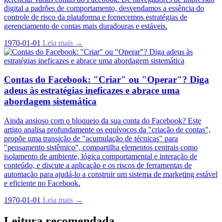
digital a padrões de comportamento, desvendamos a essência do
controle de risco da plataforma e fornecemos estratégias de
gerenciamento de contas mais duradouras e estáveis.
1970-01-01
Leia mais →
Contas do Facebook: "Criar" ou "Operar"? Diga
adeus às estratégias ineficazes e abrace uma
abordagem sistemática
Ainda ansioso com o bloqueio da sua conta do Facebook? Este
artigo analisa profundamente os equívocos da "criação de contas",
propõe uma transição de "acumulação de técnicas" para
"pensamento sistêmico", compartilha elementos centrais como
isolamento de ambiente, lógica comportamental e interação de
conteúdo, e discute a aplicação e os riscos de ferramentas de
automação para ajudá-lo a construir um sistema de marketing estável
e eficiente no Facebook.
1970-01-01
Leia mais →
Leitura recomendada