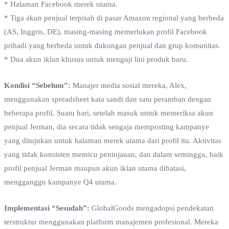
* Halaman Facebook merek utama.
* Tiga akun penjual terpisah di pasar Amazon regional yang berbeda
(AS, Inggris, DE), masing-masing memerlukan profil Facebook
pribadi yang berbeda untuk dukungan penjual dan grup komunitas.
* Dua akun iklan khusus untuk menguji lini produk baru.
Kondisi “Sebelum”:
Manajer media sosial mereka, Alex,
menggunakan spreadsheet kata sandi dan satu peramban dengan
beberapa profil. Suatu hari, setelah masuk untuk memeriksa akun
penjual Jerman, dia secara tidak sengaja memposting kampanye
yang ditujukan untuk halaman merek utama dari profil itu. Aktivitas
yang tidak konsisten memicu peninjauan, dan dalam seminggu, baik
profil penjual Jerman maupun akun iklan utama dibatasi,
mengganggu kampanye Q4 utama.
Implementasi “Sesudah”:
GlobalGoods mengadopsi pendekatan
terstruktur menggunakan platform manajemen profesional. Mereka