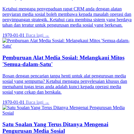
Ketahui mengapa penyepaduan rapat CRM anda dengan alatan
penyiaran media sosial boleh membawa kepada masalah operasi dan
penyimpangan strategik. Ketahui cara membina sistem yang berdaya
tahan dan teratur untuk pengurusan media sosial yang berkesan.
1970-01-01
Baca lagi →
Pemburuan Alat Media Sosial: Melangkaui Mitos
'Semua-dalam-Satu'
Bosan dengan pencarian tanpa henti untuk alat pengurusan media
sosial yang sempurna? Ketahui mengapa penyelesaian khusus dan
memahami tugas teras anda adalah kunci kepada operasi media
sosial yang cekap dan berskala.
1970-01-01
Baca lagi →
Satu Soalan Yang Terus Ditanya Mengenai
Pengurusan Media Sosial