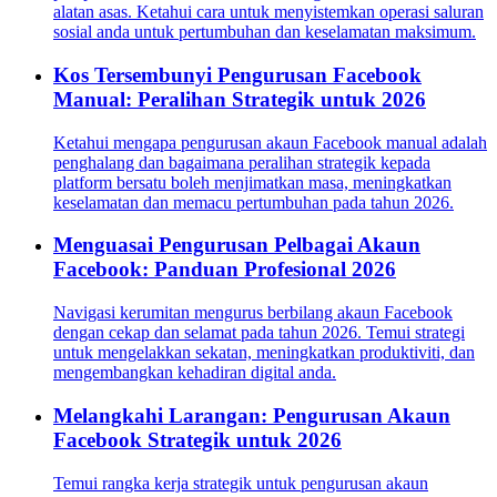
alatan asas. Ketahui cara untuk menyistemkan operasi saluran
sosial anda untuk pertumbuhan dan keselamatan maksimum.
Kos Tersembunyi Pengurusan Facebook
Manual: Peralihan Strategik untuk 2026
Ketahui mengapa pengurusan akaun Facebook manual adalah
penghalang dan bagaimana peralihan strategik kepada
platform bersatu boleh menjimatkan masa, meningkatkan
keselamatan dan memacu pertumbuhan pada tahun 2026.
Menguasai Pengurusan Pelbagai Akaun
Facebook: Panduan Profesional 2026
Navigasi kerumitan mengurus berbilang akaun Facebook
dengan cekap dan selamat pada tahun 2026. Temui strategi
untuk mengelakkan sekatan, meningkatkan produktiviti, dan
mengembangkan kehadiran digital anda.
Melangkahi Larangan: Pengurusan Akaun
Facebook Strategik untuk 2026
Temui rangka kerja strategik untuk pengurusan akaun