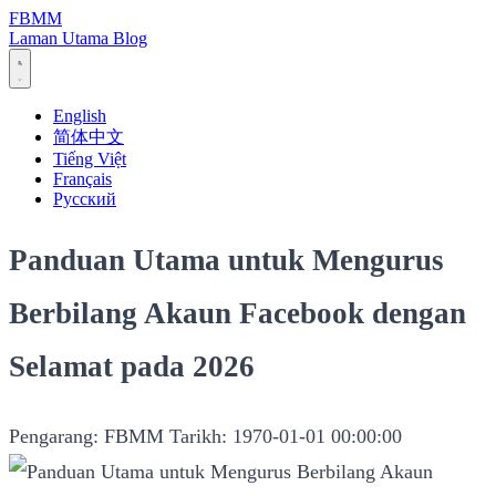
FBMM
Laman Utama
Blog
English
简体中文
Tiếng Việt
Français
Русский
Panduan Utama untuk Mengurus
Berbilang Akaun Facebook dengan
Selamat pada 2026
Pengarang: FBMM
Tarikh: 1970-01-01 00:00:00