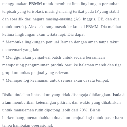
menggunakan
FBMM
untuk membuat lima lingkungan peramban
terpisah yang terisolasi, masing-masing terikat pada IP yang stabil
dan spesifik dari negara masing-masing (AS, Inggris, DE, dan dua
untuk merek). Alex sekarang masuk ke konsol FBMM. Dia melihat
kelima lingkungan akun tertata rapi. Dia dapat:
* Membuka lingkungan penjual Jerman dengan aman tanpa takut
mencemari yang lain.
* Menggunakan penjadwal batch untuk secara bersamaan
memposting pengumuman produk baru ke halaman merek dan tiga
grup komunitas penjual yang relevan.
* Meninjau log keamanan untuk semua akun di satu tempat.
Risiko tindakan lintas akun yang tidak disengaja dihilangkan.
Isolasi
akun
memberikan ketenangan pikiran, dan waktu yang dihabiskan
untuk manajemen rutin dipotong lebih dari 70%. Bisnis
berkembang, menambahkan dua akun penjual lagi untuk pasar baru
tanpa hambatan operasional.