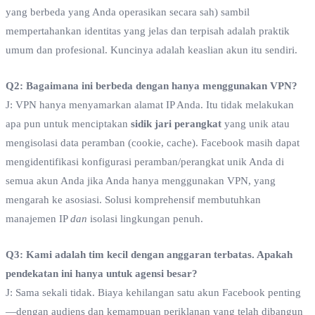
yang berbeda yang Anda operasikan secara sah) sambil
mempertahankan identitas yang jelas dan terpisah adalah praktik
umum dan profesional. Kuncinya adalah keaslian akun itu sendiri.
Q2: Bagaimana ini berbeda dengan hanya menggunakan VPN?
J: VPN hanya menyamarkan alamat IP Anda. Itu tidak melakukan
apa pun untuk menciptakan
sidik jari perangkat
yang unik atau
mengisolasi data peramban (cookie, cache). Facebook masih dapat
mengidentifikasi konfigurasi peramban/perangkat unik Anda di
semua akun Anda jika Anda hanya menggunakan VPN, yang
mengarah ke asosiasi. Solusi komprehensif membutuhkan
manajemen IP
dan
isolasi lingkungan penuh.
Q3: Kami adalah tim kecil dengan anggaran terbatas. Apakah
pendekatan ini hanya untuk agensi besar?
J: Sama sekali tidak. Biaya kehilangan satu akun Facebook penting
—dengan audiens dan kemampuan periklanan yang telah dibangun