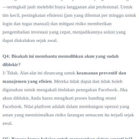
—seringkali jauh melebihi biaya langganan alat profesional. Untuk
tim kecil, peningkatan efisiensi (jam yang dihemat per minggu untuk
login dan tugas manual) dan mitigasi risiko memberikan
pengembalian investasi yang cepat, menjadikannya solusi yang
dapat diskalakan sejak awal.
Q4: Bisakah ini membantu memulihkan akun yang sudah
diblokir?
J: Tidak. Alat-alat ini dirancang untuk
keamanan preventif dan
manajemen yang efisien
. Mereka tidak dapat dan tidak boleh
digunakan untuk mengakali tindakan penegakan Facebook. Jika
akun diblokir, Anda harus mengikuti proses banding resmi
Facebook. Nilai platform adalah dalam membangun operasi yang
aman yang meminimalkan risiko larangan semacam itu terjadi sejak
awal.
Q5: Berapa kurva belajar untuk menerapkan sistem seperti ini?