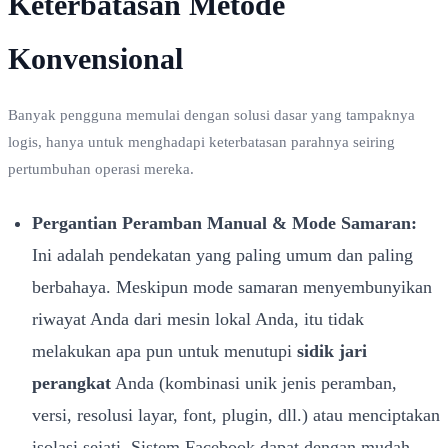
Keterbatasan Metode
Konvensional
Banyak pengguna memulai dengan solusi dasar yang tampaknya
logis, hanya untuk menghadapi keterbatasan parahnya seiring
pertumbuhan operasi mereka.
Pergantian Peramban Manual & Mode Samaran:
Ini adalah pendekatan yang paling umum dan paling
berbahaya. Meskipun mode samaran menyembunyikan
riwayat Anda dari mesin lokal Anda, itu tidak
melakukan apa pun untuk menutupi
sidik jari
perangkat
Anda (kombinasi unik jenis peramban,
versi, resolusi layar, font, plugin, dll.) atau menciptakan
isolasi sejati. Sistem Facebook dapat dengan mudah