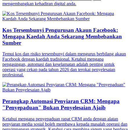
mengembangkan kehadiran digital anda.
Kos Tersembunyi Pengurusan Akaun Facebook:
Mengapa Kaedah Anda Sekarang Membebankan
Sumber
Temui kos dan risiko tersembunyi dalam mengurus berbilang akaun
Facebook dengan kaedah tradisional. Ketahui mengapa
pengasingan, automasi dan keselamatan adalah penting untuk
operasi yang cekap pada tahun 2026 dan terokai penyelesaian
profesional.
Perangkap Automasi Penyiaran CRM: Mengapa
"Penyepaduan" Bukan Penyelesaian Ajaib
Ketahui mengapa penyepaduan rapat CRM anda dengan alatan
penyiaran media sosial boleh membawa kepada masalah operasi dan
penyimpangan strategik. Ketahui cara membina sistem yang berdaya