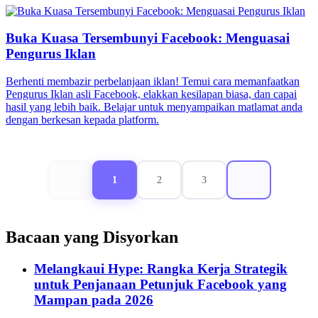
Buka Kuasa Tersembunyi Facebook: Menguasai
Pengurus Iklan
Berhenti membazir perbelanjaan iklan! Temui cara memanfaatkan
Pengurus Iklan asli Facebook, elakkan kesilapan biasa, dan capai
hasil yang lebih baik. Belajar untuk menyampaikan matlamat anda
dengan berkesan kepada platform.
1
2
3
Bacaan yang Disyorkan
Melangkaui Hype: Rangka Kerja Strategik
untuk Penjanaan Petunjuk Facebook yang
Mampan pada 2026