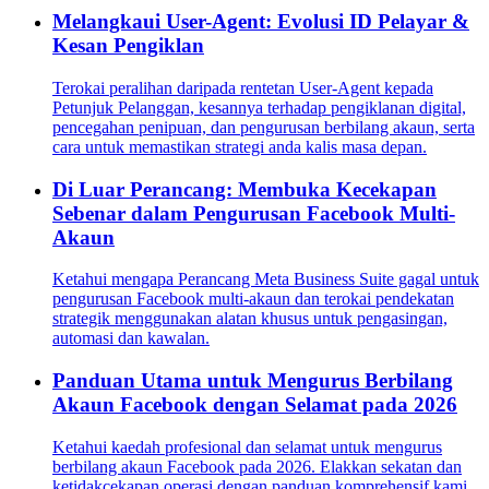
Melangkaui User-Agent: Evolusi ID Pelayar &
Kesan Pengiklan
Terokai peralihan daripada rentetan User-Agent kepada
Petunjuk Pelanggan, kesannya terhadap pengiklanan digital,
pencegahan penipuan, dan pengurusan berbilang akaun, serta
cara untuk memastikan strategi anda kalis masa depan.
Di Luar Perancang: Membuka Kecekapan
Sebenar dalam Pengurusan Facebook Multi-
Akaun
Ketahui mengapa Perancang Meta Business Suite gagal untuk
pengurusan Facebook multi-akaun dan terokai pendekatan
strategik menggunakan alatan khusus untuk pengasingan,
automasi dan kawalan.
Panduan Utama untuk Mengurus Berbilang
Akaun Facebook dengan Selamat pada 2026
Ketahui kaedah profesional dan selamat untuk mengurus
berbilang akaun Facebook pada 2026. Elakkan sekatan dan
ketidakcekapan operasi dengan panduan komprehensif kami.