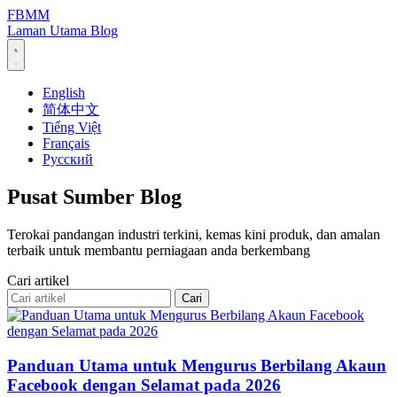
FBMM
Laman Utama
Blog
English
简体中文
Tiếng Việt
Français
Русский
Pusat Sumber Blog
Terokai pandangan industri terkini, kemas kini produk, dan amalan
terbaik untuk membantu perniagaan anda berkembang
Cari artikel
Cari
Panduan Utama untuk Mengurus Berbilang Akaun
Facebook dengan Selamat pada 2026