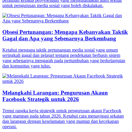
peralihan kepada penyelesaian yang mengutamakan alam sekitar
untuk pengurusan media sosial yang boleh diskalakan.
Obsesi Pertunangan: Mengapa Kebanyakan Taktik
Gagal dan Apa yang Sebenarnya Berkembang
Ketahui mengapa taktik pertunangan media sosial yang umum
seringkali gagal dan pelajari tentang pendekatan berbasis sistem
yang sebenarnya mengarah pada pertumbuhan yang berkelanjutan
dan komunitas yang tulus.
Melangkahi Larangan: Pengurusan Akaun
Facebook Strategik untuk 2026
Temui rangka kerja strategik untuk pengurusan akaun Facebook
yang mampan pada tahun 2026. Ketahui cara menavigasi sekatan
dan larangan dengan keselamatan yang mantap dan kecekapan
operasi.