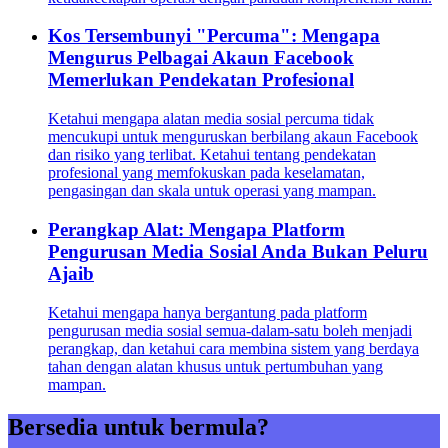
Kos Tersembunyi "Percuma": Mengapa
Mengurus Pelbagai Akaun Facebook
Memerlukan Pendekatan Profesional
Ketahui mengapa alatan media sosial percuma tidak
mencukupi untuk menguruskan berbilang akaun Facebook
dan risiko yang terlibat. Ketahui tentang pendekatan
profesional yang memfokuskan pada keselamatan,
pengasingan dan skala untuk operasi yang mampan.
Perangkap Alat: Mengapa Platform
Pengurusan Media Sosial Anda Bukan Peluru
Ajaib
Ketahui mengapa hanya bergantung pada platform
pengurusan media sosial semua-dalam-satu boleh menjadi
perangkap, dan ketahui cara membina sistem yang berdaya
tahan dengan alatan khusus untuk pertumbuhan yang
mampan.
Bersedia untuk bermula?