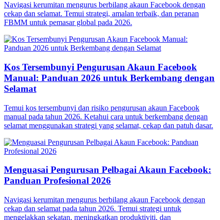
Navigasi kerumitan mengurus berbilang akaun Facebook dengan
cekap dan selamat. Temui strategi, amalan terbaik, dan peranan
FBMM untuk pemasar global pada 2026.
Kos Tersembunyi Pengurusan Akaun Facebook
Manual: Panduan 2026 untuk Berkembang dengan
Selamat
Temui kos tersembunyi dan risiko pengurusan akaun Facebook
manual pada tahun 2026. Ketahui cara untuk berkembang dengan
selamat menggunakan strategi yang selamat, cekap dan patuh dasar.
Menguasai Pengurusan Pelbagai Akaun Facebook:
Panduan Profesional 2026
Navigasi kerumitan mengurus berbilang akaun Facebook dengan
cekap dan selamat pada tahun 2026. Temui strategi untuk
mengelakkan sekatan, meningkatkan produktiviti, dan