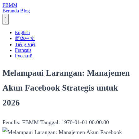
FBMM
Beranda
Blog
English
简体中文
Tiếng Việt
Français
Русский
Melampaui Larangan: Manajemen
Akun Facebook Strategis untuk
2026
Penulis: FBMM
Tanggal: 1970-01-01 00:00:00