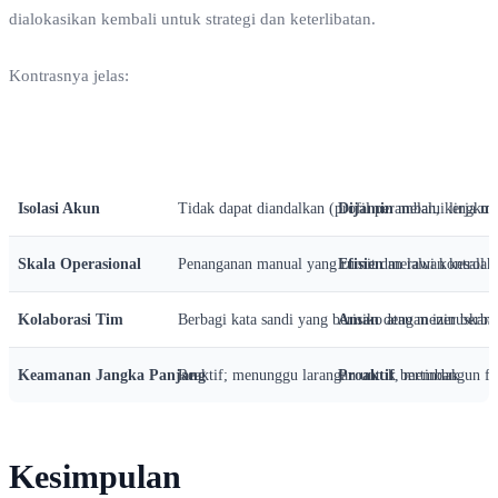
dialokasikan kembali untuk strategi dan keterlibatan.
Kontrasnya jelas:
Tantangan
Pendekatan Konvensional
Pendekatan Platform S
Isolasi Akun
Tidak dapat diandalkan (profil peramban, kerja m
Dijamin
melalui lingkung
Skala Operasional
Penanganan manual yang rumit dan rawan kesalah
Efisien
melalui kontrol b
Kolaborasi Tim
Berbagi kata sandi yang berisiko atau meneruskan 
Aman
dengan izin berbas
Keamanan Jangka Panjang
Reaktif; menunggu larangan untuk bertindak.
Proaktif
, membangun fon
Kesimpulan