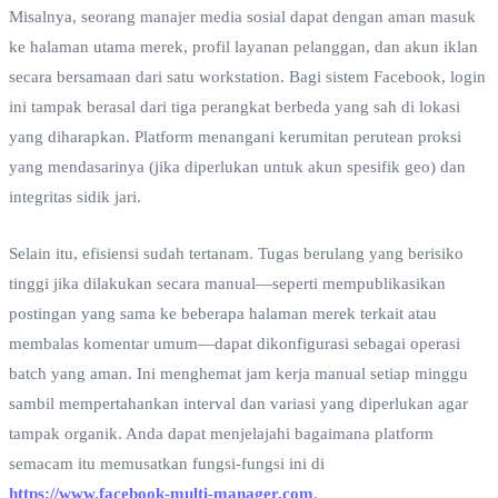
Misalnya, seorang manajer media sosial dapat dengan aman masuk
ke halaman utama merek, profil layanan pelanggan, dan akun iklan
secara bersamaan dari satu workstation. Bagi sistem Facebook, login
ini tampak berasal dari tiga perangkat berbeda yang sah di lokasi
yang diharapkan. Platform menangani kerumitan perutean proksi
yang mendasarinya (jika diperlukan untuk akun spesifik geo) dan
integritas sidik jari.
Selain itu, efisiensi sudah tertanam. Tugas berulang yang berisiko
tinggi jika dilakukan secara manual—seperti mempublikasikan
postingan yang sama ke beberapa halaman merek terkait atau
membalas komentar umum—dapat dikonfigurasi sebagai operasi
batch yang aman. Ini menghemat jam kerja manual setiap minggu
sambil mempertahankan interval dan variasi yang diperlukan agar
tampak organik. Anda dapat menjelajahi bagaimana platform
semacam itu memusatkan fungsi-fungsi ini di
https://www.facebook-multi-manager.com
.