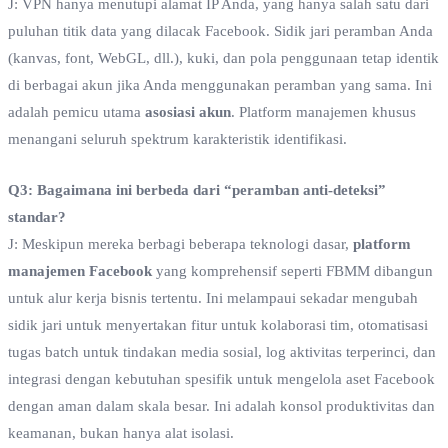
J: VPN hanya menutupi alamat IP Anda, yang hanya salah satu dari
puluhan titik data yang dilacak Facebook. Sidik jari peramban Anda
(kanvas, font, WebGL, dll.), kuki, dan pola penggunaan tetap identik
di berbagai akun jika Anda menggunakan peramban yang sama. Ini
adalah pemicu utama
asosiasi akun
. Platform manajemen khusus
menangani seluruh spektrum karakteristik identifikasi.
Q3: Bagaimana ini berbeda dari “peramban anti-deteksi”
standar?
J: Meskipun mereka berbagi beberapa teknologi dasar,
platform
manajemen Facebook
yang komprehensif seperti FBMM dibangun
untuk alur kerja bisnis tertentu. Ini melampaui sekadar mengubah
sidik jari untuk menyertakan fitur untuk kolaborasi tim, otomatisasi
tugas batch untuk tindakan media sosial, log aktivitas terperinci, dan
integrasi dengan kebutuhan spesifik untuk mengelola aset Facebook
dengan aman dalam skala besar. Ini adalah konsol produktivitas dan
keamanan, bukan hanya alat isolasi.