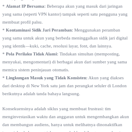
*
Alamat IP Bersama:
Beberapa akun yang masuk dari jaringan
yang sama (seperti VPN kantor) tampak seperti satu pengguna yang
membuat profil palsu.
*
Kontaminasi Sidik Jari Peramban:
Menggunakan peramban
yang sama untuk akun yang berbeda meninggalkan sidik jari digital
yang identik—kuki, cache, resolusi layar, font, dan lainnya.
*
Pola Perilaku Tidak Alami:
Tindakan simultan (memposting,
menyukai, mengomentari) di berbagai akun dari sumber yang sama
memicu sistem peninjauan otomatis.
*
Lingkungan Masuk yang Tidak Konsisten:
Akun yang diakses
dari desktop di New York satu jam dan perangkat seluler di London
berikutnya adalah tanda bahaya langsung.
Konsekuensinya adalah siklus yang membuat frustrasi: tim
menginvestasikan waktu dan anggaran untuk mengembangkan akun
dan membangun audiens, hanya untuk melihatnya dinonaktifkan