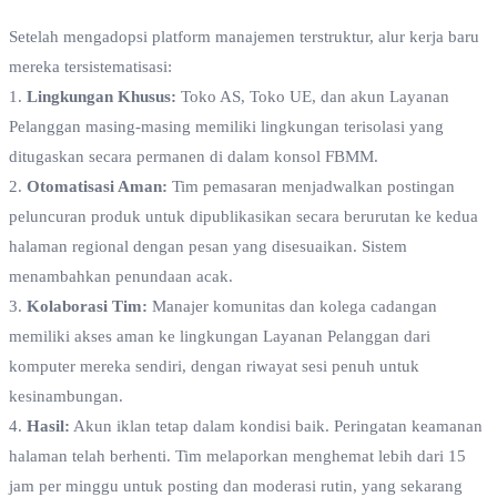
Setelah mengadopsi platform manajemen terstruktur, alur kerja baru
mereka tersistematisasi:
1.
Lingkungan Khusus:
Toko AS, Toko UE, dan akun Layanan
Pelanggan masing-masing memiliki lingkungan terisolasi yang
ditugaskan secara permanen di dalam konsol FBMM.
2.
Otomatisasi Aman:
Tim pemasaran menjadwalkan postingan
peluncuran produk untuk dipublikasikan secara berurutan ke kedua
halaman regional dengan pesan yang disesuaikan. Sistem
menambahkan penundaan acak.
3.
Kolaborasi Tim:
Manajer komunitas dan kolega cadangan
memiliki akses aman ke lingkungan Layanan Pelanggan dari
komputer mereka sendiri, dengan riwayat sesi penuh untuk
kesinambungan.
4.
Hasil:
Akun iklan tetap dalam kondisi baik. Peringatan keamanan
halaman telah berhenti. Tim melaporkan menghemat lebih dari 15
jam per minggu untuk posting dan moderasi rutin, yang sekarang