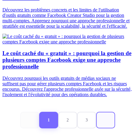
Découvrez les problèmes concrets et les limites de l'utilisation
d'outils gratuits comme Facebook Creator Studio pour la gestion
multi-comptes. Apprenez pourquoi une approche professionnelle et
stratifiée est essentielle pour la scalabilité, la sécurité et l'efficacité.
Le coût caché du « gratuit » : pourquoi la gestion de
plusieurs comptes Facebook exige une approche
professionnelle
Découvrez pourquoi les outils gratuits de médias sociaux ne
suffisent pas pour gérer plusieurs comptes Facebook et les risques
encourus. Découvrez l'approche professionnelle axée sur la sécurité,
l'isolement et l'évolutivité pour des opérations durables.
1
2
3