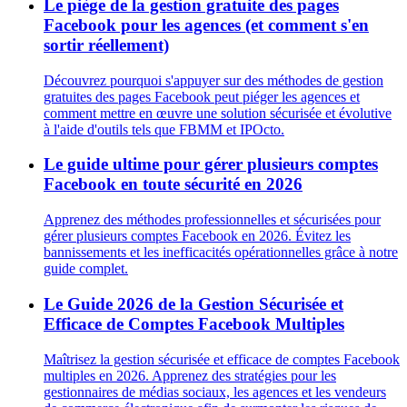
Le piège de la gestion gratuite des pages
Facebook pour les agences (et comment s'en
sortir réellement)
Découvrez pourquoi s'appuyer sur des méthodes de gestion
gratuites des pages Facebook peut piéger les agences et
comment mettre en œuvre une solution sécurisée et évolutive
à l'aide d'outils tels que FBMM et IPOcto.
Le guide ultime pour gérer plusieurs comptes
Facebook en toute sécurité en 2026
Apprenez des méthodes professionnelles et sécurisées pour
gérer plusieurs comptes Facebook en 2026. Évitez les
bannissements et les inefficacités opérationnelles grâce à notre
guide complet.
Le Guide 2026 de la Gestion Sécurisée et
Efficace de Comptes Facebook Multiples
Maîtrisez la gestion sécurisée et efficace de comptes Facebook
multiples en 2026. Apprenez des stratégies pour les
gestionnaires de médias sociaux, les agences et les vendeurs