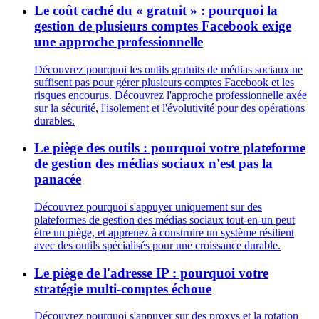
Le coût caché du « gratuit » : pourquoi la
gestion de plusieurs comptes Facebook exige
une approche professionnelle
Découvrez pourquoi les outils gratuits de médias sociaux ne
suffisent pas pour gérer plusieurs comptes Facebook et les
risques encourus. Découvrez l'approche professionnelle axée
sur la sécurité, l'isolement et l'évolutivité pour des opérations
durables.
Le piège des outils : pourquoi votre plateforme
de gestion des médias sociaux n'est pas la
panacée
Découvrez pourquoi s'appuyer uniquement sur des
plateformes de gestion des médias sociaux tout-en-un peut
être un piège, et apprenez à construire un système résilient
avec des outils spécialisés pour une croissance durable.
Le piège de l'adresse IP : pourquoi votre
stratégie multi-comptes échoue
Découvrez pourquoi s'appuyer sur des proxys et la rotation