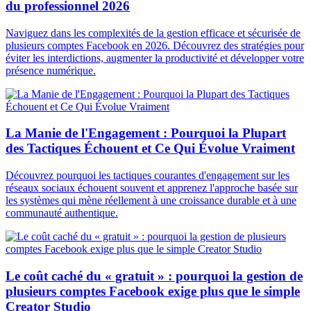
du professionnel 2026
Naviguez dans les complexités de la gestion efficace et sécurisée de
plusieurs comptes Facebook en 2026. Découvrez des stratégies pour
éviter les interdictions, augmenter la productivité et développer votre
présence numérique.
La Manie de l'Engagement : Pourquoi la Plupart
des Tactiques Échouent et Ce Qui Évolue Vraiment
Découvrez pourquoi les tactiques courantes d'engagement sur les
réseaux sociaux échouent souvent et apprenez l'approche basée sur
les systèmes qui mène réellement à une croissance durable et à une
communauté authentique.
Le coût caché du « gratuit » : pourquoi la gestion de
plusieurs comptes Facebook exige plus que le simple
Creator Studio