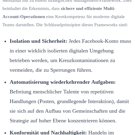
Mentalität hin zu einem strategischen Management-Framework. Dies
beinhaltet die Erkenntnis, dass
sichere und effiziente Multi-
Account-Operationen
eine Kernkompetenz für moderne digitale
Teams darstellen. Die Schlüsselprinzipien dieses Frameworks sind:
Isolation und Sicherheit:
Jedes Facebook-Konto muss
in einer wirklich isolierten digitalen Umgebung
betrieben werden, um Kreuzkontaminationen zu
vermeiden, die zu Sperrungen führen.
Automatisierung wiederkehrender Aufgaben:
Befreiung menschlicher Talente von repetitiven
Handlungen (Posten, grundlegende Interaktion), damit
sie sich auf den Aufbau von Gemeinschaften und die
Strategie auf hoher Ebene konzentrieren können.
Konformität und Nachhaltigkeit:
Handeln im