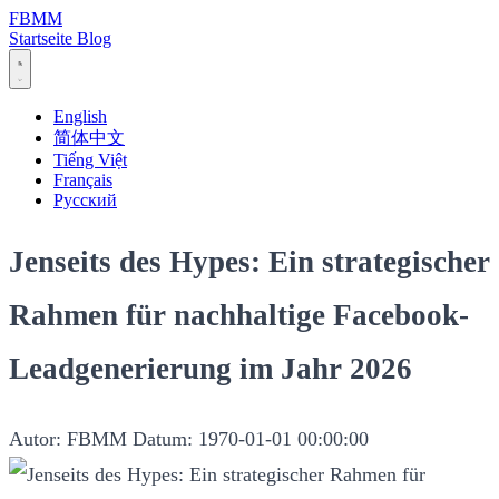
FBMM
Startseite
Blog
English
简体中文
Tiếng Việt
Français
Русский
Jenseits des Hypes: Ein strategischer
Rahmen für nachhaltige Facebook-
Leadgenerierung im Jahr 2026
Autor: FBMM
Datum: 1970-01-01 00:00:00