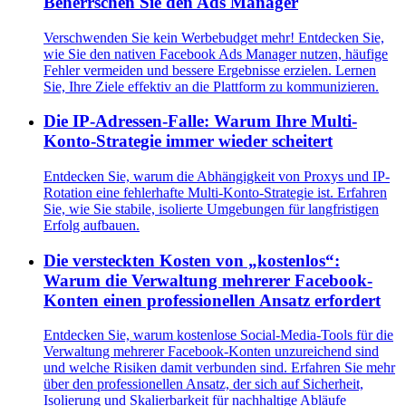
Beherrschen Sie den Ads Manager
Verschwenden Sie kein Werbebudget mehr! Entdecken Sie,
wie Sie den nativen Facebook Ads Manager nutzen, häufige
Fehler vermeiden und bessere Ergebnisse erzielen. Lernen
Sie, Ihre Ziele effektiv an die Plattform zu kommunizieren.
Die IP-Adressen-Falle: Warum Ihre Multi-
Konto-Strategie immer wieder scheitert
Entdecken Sie, warum die Abhängigkeit von Proxys und IP-
Rotation eine fehlerhafte Multi-Konto-Strategie ist. Erfahren
Sie, wie Sie stabile, isolierte Umgebungen für langfristigen
Erfolg aufbauen.
Die versteckten Kosten von „kostenlos“:
Warum die Verwaltung mehrerer Facebook-
Konten einen professionellen Ansatz erfordert
Entdecken Sie, warum kostenlose Social-Media-Tools für die
Verwaltung mehrerer Facebook-Konten unzureichend sind
und welche Risiken damit verbunden sind. Erfahren Sie mehr
über den professionellen Ansatz, der sich auf Sicherheit,
Isolierung und Skalierbarkeit für nachhaltige Abläufe