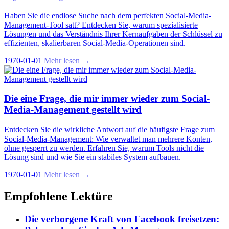
Haben Sie die endlose Suche nach dem perfekten Social-Media-
Management-Tool satt? Entdecken Sie, warum spezialisierte
Lösungen und das Verständnis Ihrer Kernaufgaben der Schlüssel zu
effizienten, skalierbaren Social-Media-Operationen sind.
1970-01-01
Mehr lesen →
Die eine Frage, die mir immer wieder zum Social-
Media-Management gestellt wird
Entdecken Sie die wirkliche Antwort auf die häufigste Frage zum
Social-Media-Management: Wie verwaltet man mehrere Konten,
ohne gesperrt zu werden. Erfahren Sie, warum Tools nicht die
Lösung sind und wie Sie ein stabiles System aufbauen.
1970-01-01
Mehr lesen →
Empfohlene Lektüre
Die verborgene Kraft von Facebook freisetzen: